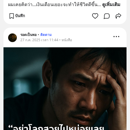
ผมเคยคิดว่า...เงินเดือนเยอะจะทำให้ชีวิตดีขึ้น
... 
ดูเพิ่มเติม
บันทึก
รอดเป็นพอ
•
ติดตาม
27 ก.ค. 2025 เวลา 11:44 • หนังสือ