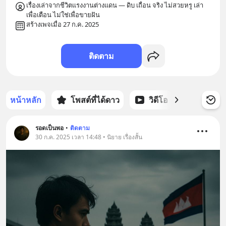
เรื่องเล่าจากชีวิตแรงงานต่างแดน — ดิบ เถื่อน จริง ไม่สวยหรู เล่า
เพื่อเตือน ไม่ใช่เพื่อขายฝัน
สร้างเพจเมื่อ 27 ก.ค. 2025
ติดตาม
หน้าหลัก
โพสต์ที่ได้ดาว
วิดีโอ
พอดแคส
รอดเป็นพอ
•
ติดตาม
30 ก.ค. 2025 เวลา 14:48 • นิยาย เรื่องสั้น