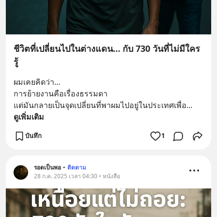
ชีวิตที่เปลี่ยนไปในต่างแดน… กับ 730 วันที่ไม่มีใคร
รู้
ผมเคยคิดว่า…
การย้ายงานคือเรื่องธรรมดา
แต่มันกลายเป็นจุดเปลี่ยนที่พาผมไปอยู่ในประเทศเพื่อ
... 
ดูเพิ่มเติม
บันทึก
1
รอดเป็นพอ
•
ติดตาม
28 ก.ค. 2025 เวลา 04:30 • หนังสือ