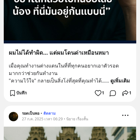
ผมไม่ได้ทำผิด… แต่ผมโดนด่าเหมือนหมา
เมื่อคุณทำงานต่างแดนในที่ที่ทุกคนอยากเอาตัวรอด
มากกว่าช่วยกันทำงาน
"ความไว้ใจ" กลายเป็นสิ่งโง่ที่สุดที่คุณทำได้...
... 
ดูเพิ่มเติม
บันทึก
1
1
รอดเป็นพอ
•
ติดตาม
27 ก.ค. 2025 เวลา 06:29 • นิยาย เรื่องสั้น