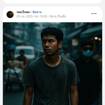
รอดเป็นพอ
•
ติดตาม
29 ก.ค. 2025 เวลา 10:59 • นิยาย เรื่องสั้น