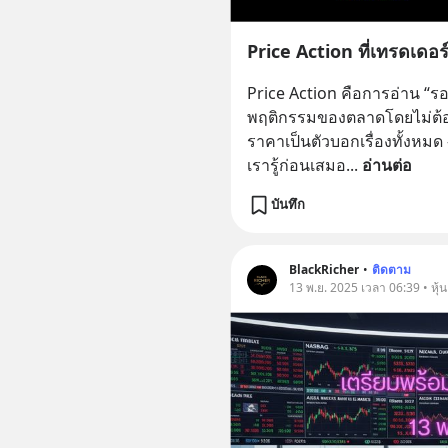
Price Action ที่เทรดเดอร์
Price Action คือการอ่าน “รอ
พฤติกรรมของตลาดโดยไม่ต้องพ
ราคาเป็นตัวบอกเรื่องทั้งหม
เรารู้ก่อนเสมอ
... 
อ่านต่อ
บันทึก
BlackRicher
•
ติดตาม
13 พ.ย. 2025 เวลา 06:39 • หุ้