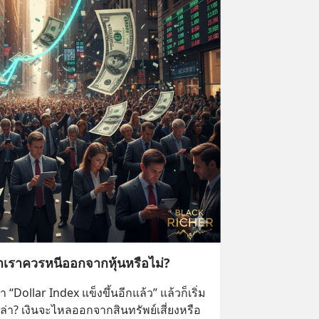
าเราควรหนีออกจากหุ้นหรือไม่?
า “Dollar Index แข็งขึ้นอีกแล้ว” แล้วก็เริ่ม
ล่า? เงินจะไหลออกจากสินทรัพย์เสี่ยงหรือ