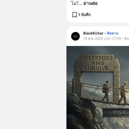
ไม่?
... 
อ่านต่อ
1 บันทึก
BlackRicher
•
ติดตาม
10 พ.ย. 2025 เวลา 17:59 • หุ้