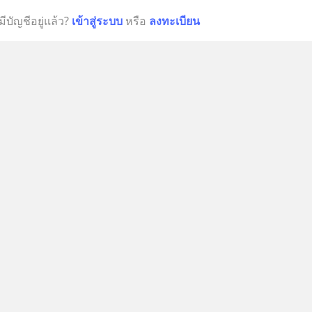
มีบัญชีอยู่แล้ว?
เข้าสู่ระบบ
หรือ
ลงทะเบียน