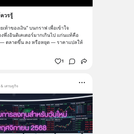
ควรรู้
ยเท้าของเงิน” บนกราฟ เพื่อเข้าใจ
ึ่งอินดิเคเตอร์มากเกินไป แก่นแท้คือ 
ด — ตลาดขึ้น ลง หรือหยุด — ราคาแปลให้
1
น & เศรษฐกิจ