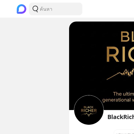
BlackRic