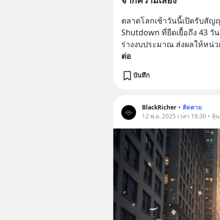
ตลาดโลกเช้าวันนี้เปิดรับสัญ
Shutdown ที่ยืดเยื้อถึง 43 ว
ร่างงบประมาณ ส่งผลให้หน่
ต่อ
บันทึก
BlackRicher
•
ติดตาม
12 พ.ย. 2025 เวลา 16:30 • หุ้