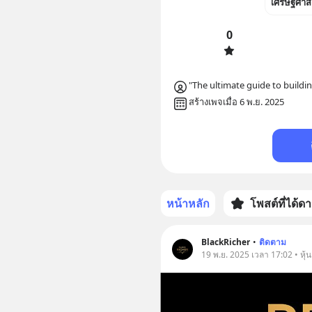
เศรษฐศาส
0
"The ultimate guide to buildi
สร้างเพจเมื่อ 6 พ.ย. 2025
หน้าหลัก
โพสต์ที่ได้ด
BlackRicher
•
ติดตาม
19 พ.ย. 2025 เวลา 17:02 • หุ้