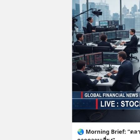
🌏 Morning Brief: “ตลาด
จากความเสี่ยง”