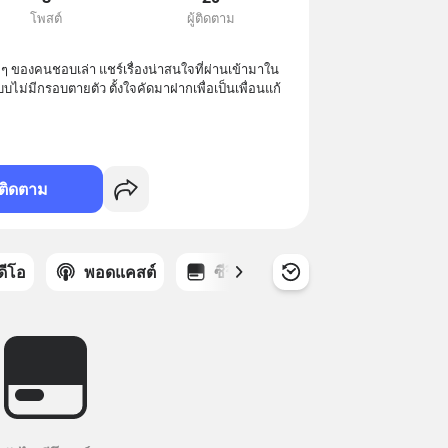
โพสต์
ผู้ติดตาม
่เล็กๆ ของคนชอบเล่า แชร์เรื่องน่าสนใจที่ผ่านเข้ามาใน
บไม่มีกรอบตายตัว ตั้งใจคัดมาฝากเพื่อเป็นเพื่อนแก้
ติดตาม
ิดีโอ
พอดแคสต์
ซีรีส์