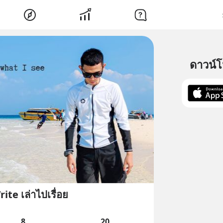
ดาวน์
ite เล่าไปเรื่อย
8
20