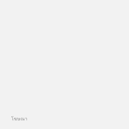
โฆษณา