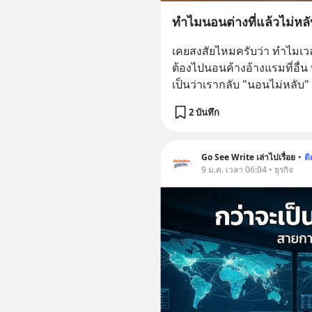
ทำไมนอนต่างที่แล้วไม่หล
เคยสงสัยไหมครับว่า ทำไมเวล
ต้องไปนอนค้างอ้างแรมที่อื่น ทั
เป็นว่าเรากลับ "นอนไม่หลับ" 
2 บันทึก
Go See Write เล่าไปเรื่อย
•
ต
9 ม.ค. เวลา 06:04 • ธุรกิจ