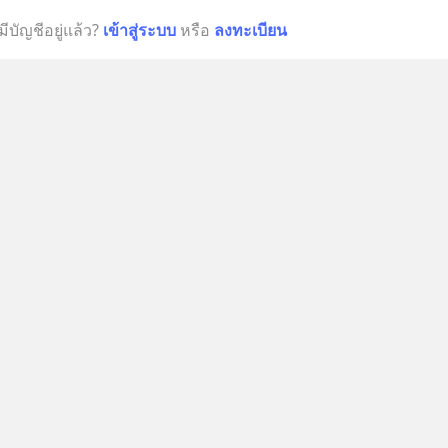
มีบัญชีอยู่แล้ว?
เข้าสู่ระบบ
หรือ
ลงทะเบียน