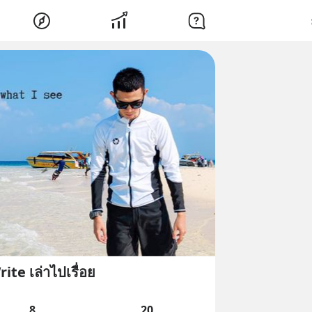
ite เล่าไปเรื่อย
8
20