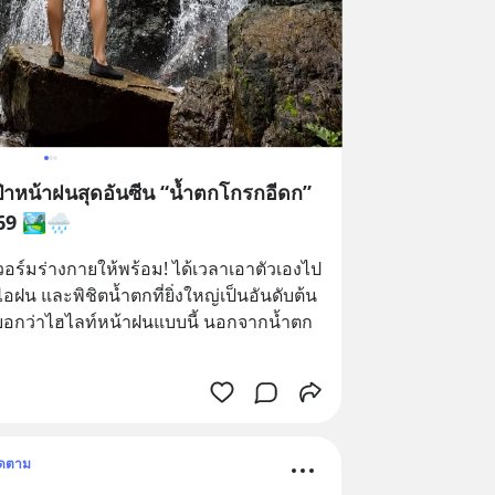
ป่าหน้าฝนสุดอันซีน “น้ำตกโกรกอีดก”
 🏞️🌧️
อร์มร่างกายให้พร้อม! ได้เวลาเอาตัวเองไป
อฝน และพิชิตน้ำตกที่ยิ่งใหญ่เป็นอันดับต้น 
อบอกว่าไฮไลท์หน้าฝนแบบนี้ นอกจากน้ำตก
ิดตาม