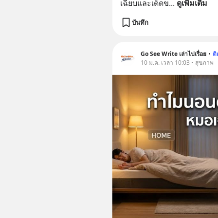
เฉียบและเด็ดข
... 
ดูเพิ่มเติม
บันทึก
Go See Write เล่าไปเรื่อย
•
ต
10 ม.ค. เวลา 10:03 • สุขภาพ