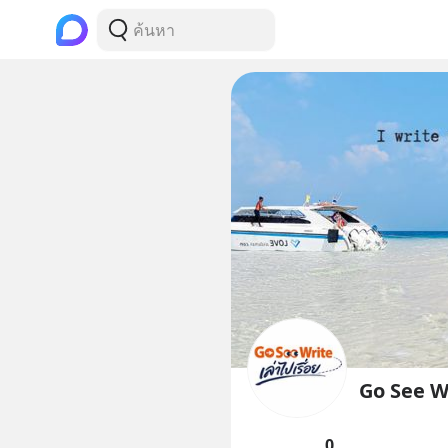
Go See Wr
0