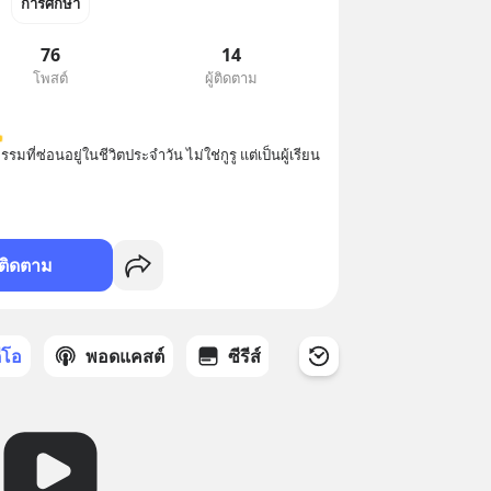
การศึกษา
76
14
โพสต์
ผู้ติดตาม


ที่ซ่อนอยู่ในชีวิตประจำวัน ไม่ใช่กูรู แต่เป็นผู้เรียน
ติดตาม
ดีโอ
พอดแคสต์
ซีรีส์