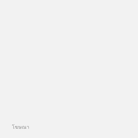
โฆษณา