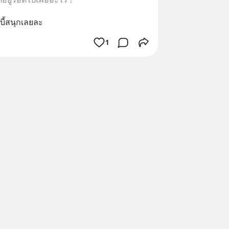
มบี้สนุกเลยละ
1