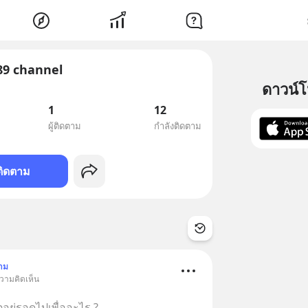
9 channel
ดาวน์
1
12
ผู้ติดตาม
กำลังติดตาม
ติดตาม
าม
ความคิดเห็น
ิตอยู่รอดไปเพื่ออะไร ?