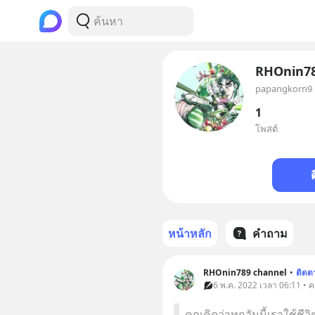
RHOnin78
papangkorn9
1
โพสต์
หน้าหลัก
คำถาม
RHOnin789 channel
•
ติดต
6 พ.ค. 2022 เวลา 06:11 • 
คุณคิดว่าทุกวันนี้เราใช้ชีว