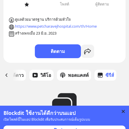
โพสต์
ผู้ติดตาม
ดูแลด้วยมาตรฐาน บริการด้วยหัวใจ
https://www.petcharavejhospital.com/th/Home
สร้างเพจเมื่อ 23 มิ.ย. 2023
ติดตาม
สต์ที่ได้ดาว
วิดีโอ
พอดแคสต์
ซีรีส์
Blockdit ใช้งานได้ดีกว่าบนแอป
เปิดโพสต์นี้ในแอป Blockdit เพื่อรับประสบการณ์เต็มรูปแบบ
ยังไม่มีซีรีส์