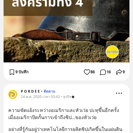
9 บันทึก
86
16
9
P O R D E E
•
ติดตาม
24 พ.ค. 2020 เวลา 03:43 • ธุรกิจ
ความขัดแย้งระหว่างอเมริกาและหัวเว่ย ปะทุขึ้นอีกครั้ง 
เมื่ออเมริกาปิดกั้นการเข้าถึงชิป...ของหัวเว่ย
อย่างที่รู้กันอยู่ว่าเทคโนโลยีการผลิตชิปเกิดขึ้นในแผ่นดิน