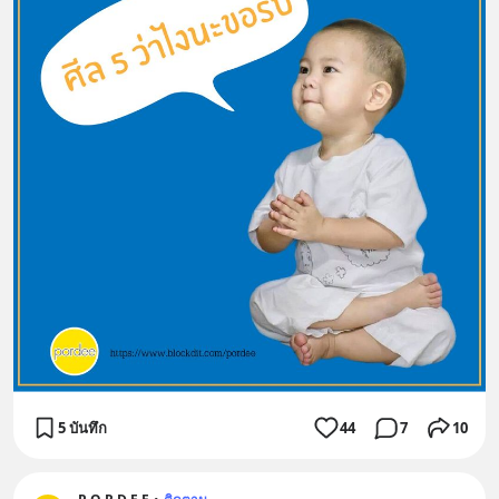
5 บันทึก
44
7
10