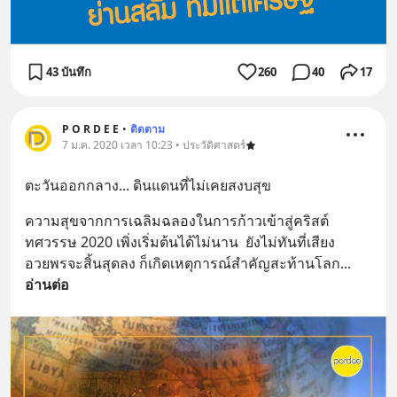
43 บันทึก
260
40
17
P O R D E E
•
ติดตาม
7 ม.ค. 2020 เวลา 10:23 • ประวัติศาสตร์
ตะวันออกกลาง... ดินแดนที่ไม่เคยสงบสุข
ความสุขจากการเฉลิมฉลองในการก้าวเข้าสู่คริสต์
ทศวรรษ 2020 เพิ่งเริ่มต้นได้ไม่นาน  ยังไม่ทันที่เสียง
อวยพรจะสิ้นสุดลง ก็เกิดเหตุการณ์สำคัญสะท้านโลก
... 
อ่านต่อ