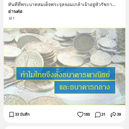
ทันทีที่พระบาทสมเด็จพระจุลจอมเกล้าเจ้าอยู่หัวรัชกา
... 
อ่านต่อ
1
33 บันทึก
180
31
39