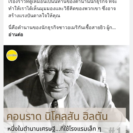
เรื่องราวที่ดูเหมือนเป็นนิทานของตำนานนักธุรกิจ ที่จะ
ทำให้เราได้เห็นมุมมองและวิธีคิดของพวกเขา ซึ่งอาจ
สร้างแรงบันดาลใจให้คุณ
นี่คือตำนานของนักธุรกิจชาวอเมริกันเชื้อสายยิว ผู้ก
... 
อ่านต่อ