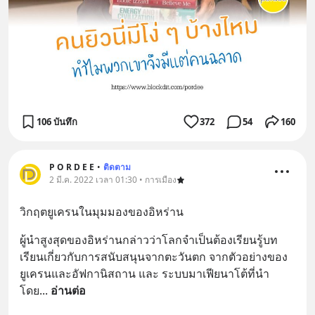
106 บันทึก
372
54
160
P O R D E E
•
ติดตาม
2 มี.ค. 2022 เวลา 01:30 • การเมือง
วิกฤตยูเครนในมุมมองของอิหร่าน
ผู้นำสูงสุดของอิหร่านกล่าวว่าโลกจำเป็นต้องเรียนรู้บท
เรียนเกี่ยวกับการสนับสนุนจากตะวันตก จากตัวอย่างของ
ยูเครนและอัฟกานิสถาน และ ระบบมาเฟียนาโต้ที่นำ
โดย
... 
อ่านต่อ