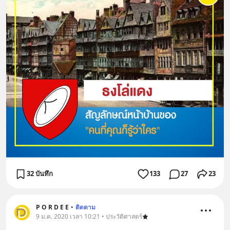
32 บันทึก
133
27
23
P O R D E E
•
ติดตาม
9 ม.ค. 2020 เวลา 10:21 • ประวัติศาสตร์