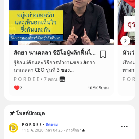
สัตยา นาเดลลา ซีอีโอผู้พลิกฟื้นไมโคซอฟต์
หัวเว่ย.
รู้จักแง่คิดและวิธีการทำงานของ สัตยา
เรื่องเ
นาเดลลา CEO รุ่นที่ 3 ของ
ทางการ
ไมโครซอฟต์ ผู้ปลุกยักษ์ที่กำลังหลับ
P O R D E E
•
7 ตอน
P O R 
ไหลให้กลับมายิ่งใหญ่อีกครั้ง
2
10.5K รับชม
โพสต์ปักหมุด
P O R D E E
•
ติดตาม
11 ม.ค. 2020 เวลา 04:25 • การศึกษา