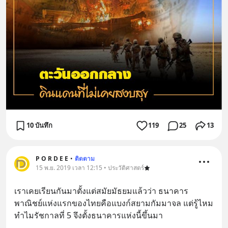
10 บันทึก
119
25
13
P O R D E E
•
ติดตาม
15 พ.ย. 2019 เวลา 12:15 • ประวัติศาสตร์
เราเคยเรียนกันมาตั้งแต่สมัยมัธยมแล้วว่า ธนาคาร
พาณิชย์แห่งแรกของไทยคือแบงก์สยามกัมมาจล แต่รู้ไหม
ทำไมรัชกาลที่ 5 จึงตั้งธนาคารแห่งนี้ขึ้นมา