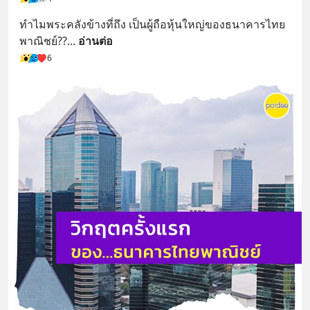
ทำไมพระคลังข้างที่ถึง เป็นผู้ถือหุ้นใหญ่ของธนาคารไทย
พาณิชย์??
... 
อ่านต่อ
6