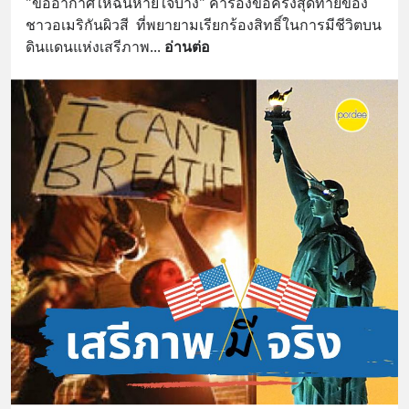
"ขออากาศให้ฉันหายใจบ้าง" คำร้องขอครั้งสุดท้ายของ
ชาวอเมริกันผิวสี  ที่พยายามเรียกร้องสิทธิ์ในการมีชีวิตบน
ดินแดนแห่งเสรีภาพ
... 
อ่านต่อ