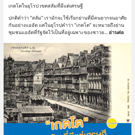
เกตโตในยุโรป เขตสลัมที่มีแต่เศรษฐี
ปกติคำว่า “สลัม” เรามักจะใช้เรียกย่านที่มีคนยากจนอาศัย
กันอย่างแออัด แต่ในยุโรปคำว่า “เกตโต” จะหมายถึงย่าน
ชุมชนแออัดที่รัฐจัดไว้เป็นที่อยู่เฉพาะของชาวย
... 
อ่านต่อ