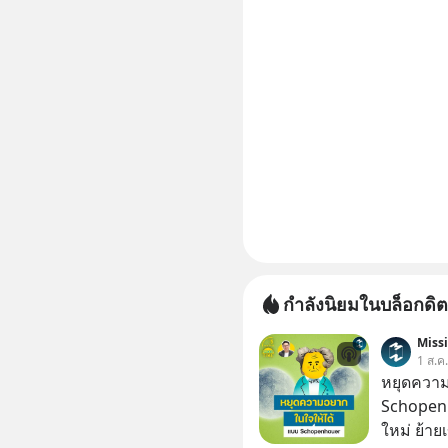
กำลังนิยมในบล็อกดิต
Miss
1 ส.ค
หยุดความ
Schopenh
ใหม่ ย้าย