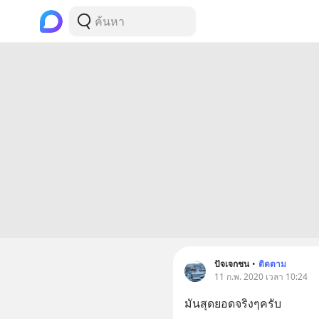
ปัจเจกชน
•
ติดตาม
11 ก.พ. 2020 เวลา 10:24
มันสุดยอดจริงๆครับ