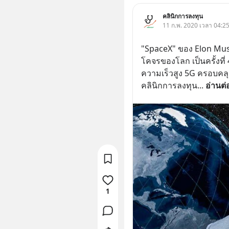
คลินิกการลงทุน
11 ก.พ. 2020 เวลา 04:25
"SpaceX" ของ Elon Musk
โคจรของโลก เป็นครั้งที่ 
ความเร็วสูง 5G ครอบคลุม
คลินิกการลงทุน
... 
อ่านต่
1