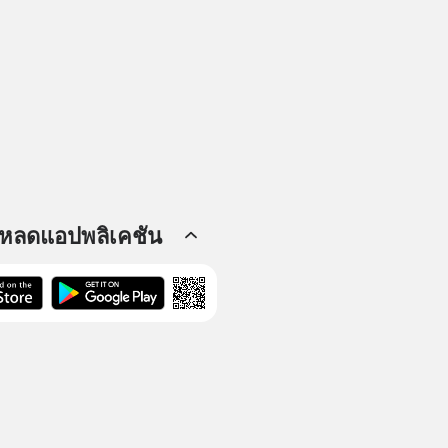
โหลดแอปพลิเคชัน