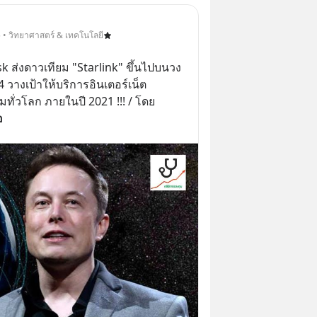
 • วิทยาศาสตร์ & เทคโนโลยี
 ส่งดาวเทียม "Starlink" ขึ้นไปบนวง
4 วางเป้าให้บริการอินเตอร์เน็ต
ทั่วโลก ภายในปี 2021 !!! / โดย 
อ