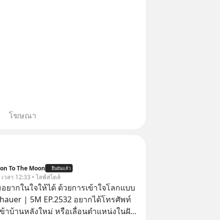
โฆษณา
ion To The Moon
ยืนยันแล้ว
. เวลา 12:33 • ไลฟ์สไตล์
อยากในใจให้ได้ ด้วยการเข้าใจโลกแบบ
auer | 5M EP.2532 อยากได้โทรศัพท์
เข้าบ้านหลังใหม่ หรือเลื่อนตำแหน่งในฝัน