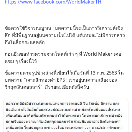
https://www.facebook.com/WorldMakerTH
ข้อควรใช้วิจารณญาณ : บทความนี้จะเป็นการวิเคราะห์เชิง
ลึก ที่มีพื้นฐานอยู่บนความเป็นไปได้ แต่แทบจะไม่มีการกล่าว
ถึงในสื่อกระแสหลัก
ก่อนอื่นขอท้าวความจากโพสท์เก่า ๆ ที่ World Maker เคย
แซม ๆ เรื่องนี้ไว้
ข้อความตามรูปข้างล่างนี้เขียนไว้เมื่อวันที่ 13 ก.พ. 2563 ใน
บทความ "เจาะลึกทองคำ EP5 : เราอยู่บนความเสี่ยงของ
วิกฤตเงินดอลลาร์"  มีรายละเอียดดังนี้ครับ