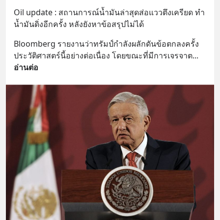
Oil update : สถานการณ์น้ำมันล่าสุดส่อแววตึงเครียด ทำ
น้ำมันดิ่งอีกครั้ง หลังยังหาข้อสรุปไม่ได้
Bloomberg รายงานว่าทรัมป์กำลังผลักดันข้อตกลงครั้ง
ประวัติศาสตร์นี้อย่างต่อเนื่อง โดยขณะที่มีการเจรจาต
... 
อ่านต่อ