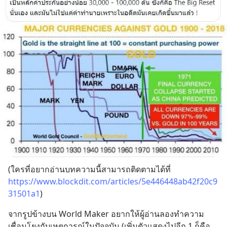
(ใครที่อยากอ่านบทความนี้สามารถติดตามได้ที่ 
https://www.blockdit.com/articles/5e446448ab42f20c9
31501a1
)
จากรูปข้างบน World Maker อยากให้ผู้อ่านลองทำความ
เชื่อมโยงกับเหตุการณ์ในปัจจุบัน (เพิ่มตัวแสดงไปอีก 1 ก็คือ