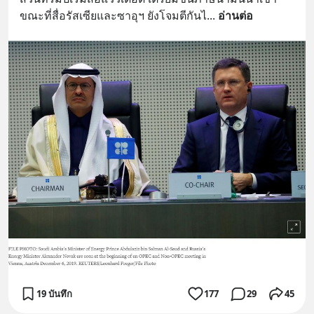
ขณะที่สื่อรัสเซียและซาอุฯ ยังโจมตีกันไ
... 
อ่านต่อ
19 บันทึก
177
29
45