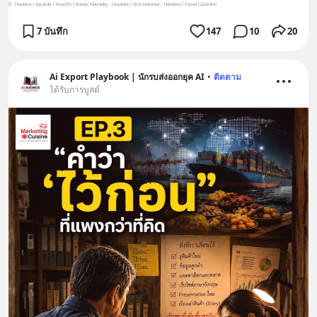
7 บันทึก
147
10
20
Ai Export Playbook | นักรบส่งออกยุค AI
•
ติดตาม
ได้รับการบูสต์