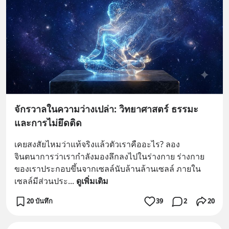
จักรวาลในความว่างเปล่า: วิทยาศาสตร์ ธรรมะ
และการไม่ยึดติด
เคยสงสัยไหมว่าแท้จริงแล้วตัวเราคืออะไร? ลอง
จินตนาการว่าเรากำลังมองลึกลงไปในร่างกาย ร่างกาย
ของเราประกอบขึ้นจากเซลล์นับล้านล้านเซลล์ ภายใน
เซลล์มีส่วนประ
... 
ดูเพิ่มเติม
20 บันทึก
39
2
20