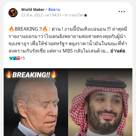
World Maker
•
ติดตาม
22 มี.ค. 2022 เวลา 04:37 • ข่าวรอบโลก
🔥BREAKING !!🔥 : ด่วน ! งานนี้บันเทิงแน่นอน !!! ล่าสุดมี
รายงานออกมาว่าไบเดนยังพยายามต่อสายตรงคุยกับผู้นำ
ของซาอุฯ เพื่อให้ช่วยสหรัฐฯ พยุงราคาน้ำมันในขณะที่ทำ
สงครามกับรัสเซีย แต่ทาง MBS กลับไม่เล่นด้วย
... 
อ่านต่อ
15