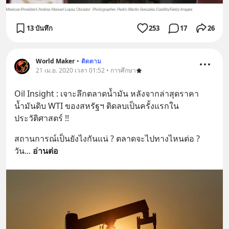
13 บันทึก
253
17
26
World Maker
•
ติดตาม
21 เม.ย. 2020 เวลา 01:52 • การศึกษา
Oil Insight : เจาะลึกตลาดน้ำมัน หลังจากล่าสุดราคา
น้ำมันดิบ WTI ของสหรัฐฯ ติดลบเป็นครั้งแรกใน
ประวัติศาสตร์ !!
สถานการณ์เป็นยังไงกันแน่ ? ตลาดจะไปทางไหนต่อ ? 
วัน
... 
อ่านต่อ