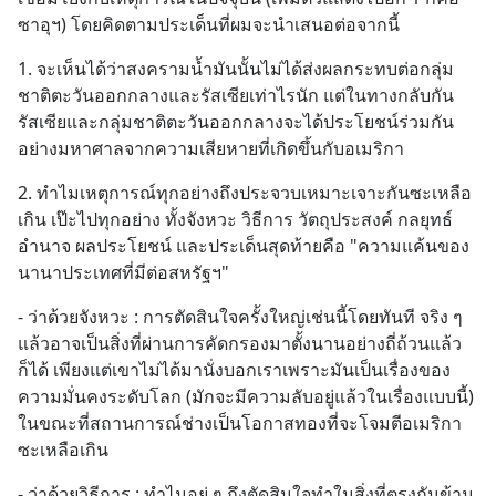
ซาอุฯ) โดยคิดตามประเด็นที่ผมจะนำเสนอต่อจากนี้
1. จะเห็นได้ว่าสงครามน้ำมันนั้นไม่ได้ส่งผลกระทบต่อกลุ่ม
ชาติตะวันออกกลางและรัสเซียเท่าไรนัก แต่ในทางกลับกัน
รัสเซียและกลุ่มชาติตะวันออกกลางจะได้ประโยชน์ร่วมกัน
อย่างมหาศาลจากความเสียหายที่เกิดขึ้นกับอเมริกา
2. ทำไมเหตุการณ์ทุกอย่างถึงประจวบเหมาะเจาะกันซะเหลือ
เกิน เป๊ะไปทุกอย่าง ทั้งจังหวะ วิธีการ วัตถุประสงค์ กลยุทธ์ 
อำนาจ ผลประโยชน์ และประเด็นสุดท้ายคือ "ความแค้นของ
นานาประเทศที่มีต่อสหรัฐฯ"
- ว่าด้วยจังหวะ : การตัดสินใจครั้งใหญ่เช่นนี้โดยทันที จริง ๆ 
แล้วอาจเป็นสิ่งที่ผ่านการคัดกรองมาตั้งนานอย่างถี่ถ้วนแล้ว
ก็ได้ เพียงแต่เขาไม่ได้มานั่งบอกเราเพราะมันเป็นเรื่องของ
ความมั่นคงระดับโลก (มักจะมีความลับอยู่แล้วในเรื่องแบบนี้) 
ในขณะที่สถานการณ์ช่างเป็นโอกาสทองที่จะโจมตีอเมริกา
ซะเหลือเกิน
- ว่าด้วยวิธีการ : ทำไมอยู่ ๆ ถึงตัดสินใจทำในสิ่งที่ตรงกันข้าม