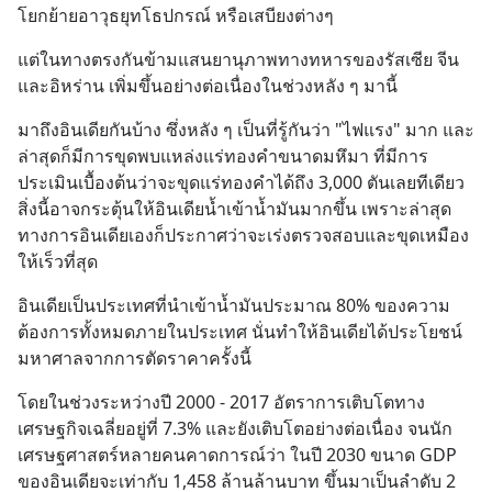
โยกย้ายอาวุธยุทโธปกรณ์ หรือเสบียงต่างๆ
แต่ในทางตรงกันข้ามแสนยานุภาพทางทหารของรัสเซีย จีน 
และอิหร่าน เพิ่มขึ้นอย่างต่อเนื่องในช่วงหลัง ๆ มานี้
มาถึงอินเดียกันบ้าง ซึ่งหลัง ๆ เป็นที่รู้กันว่า "ไฟแรง" มาก และ
ล่าสุดก็มีการขุดพบแหล่งแร่ทองคำขนาดมหึมา ที่มีการ
ประเมินเบื้องต้นว่าจะขุดแร่ทองคำได้ถึง 3,000 ตันเลยทีเดียว 
สิ่งนี้อาจกระตุ้นให้อินเดียน้ำเข้าน้ำมันมากขึ้น เพราะล่าสุด
ทางการอินเดียเองก็ประกาศว่าจะเร่งตรวจสอบและขุดเหมือง
ให้เร็วที่สุด
อินเดียเป็นประเทศที่นำเข้าน้ำมันประมาณ 80% ของความ
ต้องการทั้งหมดภายในประเทศ นั่นทำให้อินเดียได้ประโยชน์
มหาศาลจากการตัดราคาครั้งนี้
โดยในช่วงระหว่างปี 2000 - 2017 อัตราการเติบโตทาง
เศรษฐกิจเฉลี่ยอยู่ที่ 7.3% และยังเติบโตอย่างต่อเนื่อง จนนัก
เศรษฐศาสตร์หลายคนคาดการณ์ว่า ในปี 2030 ขนาด GDP 
ของอินเดียจะเท่ากับ 1,458 ล้านล้านบาท ขึ้นมาเป็นลำดับ 2 