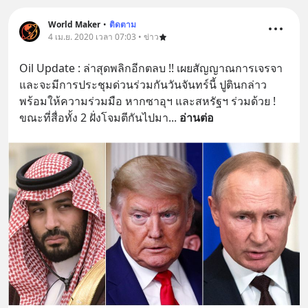
World Maker
•
ติดตาม
4 เม.ย. 2020 เวลา 07:03 • ข่าว
Oil Update : ล่าสุดพลิกอีกตลบ !! เผยสัญญาณการเจรจา 
และจะมีการประชุมด่วนร่วมกันวันจันทร์นี้ ปูตินกล่าว 
พร้อมให้ความร่วมมือ หากซาอุฯ และสหรัฐฯ ร่วมด้วย ! 
ขณะที่สื่อทั้ง 2 ฝั่งโจมตีกันไปมา
... 
อ่านต่อ