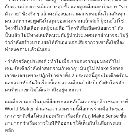
กับความต้องการเดิมอย่างสุดขั้ว และดูเหมือนจะเป็นการ "ฆ่า
ตัวตาย" ซึ่งจริง ๆ แล้วคงต้องบอกว่าผลกระทบนั้นโดนกันทุก
คน แต่หากจะพูดถึงในมุมของสงครามแล้วล่ะก็ ผู้ชนะไม่ใช่
ใครที่ไม่เสียเลือด แต่ผู้ชนะคือ "ใครที่เสียเลือดน้อยกว่า" ดัง
นั้นแล้ว ไม่มีทางเลยที่คนระดับผู้นำประเทศมหาอำนาจจะไม่รู้
ว่ากำลังสร้างบาดแผลให้ตัวเอง นอกเสียจากว่าเขาตั้งใจที่จะ
ทำสงครามแล้วนั่นเอง
- ว่าด้วยวัตถุประสงค์ : ทำไมเมื่อเรามองจากมุมมองทั่วไป 
เช่น รัสเซียกำลังทำสงครามกับซาอุฯ มันดูไม่ Make Sense 
เอาซะเลย เพราะปฎิกริยาของทั้ง 2 ประเทศนี้ดูจะไม่เดือดร้อน
และแตกหักกันในเรื่องนี้เลย แต่เหมือนกำลังบีบบังคับใครสัก
คนที่พวกเขาไม่ได้กล่าวถึงอยู่มากกว่า
แต่เมื่อเรามองในมุมที่สื่อกระแสหลักไม่ค่อยพูดถึง เช่นอย่างที่ 
World Maker นำเสนอว่า สงครามนี้คือการร่วมมือกันของ
นานาชาติเพื่อโค่นล้มอเมริกา เรื่องนี้กลับดู Make Sense ขึ้น
มามากกว่าเรื่องราวในมิติที่ออกมาให้เห็นกันในสื่อกระแส
หลัก