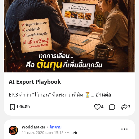
AI Export Playbook
EP.3 คำว่า “ไว้ก่อน” ที่แพงกว่าที่คิด ⏳
... 
อ่านต่อ
1 บันทึก
4
3
World Maker
•
ติดตาม
11 เม.ย. 2020 เวลา 15:15 • ข่าว