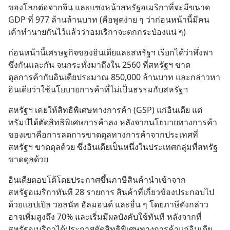
ของโลกต่อจากจีน และแซงหน้าสหรัฐอเมริกาที่จะมีขนาด 
GDP ที่ 977 ล้านล้านบาท (คือพูดง่าย ๆ ว่าก่อนหน้านี้มีคน
เค้าทำนายกันไว้แล้วว่าอมเริกาจะตกกระป๋องแน่ ๆ)
ก่อนหน้านี้เศรษฐกิจของอินเดียและสหรัฐฯ เรียกได้ว่าพึ่งพา
ซึ่งกันและกัน จนกระทั่งมาถึงใน 2560 ที่สหรัฐฯ ขาด
ดุลการค้ากับอินเดียประมาณ 850,000 ล้านบาท และกล่าวหา
อินเดียว่าใช้นโยบายการค้าที่ไม่เป็นธรรมกับสหรัฐฯ
สหรัฐฯ เคยให้สิทธิพิเศษทางการค้า (GSP) แก่อินเดีย แต่
ทรัมป์ได้ตัดสิทธิพิเศษการค้าลง หลังจากนโยบายทางการค้า
ของเขาคือการลดการขาดดุลทางการค้าจากประเทศที่
สหรัฐฯ ขาดดุลด้วย ซึ่งอินเดียเป็นหนึ่งในประเทศกลุ่มที่สหรัฐ
ขาดดุลด้วย
อินเดียตอบโต้โดยประกาศขึ้นภาษีสินค้านำเข้าจาก
สหรัฐอเมริกาทันที 28 รายการ สินค้าที่เกี่ยวข้องประกอบไป
ด้วยแอปเปิล วอลนัท อัลมอนด์ และอื่น ๆ โดยภาษีดังกล่าว
อาจเพิ่มสูงถึง 70% และเริ่มมีผลบังคับใช้ทันที หลังจากที่
สหรัฐอเมริกาได้ประกาศตัดสิทธิพิเศษทางการค้าแก่อินเดีย