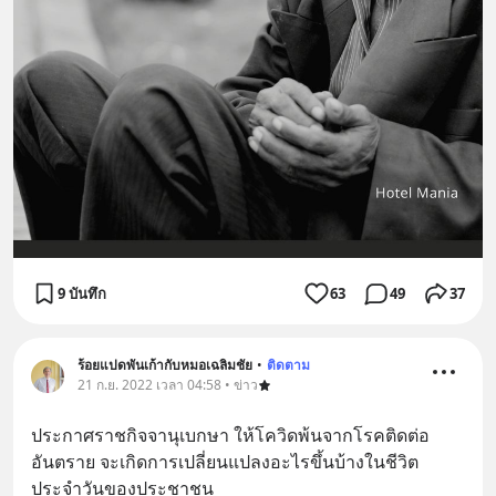
9 บันทึก
63
49
37
ร้อยแปดพันเก้ากับหมอเฉลิมชัย
•
ติดตาม
21 ก.ย. 2022 เวลา 04:58 • ข่าว
ประกาศราชกิจจานุเบกษา ให้โควิดพ้นจากโรคติดต่อ
อันตราย จะเกิดการเปลี่ยนแปลงอะไรขึ้นบ้างในชีวิต
ประจำวันของประชาชน