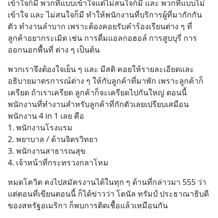
เข้าใจก็มี พวกที่แบบเข้าใจแต่ไม่สนใจก็มี และ พวกที่แบบไม่
เข้าใจ และ ไม่สนใจก็มี ทำให้พนักงานที่บริการผู้ที่มากักกัน
ตัว ทำงานลำบาก เพราะต้องคอยรับคำร้องเรียนต่าง ๆ ที่
ลูกค้าอยากระเมิด เช่น การดื่มแอลกอฮอล์ การสูบบุรี่ การ
ออกนอกพื้นที่ ต่าง ๆ เป็นต้น
พวกเราจึงต้องใจเย็น ๆ และ มีสติ คอยให้รายละเอียดและ 
อธิบายมาตรการณ์ต่าง ๆ ให้กับลูกค้าที่มาพัก เพราะลูกค้าก็
เครียด ถ้าเราเครียด ลูกค้าก็จะเครียดไปกันใหญ่ ตอนนี้ 
พนักงานที่ทำงานสำหรับลูกค้าที่กักตัวเลยเปรียบเสมือน 
พนักงาน 4 in 1 เลย คือ 
1. พนักงานโรงแรม
2. พยาบาล / ด้านจิตรวิทยา
3. พนักงานสาธารณสุข
4. เจ้าหน้าที่กระทรวงกลาโหม
หมดโควิด คงไปสมัครงานได้ในทุก ๆ ด้านที่กล่าวมา 555 ว่า
แต่ตอนที่เขียนตอนนี้ ก็ได้ข่าวว่า โดนัล ทรัมป์ ประธาณาธิบดี
ของสหรัฐอเมริกา ก็พบการติดเชื้อแล้วเหมือนกัน