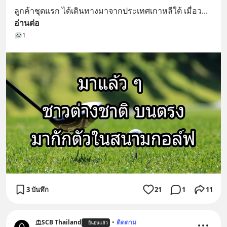
ลูกค้าชุดแรก ได้เดินทางมาจากประเทศเกาหลีใต้ เมื่อว
... 
อ่านต่อ
1
3 บันทึก
21
1
11
SCB Thailand
•
ติดตาม
ยืนยันแล้ว