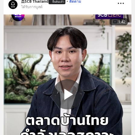
SCB Thailand
•
ติดตาม
ยืนยันแล้ว
ได้รับการบูสต์
1:42