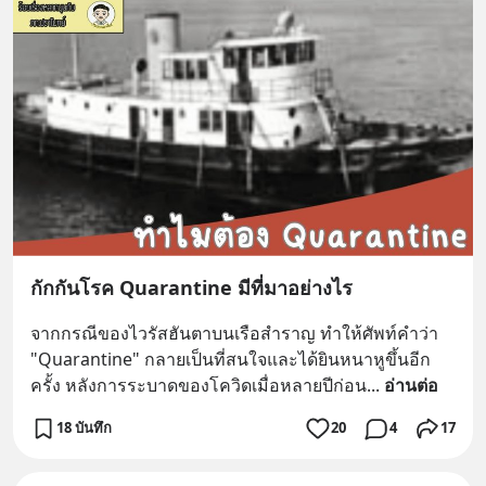
กักกันโรค Quarantine มีที่มาอย่างไร
จากกรณีของไวรัสฮันตาบนเรือสำราญ ทำให้ศัพท์คำว่า 
"Quarantine" กลายเป็นที่สนใจและได้ยินหนาหูขึ้นอีก
ครั้ง หลังการระบาดของโควิดเมื่อหลายปีก่อน
... 
อ่านต่อ
18 บันทึก
20
4
17