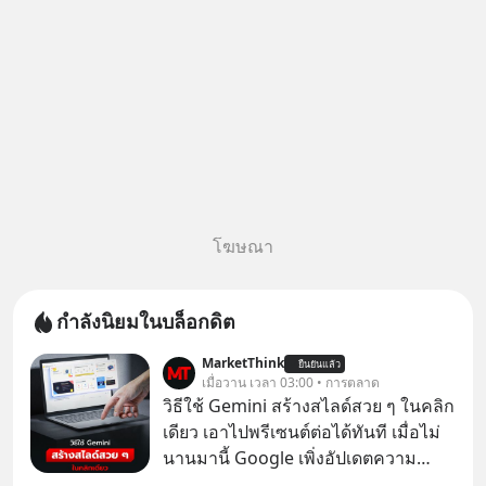
โฆษณา
กำลังนิยมในบล็อกดิต
MarketThink
ยืนยันแล้ว
เมื่อวาน เวลา 03:00 • การตลาด
วิธีใช้ Gemini สร้างสไลด์สวย ๆ ในคลิก
เดียว เอาไปพรีเซนต์ต่อได้ทันที เมื่อไม่
นานมานี้ Google เพิ่งอัปเดตความ
สามารถใหม่ให้กับ Google Slides ให้