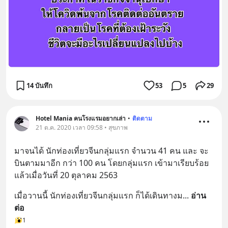
14 บันทึก
53
5
29
Hotel Mania คนโรงแรมอยากเล่า
•
ติดตาม
21 ต.ค. 2020 เวลา 09:58 • สุขภาพ
มาจนได้ นักท่องเที่ยวจีนกลุ่มแรก จำนวน 41 คน และ จะ
บินตามมาอีก กว่า 100 คน โดยกลุ่มแรก เข้ามาเรียบร้อย
แล้วเมื่อวันที่ 20 ตุลาคม 2563
เมื่อวานนี้ นักท่องเที่ยวจีนกลุ่มแรก ก็ได้เดินทางม
... 
อ่าน
ต่อ
1