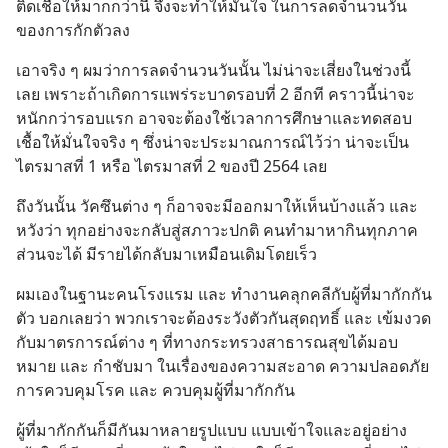
ติดเชื้อให้มากกว่านี้ จึงจะทำให้มั่นใจ ในการลดจำนวนวัน
ของการกักตัวลง
เอาจริง ๆ ผมว่าการลดจำนวนวันนั้น ไม่น่าจะเสี่ยงในช่วงนี้
เลย เพราะถ้าเกิดการแพร่ระบาดรอบที่ 2 อีกที คราวนี้น่าจะ
หนักกว่ารอบแรก อาจจะต้องใช้เวลาการศึกษาและทดสอบ
เชื้อให้มั่นใจจริง ๆ ซึ่งน่าจะประมาณการณ์ไว้ว่า น่าจะเป็น
ไตรมาสที่ 1 หรือ ไตรมาสที่ 2 ของปี 2564 เลย
ถึงวันนั้น วัคซึนต่าง ๆ ก็อาจจะมีออกมาให้เห็นบ้างแล้ว และ
หวังว่า ทุกอย่างจะกลับสู่สภาวะปกติ คนทำมาหากินทุกภาค
ส่วนจะได้ มีรายได้กลับมาเหมือนเดิมโดยเร็ว
ผมเองในฐานะคนโรงแรม และ ทำงานคลุกคลีกับผู้ที่มากักกัน
ตัว บอกเลยว่า พวกเราจะต้องระวังตัวกันสุดฤทธิ์ และ เข้มงวด
กับมาตรการณ์ต่าง ๆ ที่ทางกระทรวงสาธารณสุขได้มอบ
หมาย และ กำชับมา ในเรื่องของความสะอาด ความปลอดภัย 
การควบคุมโรค และ ควบคุมผู้ที่มากักกัน
ผู้ที่มากักกันก็มีกันมาหลายรูปแบบ แบบเข้าใจและอยู่อย่าง