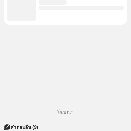
โฆษณา
คำตอบอื่น
(
9
)