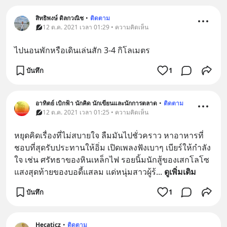
สิทธิพงษ์ ดิลกวณิช
•
ติดตาม
12 ต.ค. 2021 เวลา 01:29 • ความคิดเห็น
ไปนอนพักหรือเดินเล่นสัก 3-4 กิโลเมตร
บันทึก
1
อาทิตย์ เบิกฟ้า นักคิด นักเขียนและนักการตลาด
•
ติดตาม
12 ต.ค. 2021 เวลา 01:25 • ความคิดเห็น
หยุดคิดเรื่องที่ไม่สบายใจ ลืมมันไปชั่วคราว หาอาหารที่
ชอบที่สุดรับประทานให้อิ่ม เปิดเพลงฟังเบาๆ เบียร์ให้กำลัง
ใจ เช่น ศรัทธาของหินเหล็กไฟ รอยนิ้มนักสู้ของเสกโลโซ 
แสงสุดท้ายของบอดี้แสลม แด่หนุ่มสาวผู้ร้
... 
ดูเพิ่มเติม
บันทึก
1
Hecaticz
•
ติดตาม