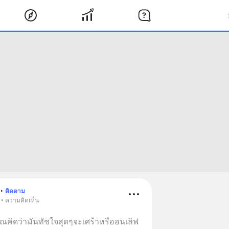
•
ติดตาม
 • ความคิดเห็น
ณคิดว่ามันทัชใจสุดๆจะเศร้าหรืออนเลิฟ