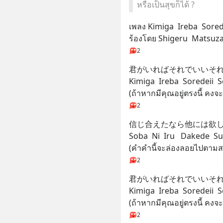
หรือเป็นสุขก็ได้ ?
เพลง Kimiga  Ireba  Sored
ร้องโดย Shigeru  Matsuza
2
君がいればそれでいいそ
Kimiga  Ireba  Soredeii  S
(ถ้าหากมีคุณอยู่ตรงนี้ คงจะ
2
信じ合えたなら他には欲
Soba  Ni  Iru   Dakede  
(คำคำนี้จะล่องลอยไปตาม
2
君がいればそれでいいそ
Kimiga  Ireba  Soredeii  S
(ถ้าหากมีคุณอยู่ตรงนี้ คงจะ
2