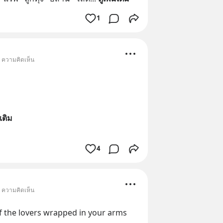
1
• ความคิดเห็น
มเติม
4
• ความคิดเห็น
f the lovers wrapped in your arms