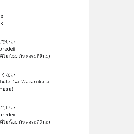
eii
ki
れでいい
oredeii
ดีไม่น้อย มันคงจะดีสินะ)
しくない
Subete  Ga  Wakarukara
สายลม)
れでいい
oredeii
ดีไม่น้อย มันคงจะดีสินะ)