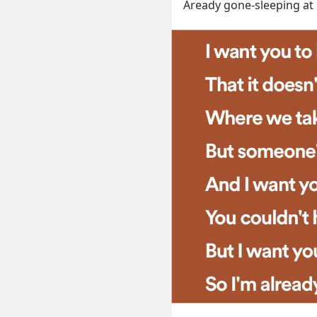
Aready gone-sleeping at 