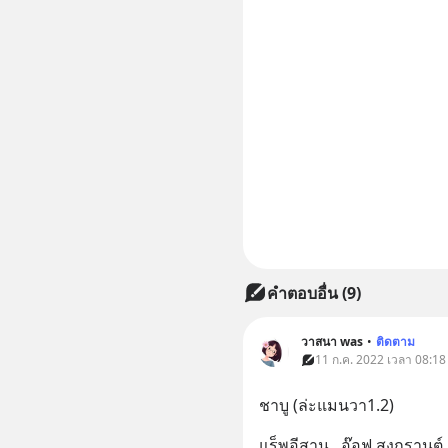
คำตอบอื่น
(
9
)
วาสนา was
•
ติดตาม
11 ก.ค. 2022 เวลา 08:18
ชาบู (ล่ะแมนวา1.2)
แร็พอีสาน   อ๊อฟ สงกรานต์   