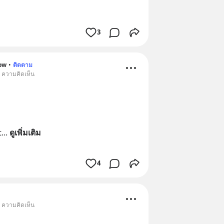
3
ow
•
ติดตาม
• ความคิดเห็น
t
... 
ดูเพิ่มเติม
4
• ความคิดเห็น