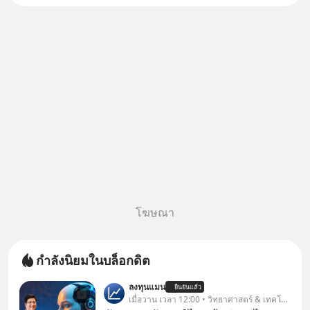
โฆษณา
กำลังนิยมในบล็อกดิต
ลงทุนแมน
ยืนยันแล้ว
เมื่อวาน เวลา 12:00 • วิทยาศาสตร์ & เทคโนโลยี