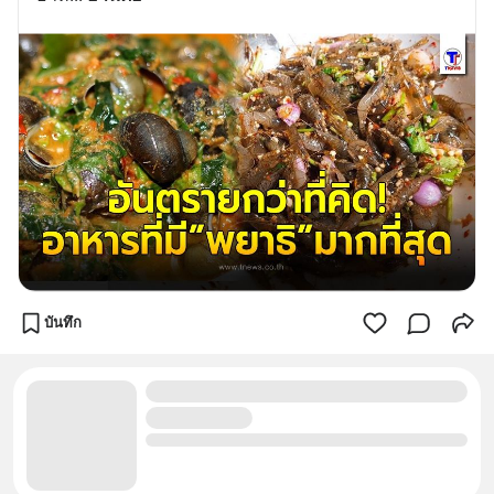
บันทึก