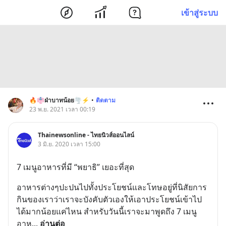
เข้าสู่ระบบ
🔥👘ฝ่าบาทน้อย🌪️⚡
•
ติดตาม
23 พ.ย. 2021 เวลา 00:19
Thainewsonline - ไทยนิวส์ออนไลน์
3 มิ.ย. 2020 เวลา 15:00
7 เมนูอาหารที่มี “พยาธิ” เยอะที่สุด
อาหารต่างๆปะปนไปทั้งประโยชน์และโทษอยู่ที่นิสัยการ
กินของเราว่าเราจะบังคับตัวเองให้เอาประโยชน์เข้าไป
ได้มากน้อยแค่ไหน สำหรับวันนี้เราจะมาพูดถึง 7 เมนู
อาห
... 
อ่านต่อ