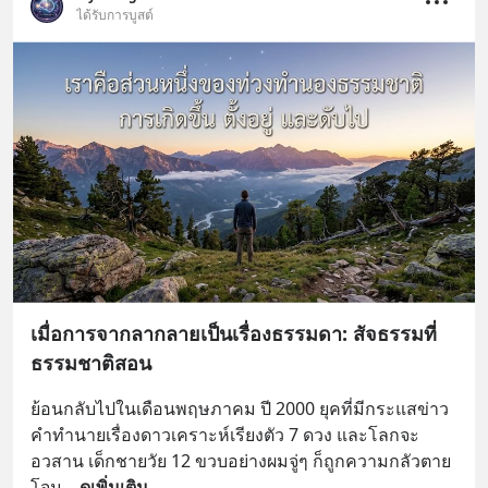
ได้รับการบูสต์
เมื่อการจากลากลายเป็นเรื่องธรรมดา: สัจธรรมที่
ธรรมชาติสอน
ย้อนกลับไปในเดือนพฤษภาคม ปี 2000 ยุคที่มีกระแสข่าว
คำทำนายเรื่องดาวเคราะห์เรียงตัว 7 ดวง และโลกจะ
อวสาน เด็กชายวัย 12 ขวบอย่างผมจู่ๆ ก็ถูกความกลัวตาย
โจม
... 
ดูเพิ่มเติม