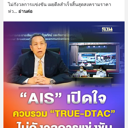
ไม่กังวลการแข่งขัน เผยดีลสำเร็จสิ้นสุดสงครามราคา 
ห่ว
... 
อ่านต่อ