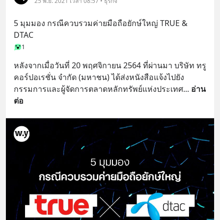
25 พ.ย. 2021 เวลา 08:57 • ธุรกิจ
5 มุมมอง กรณีควบรวมค่ายมือถือยักษ์ใหญ่ TRUE & 
DTAC
1
หลังจากเมื่อวันที่ 20 พฤศจิกายน 2564 ที่ผ่านมา บริษัท ทรู 
คอร์ปอเรชั่น จำกัด (มหาชน) ได้ส่งหนังสือแจ้งไปยัง
กรรมการและผู้จัดการตลาดหลักทรัพย์แห่งประเทศ
... 
อ่าน
ต่อ