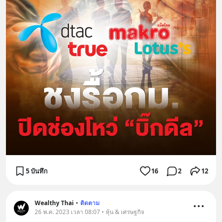
5 บันทึก
16
2
12
Wealthy Thai
•
ติดตาม
26 พ.ค. 2023 เวลา 08:07 • หุ้น & เศรษฐกิจ