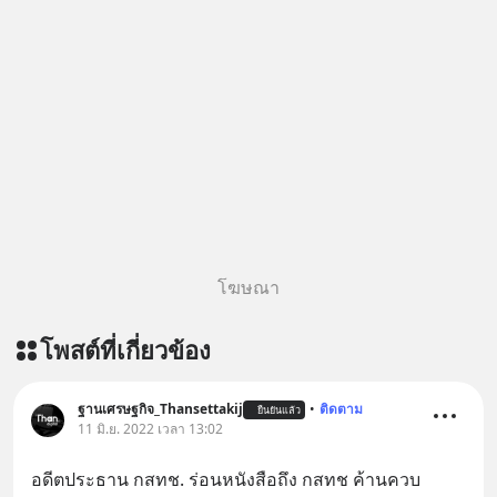
โฆษณา
โพสต์ที่เกี่ยวข้อง
ฐานเศรษฐกิจ_Thansettakij
•
ติดตาม
ยืนยันแล้ว
11 มิ.ย. 2022 เวลา 13:02
อดีตประธาน กสทช. ร่อนหนังสือถึง กสทช ค้านควบ