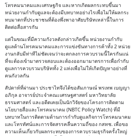
โทรคมนาคมและเศรษฐกิจ และหากเกิดผลกระทบขึ้นมา
หน่วยงานกำกับดูแลจะต้องมีบทบาทอย่างไรเพื่อไม่ให้ผลกระ
ทบมาตกที่ประชาชนที่ต้องพึ่งพาอาศัยบริษัทเหล่านี้ในการ
ติดต่อสื่อสารกัน
แต่ในขณะที่มีความกังวลดังกล่าวเกิดขึ้น หน่วยงานกำกับ
ดูแลด้านโทรคมนาคมและการแข่งขันทางการค้าทั้ง 2 หน่วย
งานกลับมีท่าทีไม่ชัดเจนว่าจะตกลงการควบรวมนี้ใครกันแน่
ที่จะต้องเข้ามาตรวจสอบและต้องออกมามาตรการเพื่อกำกับ
ดูแลการควบรวมบริษัททั้ง 2 แห่งเพื่อไม่ให้เกิดปัญหาอย่างที่
คนกังวลกัน
สัปดาห์ที่ผ่านมา ประชาไทจึงได้ขอสัมภาษณ์ พรเทพ เบญญา
อภิกุล อาจารย์ประจำคณะเศรษฐศาสตร์ มหาวิทยาลัย
ธรรมศาสตร์ และอดีตเคยเป็นนักวิจัยของโครงการติดตาม
นโยบายสื่อและโทรคมนาคม (NBTC Policy Watch) ที่มี
บทบาทในการติดตามด้านการกำกับดูแลกิจการโทรคมนาคม
และโทรทัศน์และการจัดสรรคลื่นความถี่ของ กสทช. เพื่อขอ
ความเห็นเกี่ยวกับผลกระทบของการควบรวมธุรกิจครั้งใหญ่