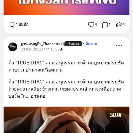
4 บันทึก
4
1
4
ฐานเศรษฐกิจ_Thansettakij
•
ติดตาม
ยืนยันแล้ว
20 ส.ค. 2022 เวลา 15:00
ดีล “TRUE-DTAC” คณะอนุกรรมการด้านกฎหมายสรุปชัด
ควบรวมอำนาจเหนือตลาด
ดีล “TRUE-DTAC” คณะอนุกรรมการด้านกฎหมายสรุปชัด
ด้วยคะแนนเสียงข้างมาก เผยควบรวมอำนาจเหนือตลาด 
บอร์ด “ก
... 
อ่านต่อ