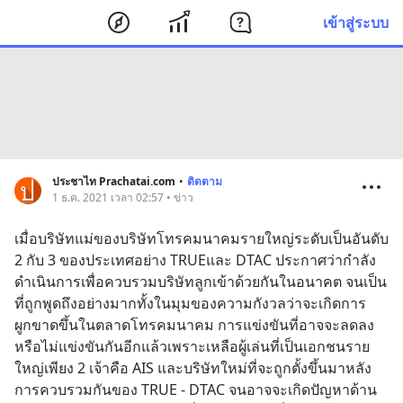
เข้าสู่ระบบ
ประชาไท Prachatai.com
•
ติดตาม
1 ธ.ค. 2021 เวลา 02:57 • ข่าว
เมื่อบริษัทแม่ของบริษัทโทรคมนาคมรายใหญ่ระดับเป็นอันดับ 
2 กับ 3 ของประเทศอย่าง TRUEและ DTAC ประกาศว่ากำลัง
ดำเนินการเพื่อควบรวมบริษัทลูกเข้าด้วยกันในอนาคต จนเป็น
ที่ถูกพูดถึงอย่างมากทั้งในมุมของความกังวลว่าจะเกิดการ
ผูกขาดขึ้นในตลาดโทรคมนาคม การแข่งขันที่อาจจะลดลง
หรือไม่แข่งขันกันอีกแล้วเพราะเหลือผู้เล่นที่เป็นเอกชนราย
ใหญ่เพียง 2 เจ้าคือ AIS และบริษัทใหม่ที่จะถูกตั้งขึ้นมาหลัง
การควบรวมกันของ TRUE - DTAC จนอาจจะเกิดปัญหาด้าน