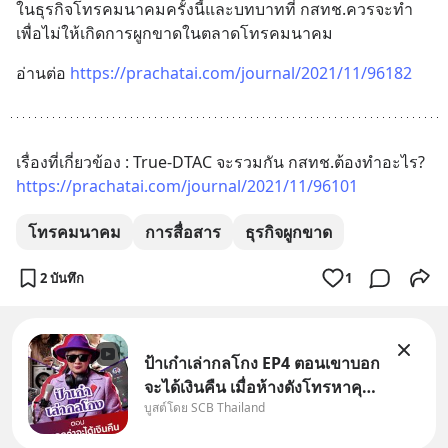
ในธุรกิจโทรคมนาคมครั้งนี้และบทบาทที่ กสทช.ควรจะทำ
เพื่อไม่ให้เกิดการผูกขาดในตลาดโทรคมนาคม
อ่านต่อ 
https://prachatai.com/journal/2021/11/96182
เรื่องที่เกี่ยวข้อง : True-DTAC จะรวมกัน กสทช.ต้องทำอะไร? 
https://prachatai.com/journal/2021/11/96101
โทรคมนาคม
การสื่อสาร
ธุรกิจผูกขาด
2 บันทึก
1
ป้าเก๋าเล่ากลโกง EP4 ตอนเขาบอก
จะได้เงินคืน เมื่อห้างดังโทรหาคุณ
บูสต์โดย SCB Thailand
วิยะดา แจ้งเรื่องเคลมสินค้าแล้ว
บอกว่าจะคืนเงิน คุณวิยะดาจะได้