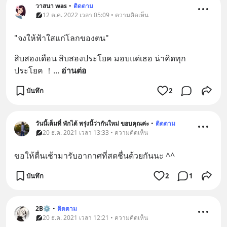
วาสนา was
•
ติดตาม
12 ต.ค. 2022 เวลา 05:09 • ความคิดเห็น
"จงให้ฟ้าใสแก่โลกของตน"
สิบสองเดือน สิบสองประโยค มอบแด่เธอ น่าคิดทุก
ประโยค ！
... 
อ่านต่อ
บันทึก
2
วันนี้เต็มที่ พักได้ พรุ่งนี้ว่ากันใหม่ ขอบคุณค่ะ
•
ติดตาม
20 ธ.ค. 2021 เวลา 13:33 • ความคิดเห็น
ขอให้ตื่นเช้ามารับอากาศที่สดชื่นด้วยกันนะ ^^
บันทึก
2
1
2B⚙
•
ติดตาม
20 ธ.ค. 2021 เวลา 12:21 • ความคิดเห็น