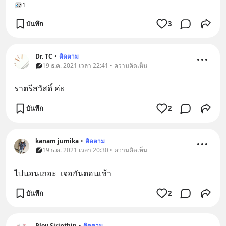
1
บันทึก
3
Dr. TC
•
ติดตาม
19 ธ.ค. 2021 เวลา 22:41 • ความคิดเห็น
ราตรีสวัสดิ์ ค่ะ
บันทึก
2
kanam jumika
•
ติดตาม
19 ธ.ค. 2021 เวลา 20:30 • ความคิดเห็น
ไปนอนเถอะ  เจอกันตอนเช้า
บันทึก
2
Ploy Sirinthip
•
ติดตาม