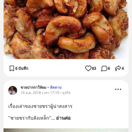
6 บันทึก
83
6
4
ขายปากกาให้ผม
•
ติดตาม
16 ธ.ค. 2018 เวลา 17:19 • ธุรกิจ
เรื่องเล่าของชายชราผู้น่าสงสาร
"ชายชรากับลังเหล็ก"
... 
อ่านต่อ