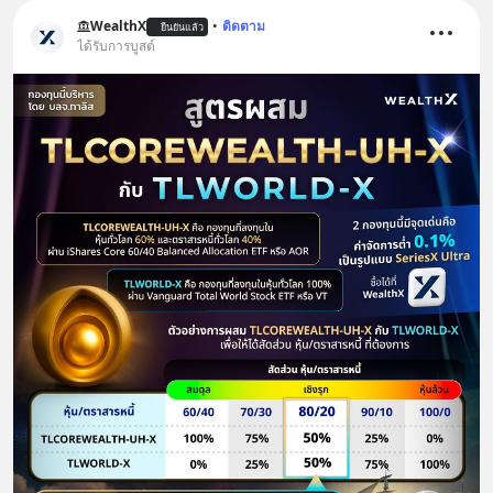
WealthX
•
ติดตาม
ยืนยันแล้ว
ได้รับการบูสต์