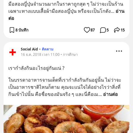
มือสองญี่ปุ่นจำนวนมากในราคาถูกสุด ๆ ไม่ว่าจะเป็นร้าน
เฉพาะทางแบบเสื้อผ้ามือสองญี่ปุ่น หรือจะเป็นโกดัง
... 
อ่าน
ต่อ
8 บันทึก
87
5
15
Social Aid
•
ติดตาม
16 ธ.ค. 2018 เวลา 11:00 • การศึกษา
เรากำลังกินอะไรอยู่กันแน่ ?
ในบรรดาอาหารจานเด็ดที่เรากำลังกินกันอยู่นั้น ไม่ว่าจะ
เป็นอาหารชาติไหนก็ตาม คุณจะแน่ใจได้อย่างไรว่าสิ่งที่
กินเข้าไปนั้น คือชื่อของมันจริง ๆ และนี่คือเม
... 
อ่านต่อ