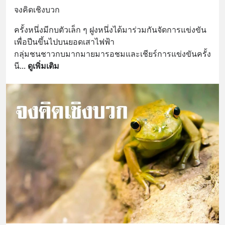
จงคิดเชิงบวก
ครั้งหนึ่งมีกบตัวเล็ก ๆ ฝูงหนึ่งได้มาร่วมกันจัดการแข่งขัน
เพื่อปีนขึ้นไปบนยอดเสาไฟฟ้า 
กลุ่มชนชาวกบมากมายมารอชมและเชียร์การแข่งขันครั้ง
นี
... 
ดูเพิ่มเติม