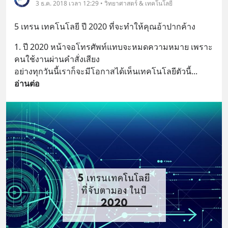
3 ธ.ค. 2018 เวลา 12:29 • วิทยาศาสตร์ & เทคโนโลยี
5 เทรน เทคโนโลยี ปี 2020 ที่จะทำให้คุณอ้าปากค้าง
1. ปี 2020 หน้าจอโทรศัพท์แทบจะหมดความหมาย เพราะ
คนใช้งานผ่านคำสั่งเสียง
อย่างทุกวันนี้เราก็จะมีโอกาสได้เห็นเทคโนโลยีตัวนี้
... 
อ่านต่อ