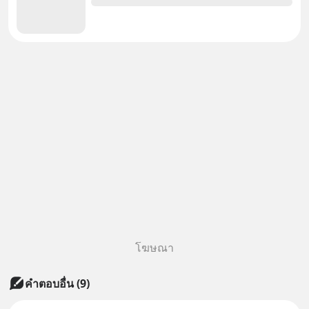
โฆษณา
คำตอบอื่น
(
9
)