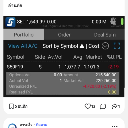
อ่านต่อ
5 บันทึก
13
1
สาระเร็ว
•
ติดตาม