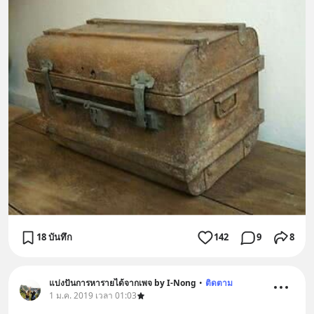
18 บันทึก
142
9
8
แบ่งปันการหารายได้จากเพจ by I-Nong
•
ติดตาม
1 ม.ค. 2019 เวลา 01:03