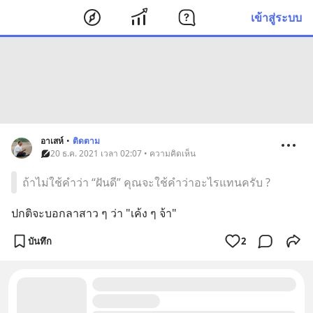
เข้าสู่ระบบ
อาเสห์
•
ติดตาม
20 ธ.ค. 2021 เวลา 02:07 • ความคิดเห็น
ถ้าไม่ใช้คำว่า “ฝันดี” คุณจะใช้คำว่าอะไรแทนครับ ?
ปกติจะบอกลาสาว ๆ ว่า "เค้ง ๆ จ้า"
บันทึก
2