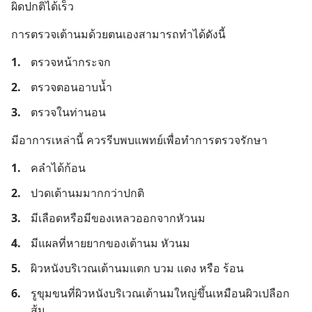
ผิดปกติได้เร็ว
การตรวจเต้านมด้วยตนเองสามารถทำได้ดังนี้
1.
ตรวจหน้ากระจก
2.
ตรวจตอนอาบน้ำ
3.
ตรวจในท่านอน
มีอาการเหล่านี้ ควรรีบพบแพทย์เพื่อทำการตรวจรักษา
1.
คลำได้ก้อน
2.
ปวดเต้านมมากกว่าปกติ
3.
มีเลือดหรือมีของเหลวออกจากหัวนม
4.
มีแผลที่หายยากของเต้านม หัวนม
5.
ผิวหนังบริเวณเต้านมแตก บวม แดง หรือ ร้อน
6.
รูขุมขนที่ผิวหนังบริเวณเต้านมใหญ่ขึ้นเหมือนผิวเปลือก
ส้ม