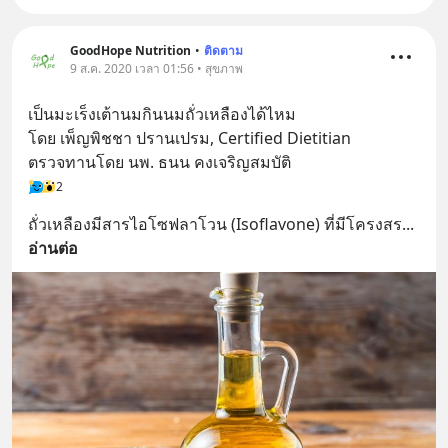
GoodHope Nutrition
•
ติดตาม
9 ส.ค. 2020 เวลา 01:56 • สุขภาพ
เป็นมะเร็งเต้านมกินนมถั่วเหลืองได้ไหม
โดย เพ็ญพิชชา ปรานเปรม, Certified Dietitian
ตรวจทานโดย นพ. ธนน คงเจริญสมบัติ
2
ถั่วเหลืองมีสารไอโซฟลาโวน (Isoflavone) ที่มีโครงสร
... 
อ่านต่อ