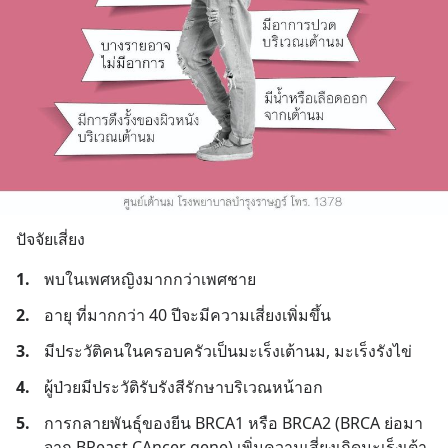
ปัจจัยเสี่ยง
1.
พบในเพศหญิงมากกว่าเพศชาย
2.
อายุ ที่มากกว่า 40 ปีจะมีความเสี่ยงเพิ่มขึ้น
3.
มีประวัติคนในครอบครัวเป็นมะเร็งเต้านม, มะเร็งรังไข่
4.
ผู้ป่วยมีประวัติรับรังสีรักษาบริเวณหน้าอก
5.
การกลายพันธุ์ของยีน BRCA1 หรือ BRCA2 (BRCA ย่อมา
จาก BReast CAncer gene) เพิ่มความเสี่ยงเกิดมะเร็งเต้า