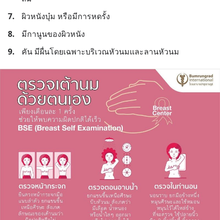
7.
ผิวหนังบุ๋ม หรือมีการหดรั้ง
8.
มีกานูนของผิวหนัง
9.
คัน มีผื่นโดยเฉพาะบริเวณหัวนมและลานหัวนม