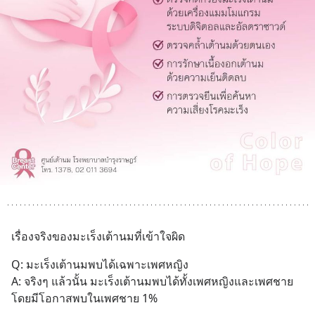
เรื่องจริงของมะเร็งเต้านมที่เข้าใจผิด
Q: มะเร็งเต้านมพบได้เฉพาะเพศหญิง
A: จริงๆ แล้วนั้น มะเร็งเต้านมพบได้ทั้งเพศหญิงและเพศชาย 
โดยมีโอกาสพบในเพศชาย 1%