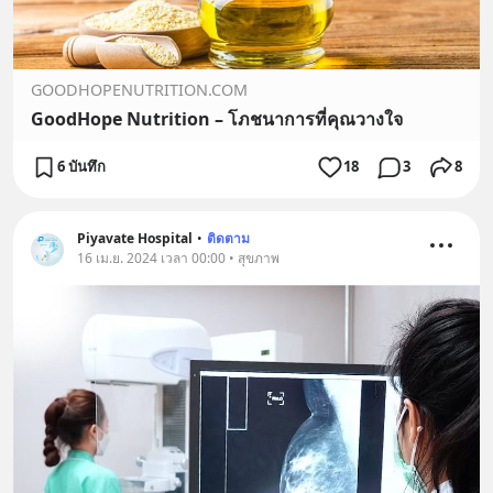
GOODHOPENUTRITION.COM
GoodHope​ Nutrition – โภชนาการที่คุณวางใจ
6 บันทึก
18
3
8
Piyavate Hospital
•
ติดตาม
16 เม.ย. 2024 เวลา 00:00 • สุขภาพ