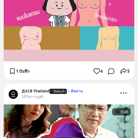
1 บันทึก
4
5
SCB Thailand
•
ติดตาม
ยืนยันแล้ว
ได้รับการบูสต์
1:41