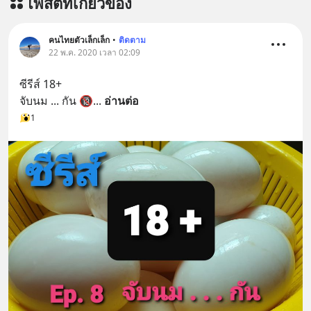
โพสต์ที่เกี่ยวข้อง
คนไทยตัวเล็กเล็ก
•
ติดตาม
22 พ.ค. 2020 เวลา 02:09
ซีรีส์ 18+ 
จับนม ... กัน 🔞
... 
อ่านต่อ
1