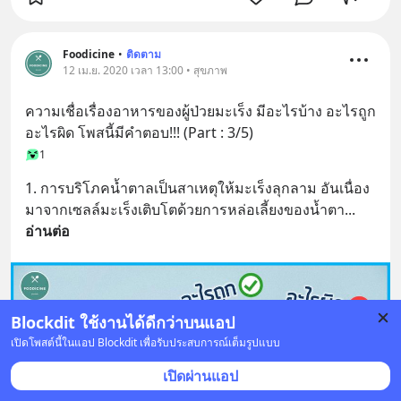
Foodicine
•
ติดตาม
12 เม.ย. 2020 เวลา 13:00 • สุขภาพ
ความเชื่อเรื่องอาหารของผู้ป่วยมะเร็ง มีอะไรบ้าง อะไรถูก 
อะไรผิด โพสนี้มีคำตอบ!!! (Part : 3/5)
1
1. การบริโภคน้ำตาลเป็นสาเหตุให้มะเร็งลุกลาม อันเนื่อง
มาจากเซลล์มะเร็งเติบโตด้วยการหล่อเลี้ยงของน้ำตา
... 
อ่านต่อ
Blockdit ใช้งานได้ดีกว่าบนแอป
เปิดโพสต์นี้ในแอป Blockdit เพื่อรับประสบการณ์เต็มรูปแบบ
เปิดผ่านแอป