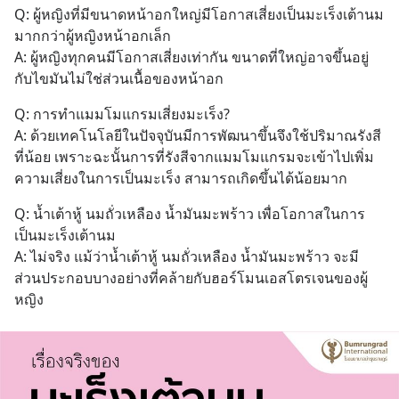
Q: ผู้หญิงที่มีขนาดหน้าอกใหญ่มีโอกาสเสี่ยงเป็นมะเร็งเต้านม
มากกว่าผู้หญิงหน้าอกเล็ก
A: ผู้หญิงทุกคนมีโอกาสเสี่ยงเท่ากัน ขนาดที่ใหญ่อาจขึ้นอยู่
กับไขมันไม่ใช่ส่วนเนื้อของหน้าอก
Q: การทำแมมโมแกรมเสี่ยงมะเร็ง?
A: ด้วยเทคโนโลยีในปัจจุบันมีการพัฒนาขึ้นจึงใช้ปริมาณรังสี
ที่น้อย เพราะฉะนั้นการที่รังสีจากแมมโมแกรมจะเข้าไปเพิ่ม
ความเสี่ยงในการเป็นมะเร็ง สามารถเกิดขึ้นได้น้อยมาก
Q: น้ำเต้าหู้ นมถั่วเหลือง น้ำมันมะพร้าว เพื่อโอกาสในการ
เป็นมะเร็งเต้านม
A: ไม่จริง แม้ว่าน้ำเต้าหู้ นมถั่วเหลือง น้ำมันมะพร้าว จะมี
ส่วนประกอบบางอย่างที่คล้ายกับฮอร์โมนเอสโตรเจนของผู้
หญิง