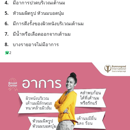
4.
มีอาการปวดบริเวณเต้านม
5.
หัวนมผิดรูป หัวนมบอดบุ๋ม
6.
มีการดึงรั้งของผิวหนังบริเวณเต้านม
7.
มีน้ำหรือเลือดออกจากเต้านม
8.
บางรายอาจไม่มีอาการ
2