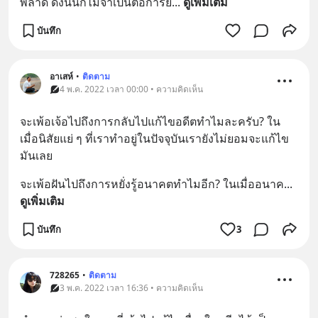
พลาด ดังนั้นก็ไม่จำเป็นต่อการย้
... 
ดูเพิ่มเติม
บันทึก
อาเสห์
•
ติดตาม
4 พ.ค. 2022 เวลา 00:00 • ความคิดเห็น
จะเพ้อเจ้อไปถึงการกลับไปแก้ไขอดีตทำไมละครับ? ใน
เมื่อนิสัยแย่ ๆ ที่เราทำอยู่ในปัจจุบันเรายังไม่ยอมจะแก้ไข
มันเลย
จะเพ้อฝันไปถึงการหยั่งรู้อนาคตทำไมอีก? ในเมื่ออนาค
... 
ดูเพิ่มเติม
บันทึก
3
728265
•
ติดตาม
3 พ.ค. 2022 เวลา 16:36 • ความคิดเห็น