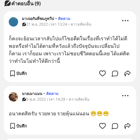
คำตอบอื่น
(
9
)
มาเจอกันที่ชมภูทวีป
•
ติดตาม
21 พ.ย. 2022 เวลา 13:24 • ความคิดเห็น
ก็คงจะย้อนเวลากลับไปแก้ไขอดีตในเรื่องที่เราทำได้ไม่ดี
พอหรือทำไม่ได้ตามที่หวังแล้วถึงปัจจุบันจะเปลี่ยนไป
ก็ตาม เราก็ยอม เพราะเราไม่ชอบชีวิตตอนนี้เลย ได้แต่คิด
ว่าทำไมไม่ทำให้ดีกว่านี้
บันทึก
นายเมาแมน
•
ติดตาม
5 พ.ค. 2022 เวลา 14:28 • ความคิดเห็น
อนาคตสิครับ รวยหวย รวยหุ้นแน่นอน 😁😁😁
บันทึก