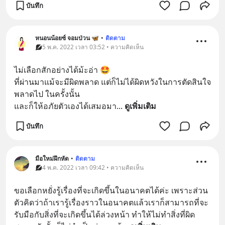
บันทึก
หนอนน้อยซ์ จอมป่วน 🦋
•
ติดตาม
5 พ.ค. 2022 เวลา 03:52 • ความคิดเห็น
ไม่เลือกสักอย่างได้ม้ะอ่า 🤩
ที่ผ่านมาแม้จะมีผิดพลาด แต่ก็ไม่ได้ผิดหวังในการตัดสินใจ
พลาดไป ในครั้งนั้น
และก็ให้อภัยตัวเองได้เสมอมา
... 
ดูเพิ่มเติม
บันทึก
มือใหม่ฝึกหัด
•
ติดตาม
4 พ.ค. 2022 เวลา 09:42 • ความคิดเห็น
ขอเลือกหยั่งรู้เรื่องที่จะเกิดขึ้นในอนาคตได้ค่ะ เพราะส่วน
ตัวคิดว่าถ้าเรารู้เรื่องราวในอนาคตแล้วเราก็สามารถที่จะ
รับมือกับสิ่งที่จะเกิดขึ้นได้ล่วงหน้า ทำให้ไม่ทำสิ่งที่ผิด