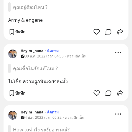
คุณอยู่ด้อมไหน ?
Army & engene
บันทึก
Heyim _nana
•
ติดตาม
30 พ.ค. 2022 เวลา 04:38 • ความคิดเห็น
คุณเชื่อในรักแท้ไหม ?
ไม่เชื่อ ความผูกพันเฉยๆล่ะมั้ง
บันทึก
Heyim _nana
•
ติดตาม
4 พ.ค. 2022 เวลา 05:32 • ความคิดเห็น
How toทำไง ระงับอารมณ์?