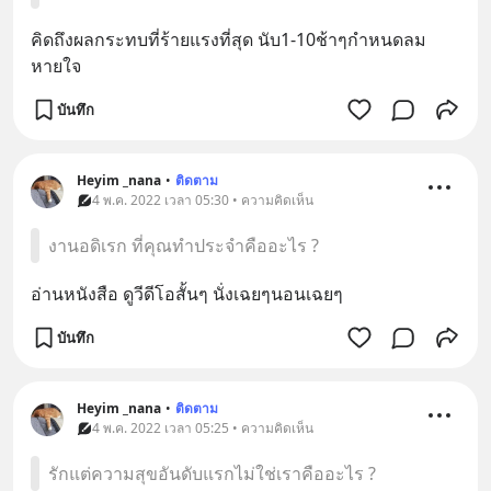
คิดถึงผลกระทบที่ร้ายแรงที่สุด นับ1-10ช้าๆกำหนดลม
หายใจ
บันทึก
Heyim _nana
•
ติดตาม
4 พ.ค. 2022 เวลา 05:30 • ความคิดเห็น
งานอดิเรก ที่คุณทำประจำคืออะไร ?
อ่านหนังสือ ดูวีดีโอสั้นๆ นั่งเฉยๆนอนเฉยๆ
บันทึก
Heyim _nana
•
ติดตาม
4 พ.ค. 2022 เวลา 05:25 • ความคิดเห็น
รักแต่ความสุขอันดับแรกไม่ใช่เราคืออะไร ?