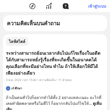
เข้าสู่ระบบ
ความคิดเห็นบนคำถาม
ไลฟ์สไตล์
ระหว่างสามารถย้อนเวลากลับไปแก้ไขเรื่องในอดีต
ได้กับสามารถหยั่งรู้เรื่องที่จะเกิดขึ้นในอนาคตได้
คุณเลือกที่จะมีอย่างไหน ทำไม ถ้าให้เลือกให้มีได้
เพียงอย่างเดียว
3 พ.ค. 2022 เวลา 15:42 • ความคิดเห็น • 11 คำตอบ
เก๋ ศึกษา
ถ้าเป็นคนทั่วไปก็อยากทำได้ทั้ง 2 อย่างแหล่ะเนอะ อะไรที่
เคยทำผิดพลาดหรือไม่ดีไว้ ก็อยากกลับไปแก้ไขให้
... 
ดูเพิ่ม
เติม