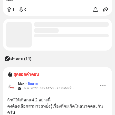
1
0
คำตอบ (11)
สุดยอดคำตอบ
Max
•
ติดตาม
5 พ.ค. 2022 เวลา 14:50 • ความคิดเห็น
ถ้ามีให้เลือกแค่ 2 อย่างนี้ 
คงต้องเลือกสามารถหยั่งรู้เรื่องที่จะเกิดในอนาคตละกัน
ครับ