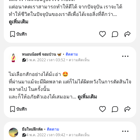
แต่อนาคตเราสามารถทำให้ดีได้ จากปัจจุบัน เราจะได้
ทำให้ชีวิตในปัจจุบันของเราดีเพื่อได้เจอสิ่งที่ดีกว่า
... 
ดูเพิ่มเติม
บันทึก
หนอนน้อยซ์ จอมป่วน 🦋
•
ติดตาม
5 พ.ค. 2022 เวลา 03:52 • ความคิดเห็น
ไม่เลือกสักอย่างได้ม้ะอ่า 🤩
ที่ผ่านมาแม้จะมีผิดพลาด แต่ก็ไม่ได้ผิดหวังในการตัดสินใจ
พลาดไป ในครั้งนั้น
และก็ให้อภัยตัวเองได้เสมอมา
... 
ดูเพิ่มเติม
บันทึก
มือใหม่ฝึกหัด
•
ติดตาม
4 พ.ค. 2022 เวลา 09:42 • ความคิดเห็น