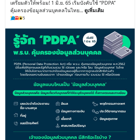
เตรียมตัวให้พร้อม! 1 มิ.ย. 65 เริ่มบังคับใช้ “PDPA” 
คุ้มครองข้อมูลส่วนบุคคลในไทย
... 
ดูเพิ่มเติม
5