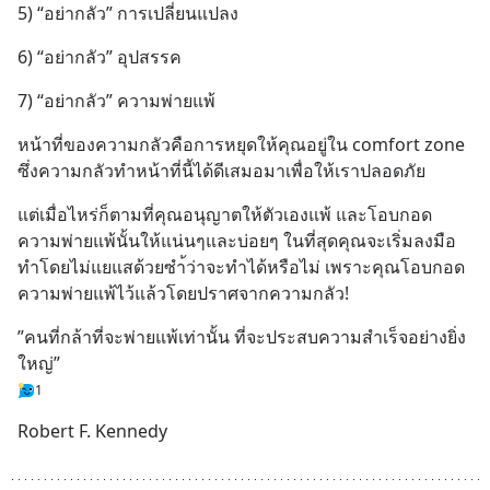
5) “อย่ากลัว” การเปลี่ยนแปลง
6) “อย่ากลัว” อุปสรรค
7) “อย่ากลัว” ความพ่ายแพ้
หน้าที่ของความกลัวคือการหยุดให้คุณอยู่ใน comfort zone 
ซึ่งความกลัวทำหน้าที่นี้ได้ดีเสมอมาเพื่อให้เราปลอดภัย
แต่เมื่อไหร่ก็ตามที่คุณอนุญาตให้ตัวเองแพ้ และโอบกอด
ความพ่ายแพ้นั้นให้แน่นๆและบ่อยๆ ในที่สุดคุณจะเริ่มลงมือ
ทำโดยไม่แยแสด้วยซำ้ว่าจะทำได้หรือไม่ เพราะคุณโอบกอด
ความพ่ายแพ้ไว้แล้วโดยปราศจากความกลัว!
”คนที่กล้าที่จะพ่ายแพ้เท่านั้น ที่จะประสบความสำเร็จอย่างยิ่ง
ใหญ่”
1
Robert F. Kennedy