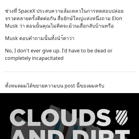
ช่วงที่ SpaceX ประสบความล้มเหลวในการทดสอบปล่อย
จรวดหลายครั้งติดต่อกัน สื่อยักษ์ใหญ่แห่งหนึ่งถาม Elon 
Musk ว่า ตอนนั้นคุณไม่คิดจะม้วนเสื่อกลับบ้านหรือ
Musk ตอบคำถามนั้นทั้งนำ้ตาว่า
No, I don't ever give up. I'd have to be dead or 
completely incapacitated
ทั้งหมดผมได้ขยายความบน post นี้ของผมครับ