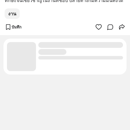
ทักษะจนเชี่ยวชาญในงานที่ชอบ ปลายทางก็มีความมั่นคงได้
งาน
บันทึก