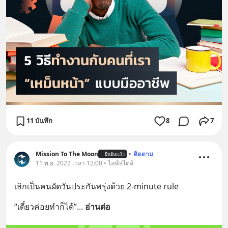
11 บันทึก
8
7
Mission To The Moon
•
ติดตาม
ยืนยันแล้ว
11 พ.ย. 2022 เวลา 12:00 • ไลฟ์สไตล์
เลิกเป็นคนผัดวันประกันพรุ่งด้วย 2-minute rule
“เดี๋ยวค่อยทำก็ได้”
... 
อ่านต่อ