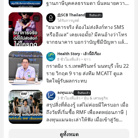
ฐานภาษีบุคคลธรรมดา นั่นหมายความ
ว่าถ้าเรามีกำไร 100,000 บาท
SCB Thailand
ยืนยันแล้ว
ได้รับการบูสต์
“ธนาคารจริง ต้องไม่ส่งลิงก์ทาง SMS
หรืออีเมล” เคยเจอมั้ย? มีคนอ้างว่าโทร
จากธนาคาร บอกว่าบัญชีมีปัญหา แล้ว
ให้กดลิงก์โน่นนี่ หรือสแกนคิวอาร์โค้ด
Health Story - เฮ้วนี้มีเรื่อง
ทันที มาฟัง “ป้าเก๋าเล่ากลโกง” เพื่อรู้ทัน
8 ชั่วโมงที่แล้ว • ข่าว
มุกหลอกลวงในคราบความน่าเชื่อถือ
กราดยิง ร.ร.เทพศิรินทร์ นนทบุรี เจ็บ 22
กันค่ะ #แก้เกมกลโกง #ป้าเก๋าเล่ากล
ราย วิกฤต 9 ราย ส่งทีม MCATT ดูแล
โกง #LivesSustainably #อยู่อย่าง
จิตใจผู้รับผลกระทบ
ยั่งยืน #CyberSecurity #ป้าเก๋า
ลงทุนแมน
#FraudEducation #FinancialLiteracy
ยืนยันแล้ว
3 ชั่วโมงที่แล้ว • หุ้น & เศรษฐกิจ
#DigitalBankWithHumanTouch
สรุปสิ่งที่ต้องรู้ แต่ไม่ค่อยมีใครบอก เมื่อ
ถึงวัยที่เริ่มซื้อ RMF เพื่อลดหย่อนภาษี |
ลงทุนแมนจะเล่าให้ฟัง เมื่อเข้าสู่วัย
ทำงานและเริ่มมีรายได้ถึงเกณฑ์เสีย
ภาษี หลายคนมักได้รับคำแนะนำให้
ดูทั้งหมด