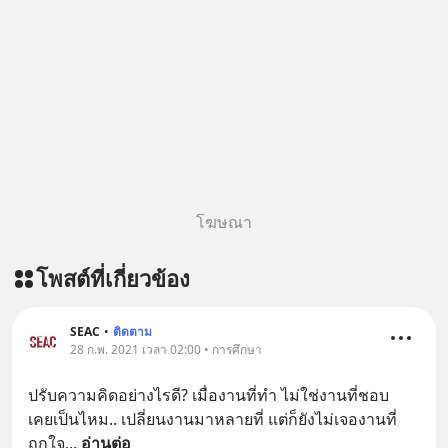
โฆษณา
โพสต์ที่เกี่ยวข้อง
SEAC
•
ติดตาม
28 ก.พ. 2021 เวลา 02:00 • การศึกษา
ปรับความคิดอย่างไรดี? เมื่องานที่ทำ ไม่ใช่งานที่ชอบ
เคยเป็นไหม.. เปลี่ยนงานมาหลายที่ แต่ก็ยังไม่เจองานที่
ถูกใจ
... 
อ่านต่อ