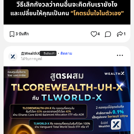
3 บันทึก
4
1
WealthX
•
ติดตาม
ยืนยันแล้ว
ได้รับการบูสต์