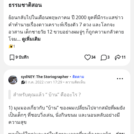
ธรรมชาติสอน
ย้อนกลับไปในเดือนพฤษภาคม ปี 2000 ยุคที่มีกระแสข่าว
คำทำนายเรื่องดาวเคราะห์เรียงตัว 7 ดวง และโลกจะ
อวสาน เด็กชายวัย 12 ขวบอย่างผมจู่ๆ ก็ถูกความกลัวตาย
โจม
... 
ดูเพิ่มเติม
1
9 บันทึก
34
3
11
sydNEY: The Storiographer
•
ติดตาม
8 ก.ค. 2022 เวลา 17:29 • ความคิดเห็น
สำหรับคุณแล้ว “ บ้าน” คืออะไร ?
1) มุมมองเกี่ยวกับ “บ้าน” ของผมเปลี่ยนไปจากสมัยที่ผมยัง
เป็นเด็กๆ ที่ชอบวิ่งเล่น, นั่งกินขนม และนอนหลับอย่างมี
ความสุข
พอเป็นผู้ใหญ่และอยู่ในจังหวะเวลาที่ผมต้องดูแลผู้สู
... 
อ่าน