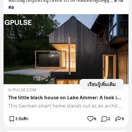
ต่อ
เรียนรู้เพิ่มเติม
G-PULSE.COM
The little black house on Lake Ammer: A look inside
This German smart home stands out as an architectural highlight: Overlapping spaces, flowing transitions & minimalistic interior design.
2 บันทึก
6
2
9