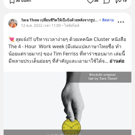
30 บันทึก
36
19
Tara Thow เปลี่ยนชีวิตให้เป๊ะปังด้วยพลังจากรูปภาพ
•
ติดตาม
12 พ.ค. 2022 เวลา 11:00 • ไลฟ์สไตล์
💘 สุดเจ๋ง!!! บริหารเวลาง่ายๆ ด้วยเทคนิค Cluster หนังสือ 
The 4 - Hour  Work week (มีเล่มแปลภาษาไทยชื่อ ทำ
น้อยแต่รวยมาก) ของ Tim Ferriss ที่ทาร่าชอบมาก เล่มนี้
มีหลายประเด็นย่อยๆ ที่สำคัญและเอามาใช้ได้จ
... 
อ่านต่อ