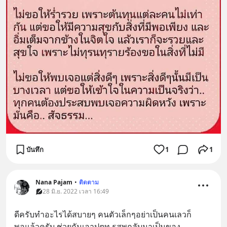
บันทึก
1
1
Nana Pajam
•
ติดตาม
28 มิ.ย. 2022 เวลา 16:49
ดีครับทำอะไรได้สบายๆ​ คนตัวเล็กๆอย่าเป็นคนเลวก็
พอแล้วครับ​ ช่วยกันเอาปตท​ รสพกลับมา​เป็นของ