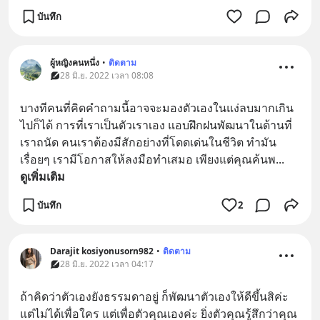
บันทึก
ผู้หญิงคนหนึ่ง
•
ติดตาม
28 มิ.ย. 2022 เวลา 08:08
บางทีคนที่คิดคำถามนี้อาจจะมองตัวเองในแง่ลบมากเกิน
ไปก็ได้ การที่เราเป็นตัวเราเอง แอบฝึกฝนพัฒนาในด้านที่
เราถนัด คนเราต้องมีสักอย่างที่โดดเด่นในชีวิต ทำมัน
เรื่อยๆ เรามีโอกาสให้ลงมือทำเสมอ เพียงแต่คุณค้นพ
... 
ดูเพิ่มเติม
บันทึก
2
Darajit kosiyonusorn982
•
ติดตาม
28 มิ.ย. 2022 เวลา 04:17
ถ้าคิดว่าตัวเองยังธรรมดาอยู่ ก็พัฒนาตัวเองให้ดีขึ้นสิค่ะ 
แต่ไม่ได้เพื่อใคร แต่เพื่อตัวคุณเองค่ะ ยิ่งตัวคุณรู้สึกว่าคุณ