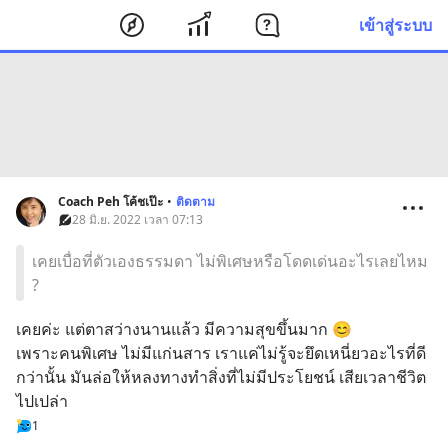
เข้าสู่ระบบ
Coach Peh โค้ชเป๊ะ
•
ติดตาม
28 มิ.ย. 2022 เวลา 07:13
เคยเบื่อที่ตัวเองธรรมดา ไม่พิเศษหรือโดดเด่นอะไรเลยไหม
?
เคยค่ะ แต่ตาสว่างนานแล้ว มีความสุขขึ้นมาก 😊
เพราะคนพิเศษ ไม่มีแก่นสาร เราแค่ไม่รู้จะยึดเหนี่ยวอะไรที่ดี
กว่านั้น มันล่อให้หลงทางทำสิ่งที่ไม่มีประโยชน์ เสียเวลาชีวิต
ไปเปล่า
1