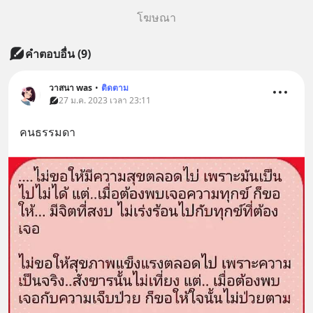
โฆษณา
คำตอบอื่น
(
9
)
วาสนา was
•
ติดตาม
27 ม.ค. 2023 เวลา 23:11
คนธรรมดา