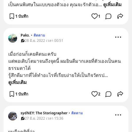
เป็นคนพิเศษในแบบของตัวเอง คุณจะรักตัวเอ
... 
ดูเพิ่มเติม
1 บันทึก
1
Paks.
•
ติดตาม
28 มิ.ย. 2022 เวลา 00:51
เมื่อก่อนก็เคยคิดนะครับ
แต่พอเติบโตมาจนถึงจุดนี้ ผมยินดีมากเลยที่ตัวเองเป็นคน
ธรรมดาได้
รู้สึกดีมากที่ได้ทำอะไรที่เรียบง่ายให้เป็นกิจวัตรป
... 
ดูเพิ่มเติม
1 บันทึก
2
sydNEY: The Storiographer
•
ติดตาม
27 มิ.ย. 2022 เวลา 15:36
ผมถือคติที่ว่า