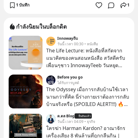
1 บันทึก
1
กำลังนิยมในบล็อกดิต
Innowayถีบ
วันนี้ เวลา 00:30 • หนังสือ
The Life Lecture: หนังสือที่สกัดจาก
แนวคิดของคนสอนหนังสือ สวัสดีครับ
เพื่อนๆชาว InnowayTeeb วันหยุด
สบายๆ วันนี้แอดเพิ่งจะอ่านหนังสือที่น่า
Before you go
สนใจจบแล้วเกิดคำถามว่า
ได้รับการบูสต์
The Odyssey เมื่อการกลับบ้านใช้เวลา
นานกว่าที่คิด นี่ร่างกายเราต้องการกลับ
บ้านจริงหรือ (SPOILED ALERT!!!) 🔥
264.1
ด.ดล Blog
ยืนยันแล้ว
วันนี้ เวลา 04:09 • ธุรกิจ
ใครฆ่า Harman Kardon? อาณาจักร
เครื่องเสียง 8 พันล้านที่ถูกกลืนกิน |