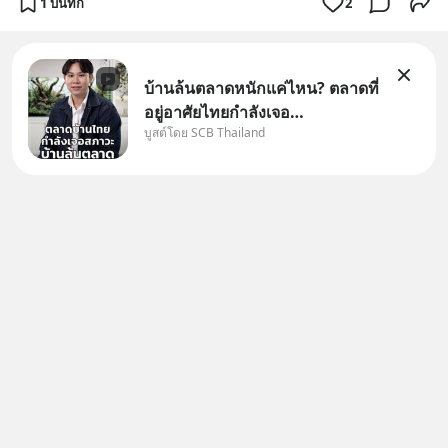
1 บันทึก
2
บ้านล้นตลาดหนักแค่ไหน? ตลาดที่
อยู่อาศัยไทยกำลังเจอ
บูสต์โดย SCB Thailand
Oversupply หนักกว่าที่คิด และ
ปัญหานี้อาจไม่ได้จบแค่เรื่อง
เศรษฐกิจ #SCBEIC #อสังหา
#บ้านล้นตลาด #เศรษฐกิจไทย
#EICAround #SCBThailand
สามารถดูคลิปท