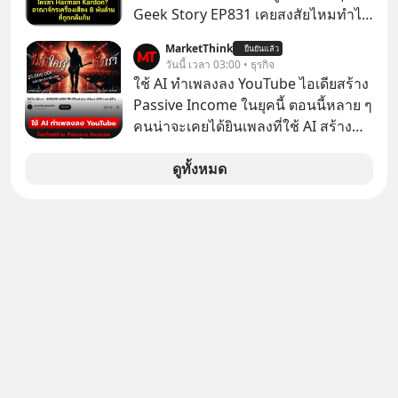
Geek Story EP831 เคยสงสัยไหมทำไม
หูฟัง AKG ถึงกลายเป็นแค่ของแถมใน
MarketThink
ยืนยันแล้ว
กล่องมือถือ? หรือลำโพง JBL ถึงวางขาย
วันนี้ เวลา 03:00 • ธุรกิจ
เกลื่อนตามห้างทั่วไป? ทั้งที่จริง ๆ แล้ว
ใช้ AI ทำเพลงลง YouTube ไอเดียสร้าง
ชื่อเหล่านี้คือ “ตำนาน” ระดับเทพที่นัก
Passive Income ในยุคนี้ ตอนนี้หลาย ๆ
เล่นเครื่องเสียงยุคก่อนยอมจ่ายเงินหลัก
คนน่าจะเคยได้ยินเพลงที่ใช้ AI สร้าง
แสนเพื่อครอบครอง แต่เบื้องหลังความ
ผ่านหูกันมาบ้าง เช่น เพลง “ไม่มีใคร
แมสนี้ มีโศกนาฏกรรมของโลกธุรกิจ
รู้ตัวเรา” จากช่องชื่อว่า UNHEARD
ดูทั้งหมด
ซ่อนอยู่ อาณาจักรเครื่องเสียงที่ยิ่งใหญ่
MUSIC ที่ตอนนี้มียอดรับชมกว่า 26
ที่สุดบนโลก ถูกกว้านซื้อไปด้วยมูลค่า 8
ล้านครั้งแล้ว
พันล้านดอลลาร์โดย Samsung และสิ่ง
ที่เจ็บปวดที่สุดคือ ยักษ์ใหญ่จาก
เกาหลีใต้ไม่ได้ซื้อเพราะหลงใหลใน
เสียงเพลง แต่ซื้อเพื่อเป็นทางลัดเอา
เทคโนโลยีไปใส่ในหน้าปัดรถยนต์
อัจฉริยะ จากจุดสูงสุดของศิลปะแห่ง
เสียงดนตรี ทำไมถึงจบลงด้วยการเป็น
แค่บรรทัดหนึ่งในบัญชีทรัพย์สินของ
บริษัทอื่น เลือกฟังกันได้เลยนะครับ อย่า