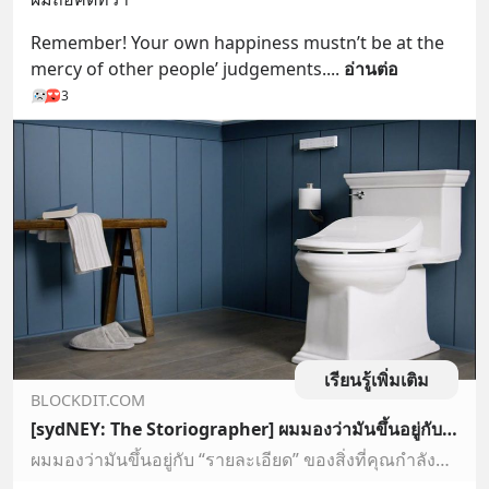
Remember! Your own happiness mustn’t be at the 
mercy of other people’ judgements.
... 
อ่านต่อ
3
เรียนรู้เพิ่มเติม
BLOCKDIT.COM
[sydNEY: The Storiographer] ผมมองว่ามันขึ้นอยู่กับ “รายละเอียด” ของสิ่งที่คุณกำลังจะทำครับ เพราะ “งานแต่ละงาน มีขั้นตอน” ที่คุณอาจจะรู้หรือยังไม่รู้ และแน่นอนว่า ถ้าคุณได้ลงมือทำ คุณจะ “ได้รู้” ในรายละเอียดอย่างแน่นอน
ผมมองว่ามันขึ้นอยู่กับ “รายละเอียด” ของสิ่งที่คุณกำลังจะทำครับ เพราะ “งานแต่ละงาน มีขั้นตอน” ที่คุณอาจจะรู้หรือยังไม่รู้ และแน่นอนว่า ถ้าคุณได้ลงมือทำ คุณจะ “ได้รู้” ในรายละเอียดอย่างแน่นอน