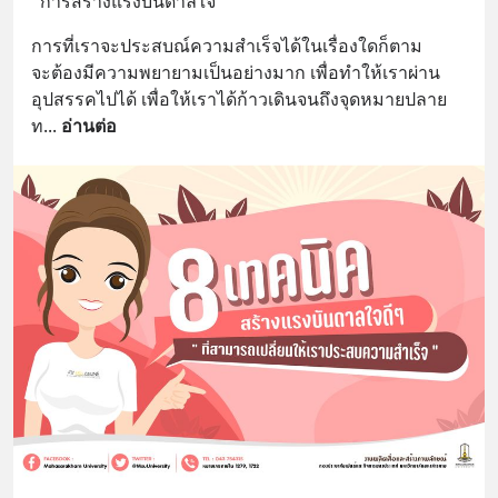
''การสร้างแรงบันดาลใจ''
การที่เราจะประสบณ์ความสำเร็จได้ในเรื่องใดก็ตาม 
จะต้องมีความพยายามเป็นอย่างมาก เพื่อทำให้เราผ่าน
อุปสรรคไปได้ เพื่อให้เราได้ก้าวเดินจนถึงจุดหมายปลาย
ท
... 
อ่านต่อ