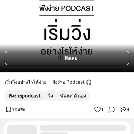
ฟังเลย
เริ่มวิ่งอย่างไรให้ง่าย | ฟังง่าย Podcast 🎧
ฟังง่ายpodcast
วิ่ง
พัฒนาตัวเอง
1 บันทึก
1
4