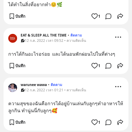
ได้ทำในสิ่งที่อยากทำ😊🌿
บันทึก
1
EAT & SLEEP ALL THE TIME
•
ติดตาม
12 ก.ค. 2022 เวลา 09:52 • ความคิดเห็น
การได้กินอะไรอร่อย  และได้นอนพักผ่อนไปในที่ต่างๆ
บันทึก
1
warunee wawa
•
ติดตาม
12 ก.ค. 2022 เวลา 01:21 • ความคิดเห็น
ความสุขของฉันคือการได้อยู่บ้านเล่นกับลูกๆทำอาหารให้
ลูกกิน ทำนู่นนี่กับลูกๆ🥰
บันทึก
1