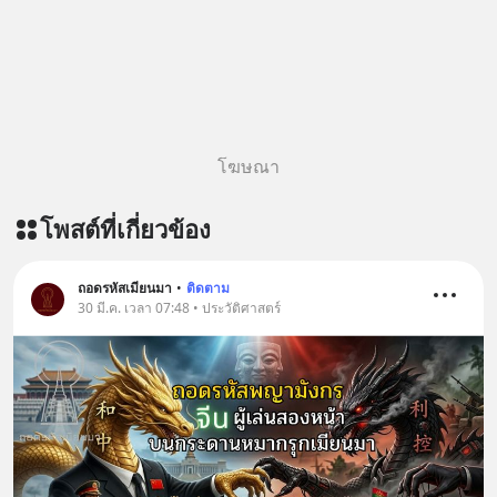
โฆษณา
โพสต์ที่เกี่ยวข้อง
ถอดรหัสเมียนมา
•
ติดตาม
30 มี.ค. เวลา 07:48 • ประวัติศาสตร์