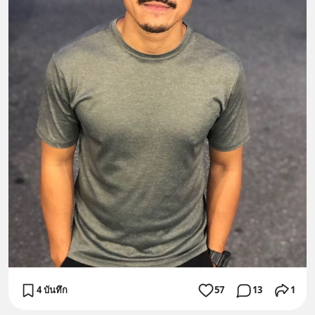
4 บันทึก
57
13
1