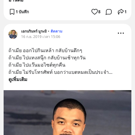
1 บันทึก
8
1
เอกนรินทร์ มูระมิ
•
ติดตาม
16 ก.ย. 2019 เวลา 15:06
ถ้าเมีย ออกไปกินเหล้า กลับบ้านดึกๆ 
ถ้าเมีย ไปแทงสนุ๊ก กลับบ้านเช้าทุกวัน 
ถ้าเมีย ไปแว๊นมอไซต์ทุกคืน 
ถ้าเมีย ไม่รับโทรศัพท์ บอกว่าแบตหมดเป็นประจำ
... 
ดูเพิ่มเติม