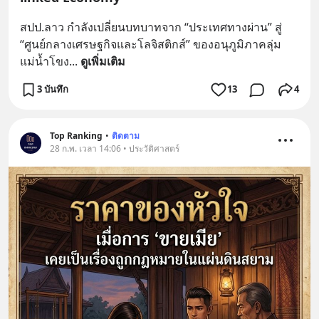
สปป.ลาว กำลังเปลี่ยนบทบาทจาก “ประเทศทางผ่าน” สู่ 
“ศูนย์กลางเศรษฐกิจและโลจิสติกส์” ของอนุภูมิภาคลุ่ม
แม่น้ำโขง
... 
ดูเพิ่มเติม
3 บันทึก
13
4
Top Ranking
•
ติดตาม
28 ก.พ. เวลา 14:06 • ประวัติศาสตร์