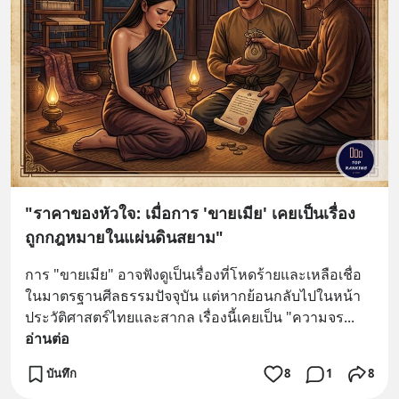
"ราคาของหัวใจ: เมื่อการ 'ขายเมีย' เคยเป็นเรื่อง
ถูกกฎหมายในแผ่นดินสยาม"
การ "ขายเมีย" อาจฟังดูเป็นเรื่องที่โหดร้ายและเหลือเชื่อ
ในมาตรฐานศีลธรรมปัจจุบัน แต่หากย้อนกลับไปในหน้า
ประวัติศาสตร์ไทยและสากล เรื่องนี้เคยเป็น "ความจร
... 
อ่านต่อ
บันทึก
8
1
8