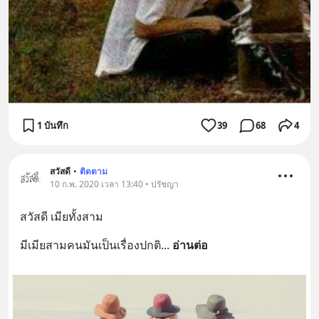
1 บันทึก
39
68
4
สวัสดี
•
ติดตาม
10 ก.พ. 2020 เวลา 13:40 • ปรัชญา
สวัสดี เมียทั้งสาม
มีเมียสามคนมันเป็นเรื่องปกติ
... 
อ่านต่อ