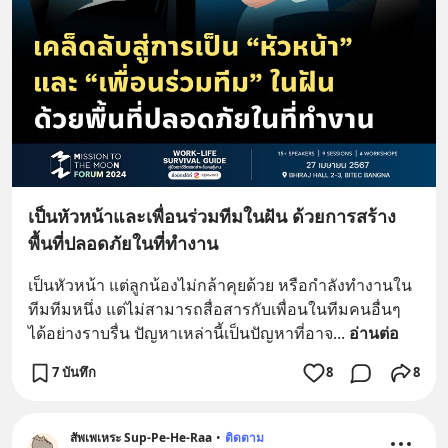
เป็นหัวหน้าและเพื่อนร่วมทีมในฝัน ด้วยการสร้าง
พื้นที่ปลอดภัยในที่ทำงาน
เป็นหัวหน้า แต่ลูกน้องไม่กล้าคุยด้วย หรือกำลังทำงานใน
ทีมทีมหนึ่ง แต่ไม่สามารถสื่อสารกับเพื่อนในทีมคนอื่นๆ 
ได้อย่างราบรื่น ปัญหาเหล่านี้เป็นปัญหาที่อาจ
... 
อ่านต่อ
7 บันทึก
8
8
สัพเพเหระ Sup-Pe-He-Raa
•
ติดตาม