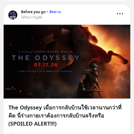
Before you go
•
ติดตาม
ได้รับการบูสต์
The Odyssey เมื่อการกลับบ้านใช้เวลานานกว่าที่
คิด นี่ร่างกายเราต้องการกลับบ้านจริงหรือ
(SPOILED ALERT!!!)