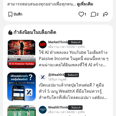
สามารถตอบสนองทุกอย่างเพื่อทุกคน
... 
ดูเพิ่มเติม
บันทึก
1
2
กำลังนิยมในบล็อกดิต
MarketThink
ยืนยันแล้ว
เมื่อวาน เวลา 03:00 • ธุรกิจ
ใช้ AI ทำเพลงลง YouTube ไอเดียสร้าง
Passive Income ในยุคนี้ ตอนนี้หลาย ๆ
คนน่าจะเคยได้ยินเพลงที่ใช้ AI สร้าง
ผ่านหูกันมาบ้าง เช่น เพลง “ไม่มีใคร
WealthX
ยืนยันแล้ว
รู้ตัวเรา” จากช่องชื่อว่า UNHEARD
ได้รับการบูสต์
MUSIC ที่ตอนนี้มียอดรับชมกว่า 26
เปิดแอปมาแล้วกดปุ่มไหนต่อดี ? คู่มือ
ล้านครั้งแล้ว
ทัวร์ 5 เมนู WealthX ที่มือใหม่ควรรู้
สำหรับใครที่เพิ่งโหลดแอปมา แต่ยังงง
ๆ ไม่รู้ว่าต้องกดปุ่มไหนต่อ อ่านโพสต์นี้
WealthThink
ยืนยันแล้ว
เลย WealthX จะขอพาไปทัวร์ 5 เมนู
เมื่อวาน เวลา 04:00 • ธุรกิจ