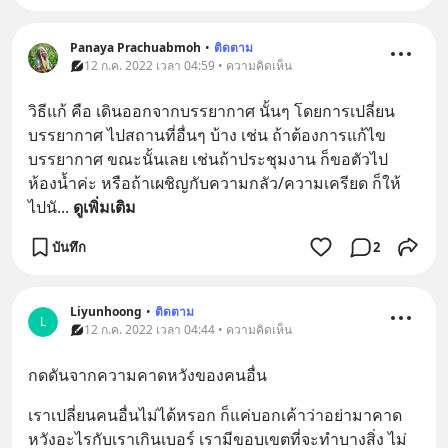
Panaya Prachuabmoh
•
ติดตาม
12 ก.ค. 2022 เวลา 04:59 • ความคิดเห็น
วิธีแก้ คือ เดินออกจากบรรยากาศ นั้นๆ โดยการเปลี่ยน
บรรยากาศ ไปสถานที่อื่นๆ บ้าง เช่น ถ้าต้องการแก้ไข
บรรยากาศ ขณะนั้นเลย เช่นถ้าประชุมงาน ก็ขอตัวไป
ห้องน้ำค่ะ หรือถ้าเผชิญกับความกลัว/ความเครียด ก็ให้
ไปนั
... 
ดูเพิ่มเติม
บันทึก
2
Liyunhoong
•
ติดตาม
L
12 ก.ค. 2022 เวลา 04:44 • ความคิดเห็น
กดดันจากความคาดหวังของคนอื่น
เราเปลี่ยนคนอื่นไม่ได้หรอก ก็แค่บอกเค้าว่าอย่ามาคาด
หวังอะไรกับเราเกินเบอร์ เรามีขอบเขตที่จะทำบางสิ่ง ไม่