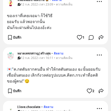
12 ก.ค. 2022 เวลา 23:09 • ความคิดเห็น
ของเราที่เคยเจอมา ก็ใช้วิธี
ยอมรับ แล้วพอจากนั้น
มันก็จะผ่านพ้นไปเองอ้ะค่ะ
บันทึก
1
หยาดเพชรสราญ|สร้างสุข
•
ติดตาม
12 ก.ค. 2022 เวลา 16:11 • ความคิดเห็น
💌"ค.กดดันจากคนอื่น ทำให้กดดันตนเอง ฉะนั้นยอมรับ
เชื่อมั่นตนเอง เลิกกังวลต่อรูปแบบค.คิดก.กระทำที่อคติ
ของผู้คน!"😏
บันทึก
2
I.love.chocolate
•
ติดตาม