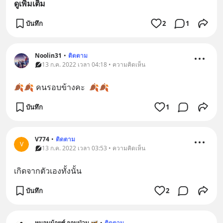
ดูเพิ่มเติม
บันทึก
2
1
Noolin31
•
ติดตาม
13 ก.ค. 2022 เวลา 04:18 • ความคิดเห็น
🍂🍂 คนรอบข้างคะ  🍂🍂
บันทึก
1
V774
•
ติดตาม
V
13 ก.ค. 2022 เวลา 03:53 • ความคิดเห็น
เกิดจากตัวเองทั้งนั้น
บันทึก
2
หนอนน้อยซ์ จอมป่วน 🦋
•
ติดตาม