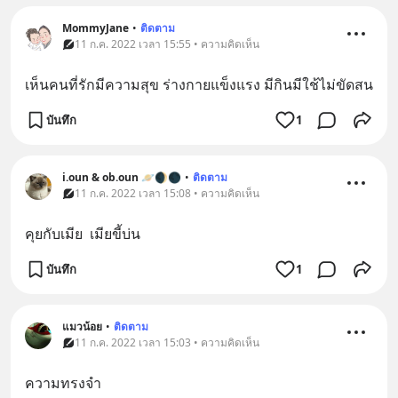
MommyJane
•
ติดตาม
11 ก.ค. 2022 เวลา 15:55 • ความคิดเห็น
เห็นคนที่รักมีความสุข ร่างกายแข็งแรง มีกินมีใช้ไม่ขัดสน
บันทึก
1
i.oun & ob.oun 🪐🌒🌑
•
ติดตาม
11 ก.ค. 2022 เวลา 15:08 • ความคิดเห็น
คุยกับเมีย  เมียขี้บ่น
บันทึก
1
แมวน้อย
•
ติดตาม
11 ก.ค. 2022 เวลา 15:03 • ความคิดเห็น
ความทรงจำ