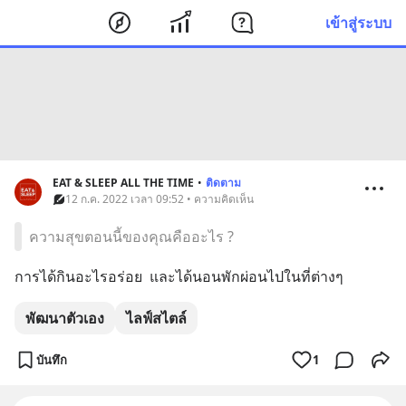
เข้าสู่ระบบ
EAT & SLEEP ALL THE TIME
•
ติดตาม
12 ก.ค. 2022 เวลา 09:52 • ความคิดเห็น
ความสุขตอนนี้ของคุณคืออะไร ?
การได้กินอะไรอร่อย  และได้นอนพักผ่อนไปในที่ต่างๆ
พัฒนาตัวเอง
ไลฟ์สไตล์
บันทึก
1