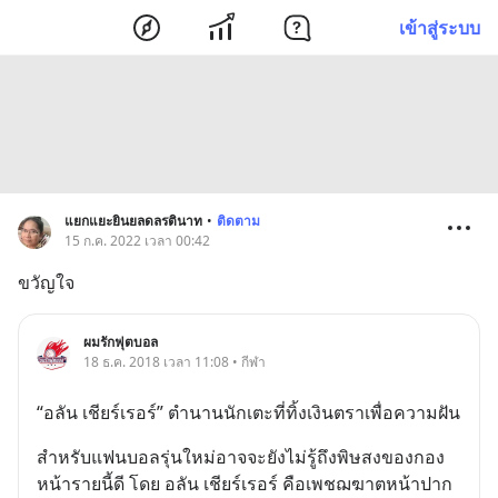
เข้าสู่ระบบ
แยกแยะยินยลดลรตินาท
•
ติดตาม
15 ก.ค. 2022 เวลา 00:42
ขวัญใจ
ผมรักฟุตบอล
18 ธ.ค. 2018 เวลา 11:08 • กีฬา
“อลัน เชียร์เรอร์” ตำนานนักเตะที่ทิ้งเงินตราเพื่อความฝัน
สำหรับแฟนบอลรุ่นใหม่อาจจะยังไม่รู้ถึงพิษสงของกอง
หน้ารายนี้ดี โดย อลัน เชียร์เรอร์ คือเพชฌฆาตหน้าปาก