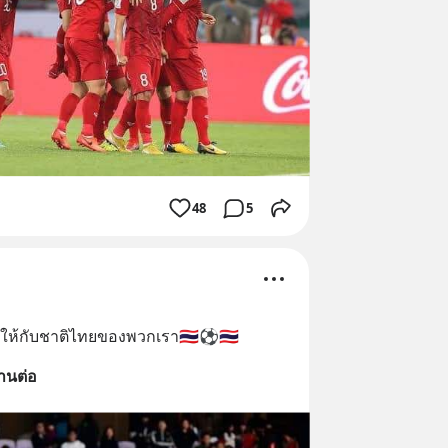
48
5
์​ให้กับชาติไทยของพวกเรา🇹🇭⚽🇹🇭
่านต่อ