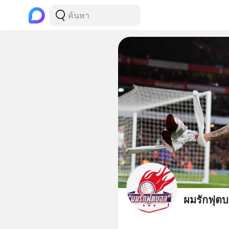
ผมรักฟุต