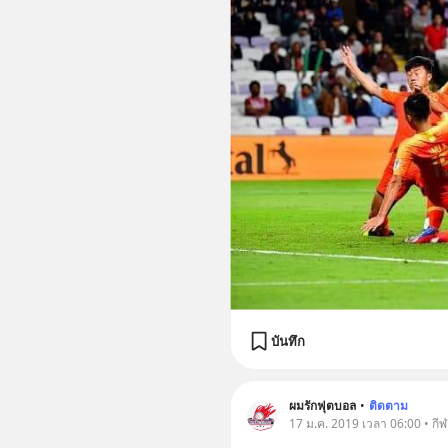
บันทึก
ผมรักฟุตบอล
•
ติดตาม
17 ม.ค. 2019 เวลา 06:00 • กี