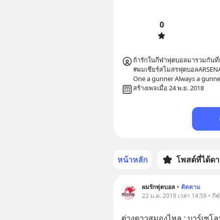
0
ถ้ารักในกีฬาฟุตบอลมารวมกันที่
#ผมเชียร์สโมสรฟุตบอลARSENA
One a​ gunner Always a​ gunne
สร้างเพจเมื่อ 24 พ.ย. 2018
หน้าหลัก
โพสต์ที่ได้ด
ผมรักฟุตบอล
•
ติดตาม
22 ม.ค. 2019 เวลา 14:59 • กี
ต่างดาวสมองไหล : บาร์เซโล