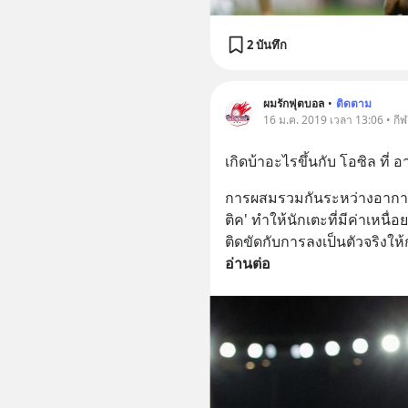
2 บันทึก
ผมรักฟุตบอล
•
ติดตาม
16 ม.ค. 2019 เวลา 13:06 • กี
เกิดบ้าอะไรขึ้นกับ โอซิล ที่ 
การผสมรวมกันระหว่างอาการ
ติค' ทำให้นักเตะที่มีค่าเหนื่อ
ติดขัดกับการลงเป็นตัวจริงให้ก
อ่านต่อ