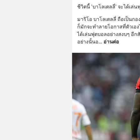
ชีวิตนี้ 'บาโลเตลลี่' จะได้เล
มาริโอ บาโลเตลลี่ ถือเป็นกอง
ก็มักจะทำลายโอกาสที่ตัวเองไ
ได้เล่นฟุตบอลอย่างสงบๆ อีกสั
อย่างนั้นอ
... 
อ่านต่อ