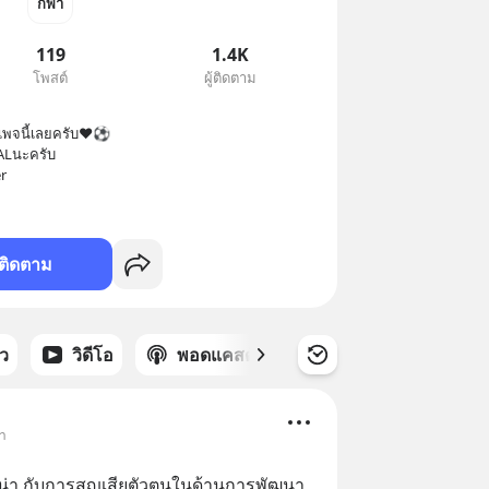
กีฬา
119
1.4K
โพสต์
ผู้ติดตาม
เพจนี้เลยครับ❤️⚽

Lนะครับ

r
ติดตาม
าว
วิดีโอ
พอดแคสต์
ซีรีส์
ฬา
น่า กับการสูญเสียตัวตนในด้านการพัฒนา