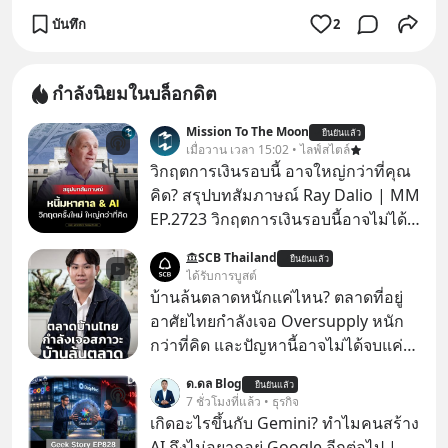
บันทึก
2
กำลังนิยมในบล็อกดิต
Mission To The Moon
ยืนยันแล้ว
เมื่อวาน เวลา 15:02 • ไลฟ์สไตล์
วิกฤตการเงินรอบนี้ อาจใหญ่กว่าที่คุณ
คิด? สรุปบทสัมภาษณ์ Ray Dalio | MM
EP.2723 วิกฤตการเงินรอบนี้อาจไม่ได้
เหมือนทุกครั้งที่เราเคยเจอ เมื่อ Ray
SCB Thailand
ยืนยันแล้ว
Dalio ชายผู้เคยทำนายวิกฤตเศรษฐกิจ
ได้รับการบูสต์
มาแล้วหลายต่อหลายครั้ง ออกมาส่ง
บ้านล้นตลาดหนักแค่ไหน? ตลาดที่อยู่
สัญญาณเตือนระเบิดเวลาลูกใหม่ที่
อาศัยไทยกำลังเจอ Oversupply หนัก
กำลังก่อตัวขึ้น จาก "ระเบิดหนี้สิน
กว่าที่คิด และปัญหานี้อาจไม่ได้จบแค่
มหาศาล" ผสานเข้ากับ "ฟองสบู่กระแส
เรื่องเศรษฐกิจ #SCBEIC #อสังหา #บ้าน
ด.ดล Blog
AI" ที่ผู้คนกำลังแห่ไล่ราคาอย่างบ้าคลั่ง
ยืนยันแล้ว
ล้นตลาด #เศรษฐกิจไทย #EICAround
7 ชั่วโมงที่แล้ว • ธุรกิจ
บทเรียนจากประวัติศาสตร์ 500 ปี บอก
#SCBThailand สามารถดูคลิปที่
เกิดอะไรขึ้นกับ Gemini? ทำไมคนสร้าง
อะไรเรา? ระเบียบโลกกำลังจะเปลี่ยน
youtube ประกอบได้ที่ link :
AI ถึงไม่อยากอยู่ Google อีกต่อไป |