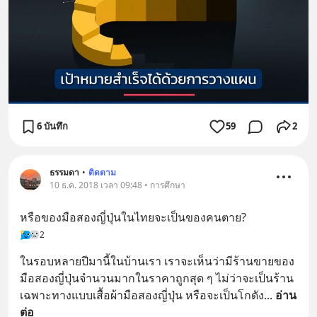
6 บันทึก
59
2
ธรรมดา
•
ติดตาม
10 ธ.ค. 2018 เวลา 09:48 • การศึกษา
หรือของมือสองญี่ปุ่นในไทยจะเป็นของคนตาย?
2
ในรอบหลายปีมานี้ในบ้านเรา เราจะเห็นว่ามีร้านขายของ
มือสองญี่ปุ่นจำนวนมากในราคาถูกสุด ๆ ไม่ว่าจะเป็นร้าน
เฉพาะทางแบบเสื้อผ้ามือสองญี่ปุ่น หรือจะเป็นโกดัง
... 
อ่าน
ต่อ