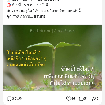
🎯 สิ่ ง ที่ เ ร า อ ย า ก ไ ด้ ..
มักจะซ่อนอยู่ใน ‘ คำ ต อ บ ‘ จากคำถามเหล่านี้ 
คุณรวิศ กล่าว!
... 
อ่านต่อ
3 บันทึก
46
54
5