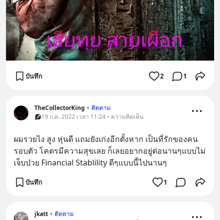
บันทึก
2
1
TheCollectorKing
•
ติดตาม
19 ก.ค. 2022 เวลา 11:24 • ความคิดเห็น
ผมรวยไง สูง หุ่นดี แถมยังเก่งอีกตั้งหาก เป็นที่รักของคน
รอบตัว โคตรมีความสุขเลย ก็เลยอยากอยู่ต่อนานๆแบบไม่
เจ็บป่วย Financial Stablility ดีๆแบบนี้ไปนานๆ
บันทึก
1
jkatt
•
ติดตาม