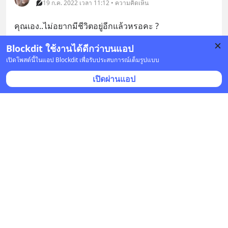
19 ก.ค. 2022 เวลา 11:12 • ความคิดเห็น
คุณเอง..ไม่อยากมีชีวิตอยู่อีกแล้วหรอคะ ?
บันทึก
1
2
Blockdit ใช้งานได้ดีกว่าบนแอป
เปิดโพสต์นี้ในแอป Blockdit เพื่อรับประสบการณ์เต็มรูปแบบ
เปิดผ่านแอป
Surasak4.0
•
ติดตาม
19 ก.ค. 2022 เวลา 10:20 • ความคิดเห็น
เพื่ออยู่ตอบกระทู้คุณนี่ไง 🙂
บันทึก
1
4
理解
•
ติดตาม
19 ก.ค. 2022 เวลา 10:18 • ความคิดเห็น
ตั้งเป้าหมาย และพยามอย่างสุดกำลัง เพื่อบรรลุมัน
บันทึก
1