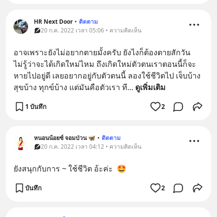
HR Next Door
•
ติดตาม
20 ก.ค. 2022 เวลา 05:06 • ความคิดเห็น
อาจเพราะยังไม่อยากตายมั้งครับ ยังไงก็ต้องตายสักวัน 
ไม่รู้ว่าจะได้เกิดใหม่ไหม ถึงเกิดใหม่ตัวตนเราตอนนี้ก็จะ
หายไปอยู่ดี เลยอยากอยู่กับตัวตนนี้ ลองใช้ชีวิตไป เจ็บบ้าง 
สุขบ้าง ทุกข์บ้าง แต่มันคือตัวเรา ที
... 
ดูเพิ่มเติม
1 บันทึก
2
หนอนน้อยซ์ จอมป่วน 🦋
•
ติดตาม
20 ก.ค. 2022 เวลา 04:12 • ความคิดเห็น
ยังสนุกกับการ ~ ใช้ชีวิต อ้ะค่ะ  🤩
บันทึก
2