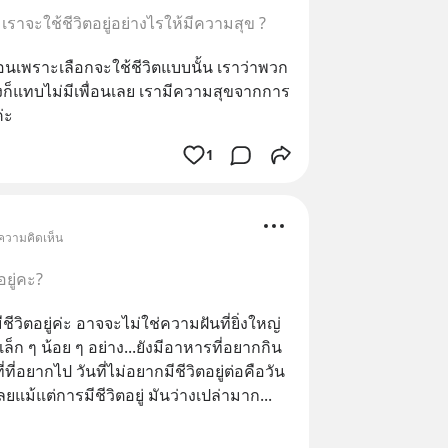
น เราจะใช้ชีวิตอยู่อย่างไรให้มีความสุข ?
พื่อนเพราะเลือกจะใช้ชีวิตแบบนั้น เราว่าพวก
งก็แทบไม่มีเพื่อนเลย เรามีความสุขจากการ
่ะ
1
 ความคิดเห็น
อยู่คะ?
ีวิตอยู่ค่ะ อาจจะไม่ใช่ความฝันที่ยิ่งใหญ่
็ก ๆ น้อย ๆ อย่าง...ยังมีอาหารที่อยากกิน 
ที่อยากไป วันที่ไม่อยากมีชีวิตอยู่ต่อคือวัน
ลยแม้แต่การมีชีวิตอยู่ มันว่างเปล่ามาก
... 