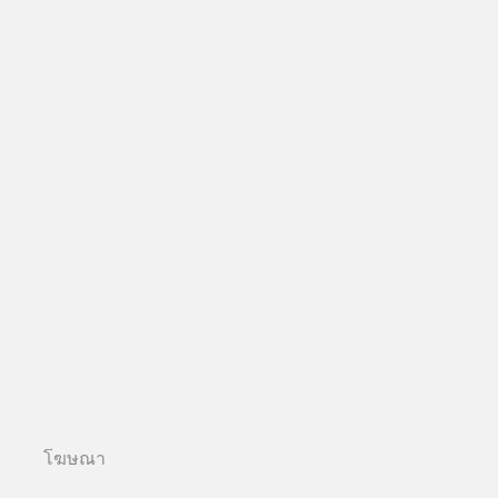
โฆษณา