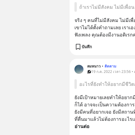
ถ้าเราไม่มีสังคม ไม่มีเพื่อ
จริง ๆ คนที่ไม่มีสังคม ไม่มีเ
เขาไม่ได้ตั้งคำถามเลย เราเอ
ฟังเพลง คุณต้องมีงานอดิเรกค
บันทึก
ลมหนาว
•
ติดตาม
19 ก.ค. 2022 เวลา 23:56 •
อะไรที่ยังทำให้อยากมีชีวิต
ยังมีเป้าหมายเลยทำให้อยากมีช
ก็ได้ อาจจะเป็นความต้องการเล
ยังมีคนที่อยากเจอ ยังมีสถานที่
ที่ตื่นมาแล้วไม่ต้องการอะไรเ
อ่านต่อ