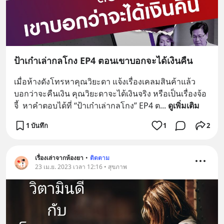
ป้าเก๋าเล่ากลโกง EP4 ตอนเขาบอกจะได้เงินคืน
เมื่อห้างดังโทรหาคุณวิยะดา แจ้งเรื่องเคลมสินค้าแล้ว
บอกว่าจะคืนเงิน คุณวิยะดาจะได้เงินจริง หรือเป็นเรื่องจ้อ
จี้  หาคำตอบได้ที่ “ป้าเก๋าเล่ากลโกง” EP4 ต
... 
ดูเพิ่มเติม
1 บันทึก
1
2
เรื่องเล่าจากห้องยา
•
ติดตาม
23 เม.ย. 2023 เวลา 12:16 • สุขภาพ