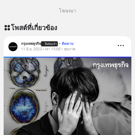
โฆษณา
โพสต์ที่เกี่ยวข้อง
กรุงเทพธุรกิจ
•
ติดตาม
ยืนยันแล้ว
11 มิ.ย. 2023 เวลา 15:00 • สุขภาพ