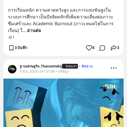
การเรียนหนัก ความคาดหวังสูง และการแข่งขันสูงใน
ระบบการศึกษา เป็นปัจจัยหลักที่เพิ่มความเสี่ยงต่อภาวะ
ซึมเศร้าและ Academic Burnout (ภาวะหมดไฟในการ
เรียน) ใ
... 
อ่านต่อ
1
3 บันทึก
6
3
ฐานเศรษฐกิจ_Thansettakij
•
ติดตาม
ยืนยันแล้ว
9 มิ.ย. 2023 เวลา 01:00 • ปรัชญา