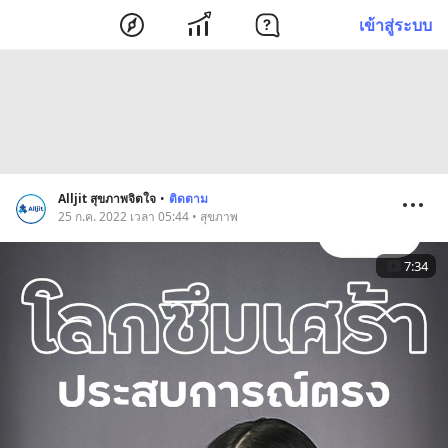
เข้าสู่ระบบ
Alljit สุขภาพจิตใจ
•
ติดตาม
25 ก.ค. 2022 เวลา 05:44 • สุขภาพ
7:34