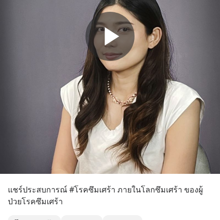
แชร์ประสบการณ์ #โรคซึมเศร้า ภายในโลกซึมเศร้า ของผู้
ป่วยโรคซึมเศร้า