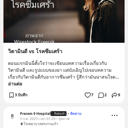
วิตามินดี vs โรคซึมเศร้า
ตอนแรกมินนี่ตั้งใจว่าจะเขียนบทความเรื่องเกี่ยวกับ
วิตามินดี และรูปแบบของยา แต่บังเอิญไปเจอบทความ
เกี่ยวกับวิตามินดีกับอาการซึมเศร้า รู้สึกว่ามันน่าสนใจด
... 
อ่านต่อ
3 บันทึก
7
2
9
Praram 9 Hospital
•
ติดตาม
ยืนยันแล้ว
5 ก.ค. 2023 เวลา 01:29 • สุขภาพ
โรงพยาบาลพระรามเก้า