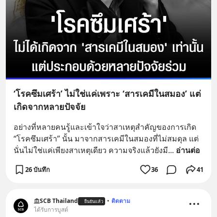
‘โรคซึมเศร้า’ ไม่ใช่แค่เพราะ ‘สารเคมีในสมอง’ แต่
เกิดจากหลายปัจจัย
อย่างที่หลายคนรู้และเข้าใจว่าสาเหตุสำคัญของการเกิด 
“โรคซึมเศร้า” นั้น มาจากสารเคมีในสมองที่ไม่สมดุล แต่
นั่นไม่ใช่แค่เพียงสาเหตุเดียว ความจริงแล้วยังมี
... 
อ่านต่อ
26 บันทึก
36
41
SCB Thailand
•
ติดตาม
ยืนยันแล้ว
ได้รับการบูสต์