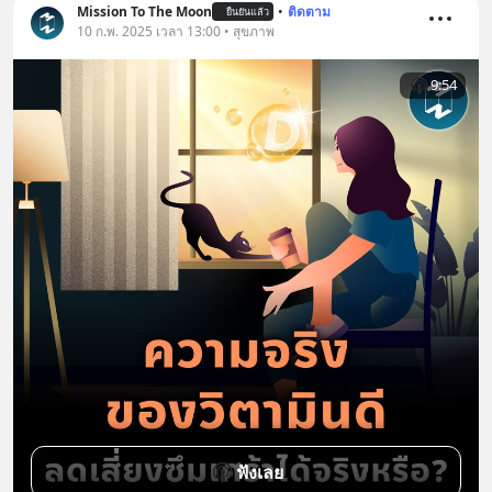
Mission To The Moon
•
ติดตาม
ยืนยันแล้ว
10 ก.พ. 2025 เวลา 13:00 • สุขภาพ
9:54
ฟังเลย