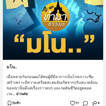
มโน..
เมื่อหลายวันก่อนผมได้พบผู้ที่มีอาการเป็นโรคภาวะซึม
เศร้าเพราะมีความเครียดสะสมอันเกิดจากบริบทแวดล้อม
ของเขานั้นมีแต่เรื่องราวลบๆ และกดดันชีวิตอยู่ตลอด
เวล
... 
อ่านต่อ
บันทึก
11
4