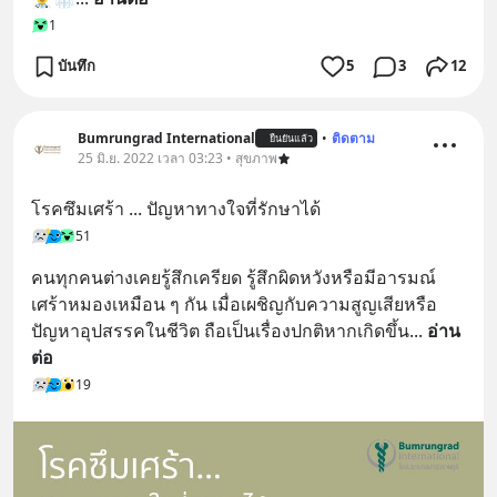
1
บันทึก
5
3
12
Bumrungrad International
•
ติดตาม
ยืนยันแล้ว
25 มิ.ย. 2022 เวลา 03:23 • สุขภาพ
โรคซึมเศร้า ... ปัญหาทางใจที่รักษาได้
51
คนทุกคนต่างเคยรู้สึกเครียด รู้สึกผิดหวังหรือมีอารมณ์
เศร้าหมองเหมือน ๆ กัน เมื่อเผชิญกับความสูญเสียหรือ
ปัญหาอุปสรรคในชีวิต ถือเป็นเรื่องปกติหากเกิดขึ้น
... 
อ่าน
ต่อ
19