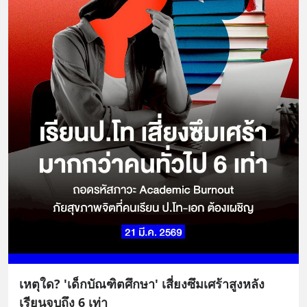
เหตุใด? 'เด็กบัณฑิตศึกษา' เสี่ยงซึมเศร้าสูงหลัง
เรียนจบถึง 6 เท่า