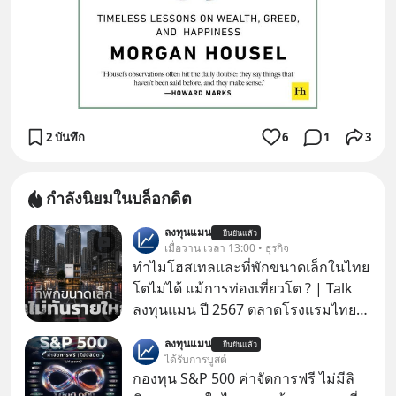
2 บันทึก
6
1
3
กำลังนิยมในบล็อกดิต
ลงทุนแมน
ยืนยันแล้ว
เมื่อวาน เวลา 13:00 • ธุรกิจ
ทำไมโฮสเทลและที่พักขนาดเล็กในไทย
โตไม่ได้ แม้การท่องเที่ยวโต ? | Talk
ลงทุนแมน ปี 2567 ตลาดโรงแรมไทย
มูลค่ารวมเฉียด 4 แสนล้านบาท แต่รู้
ลงทุนแมน
ยืนยันแล้ว
หรือไม่ว่า รายได้กว่า 85% กระจุกอยู่กับ
ได้รับการบูสต์
ผู้ประกอบการรายใหญ่ และมีอัตราการ
กองทุน S&P 500 ค่าจัดการฟรี ไม่มีลิ
เติบโตได้ถึง 16% ขณะที่ผู้ประกอบการ