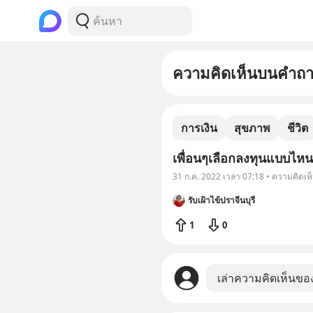
ความคิดเห็นบนคำถ
การเงิน
สุขภาพ
ชีวิต
เพื่อนๆเลือกลงทุนแบบไหน
31 ก.ค. 2022 เวลา 07:18 • ความคิดเห
รับเฝ้าไข้ปราจีนบุรี
1
0
เล่าความคิดเห็นขอ