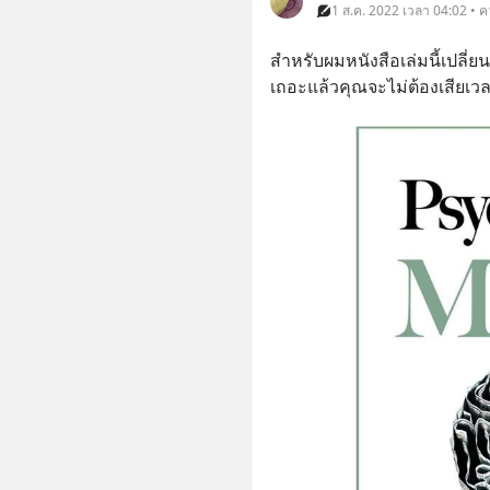
1 ส.ค. 2022 เวลา 04:02 • ค
สำหรับผมหนังสือเล่มนี้เปล
เถอะแล้วคุณจะไม่ต้องเสียเวล