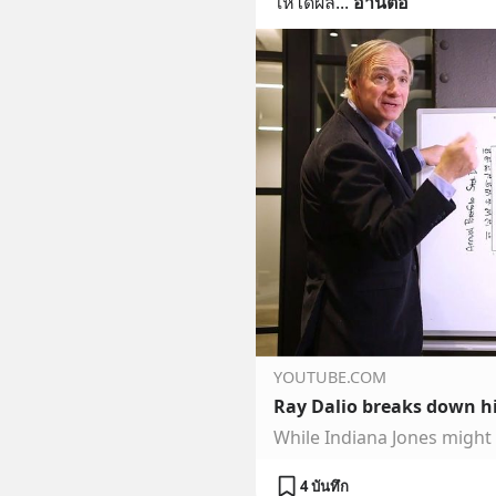
ให้ได้ผล
... 
อ่านต่อ
YOUTUBE.COM
Ray Dalio breaks down hi
4 บันทึก