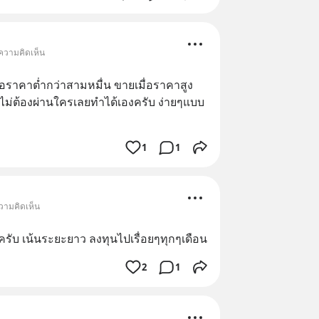
 ความคิดเห็น
อราคาต่ำกว่าสามหมื่น​ ขายเมื่อราคาสูง
 ไม่ต้องผ่านใครเลยทำได้เองครับ​ ง่ายๆแบบ
1
1
วามคิดเห็น
รับ เน้นระยะยาว ลงทุนไปเรื่อยๆทุกๆเดือน
2
1