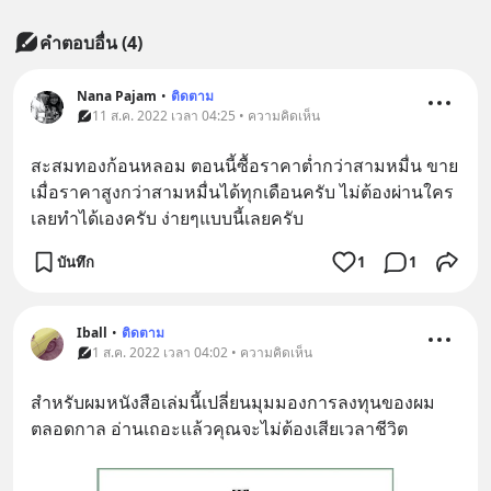
คำตอบอื่น
(
4
)
Nana Pajam
•
ติดตาม
11 ส.ค. 2022 เวลา 04:25 • ความคิดเห็น
สะสมทองก้อนหลอม​ ตอนนี้ซื้อราคาต่ำกว่าสามหมื่น​ ขาย
เมื่อราคาสูงกว่าสามหมื่นได้ทุกเดือนครับ​ ไม่ต้องผ่านใคร
เลยทำได้เองครับ​ ง่ายๆแบบนี้เลยครับ
บันทึก
1
1
Iball
•
ติดตาม
1 ส.ค. 2022 เวลา 04:02 • ความคิดเห็น
สำหรับผมหนังสือเล่มนี้เปลี่ยนมุมมองการลงทุนของผม
ตลอดกาล อ่านเถอะแล้วคุณจะไม่ต้องเสียเวลาชีวิต