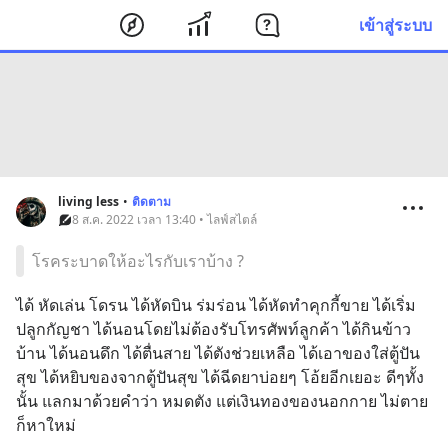
เข้าสู่ระบบ
living less
•
ติดตาม
8 ส.ค. 2022 เวลา 13:40 • ไลฟ์สไตล์
โรคระบาดให้อะไรกับเราบ้าง ?
ได้ หัดเล่น โดรน ได้หัดบิน ร่มร่อน ได้หัดทำคุกกี้ขาย ได้เริ่ม
ปลูกกัญชา ได้นอนโดยไม่ต้องรับโทรศัพท์ลูกค้า ได้กินข้าว
บ้าน ได้นอนดึก ได้ตื่นสาย ได้ตังช่วยเหลือ ได้เอาของใส่ตู้ปัน
สุข ได้หยิบของจากตู้ปันสุข ได้ฉีดยาบ่อยๆ โอ้ยอีกเยอะ ดีๆทั้ง
นั้น แลกมาด้วยคำว่า หมดตัง แต่เงินทองของนอกกาย ไม่ตาย
ก็หาใหม่