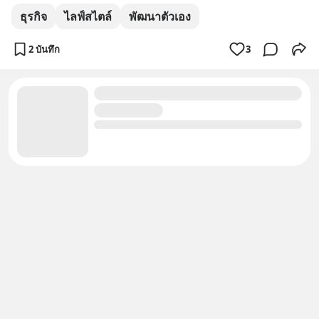
ธุรกิจ
ไลฟ์สไตล์
พัฒนาตัวเอง
2 บันทึก
3