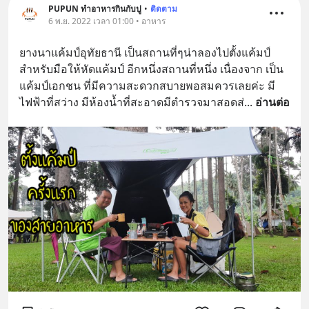
PUPUN ทำอาหารกินกับปู
•
ติดตาม
6 พ.ย. 2022 เวลา 01:00 • อาหาร
ยางนาแค้มป์อุทัยธานี เป็นสถานที่ๆน่าลองไปตั้งแค้มป์ 
สำหรับมือให้หัดแค้มป์ อีกหนึ่งสถานที่หนึ่ง เนื่องจาก เป็น
แค้มป์เอกชน ที่มีความสะดวกสบายพอสมควรเลยค่ะ มี
ไฟฟ้าที่สว่าง มีห้องน้ำที่สะอาดมีตำรวจมาสอดส่
... 
อ่านต่อ