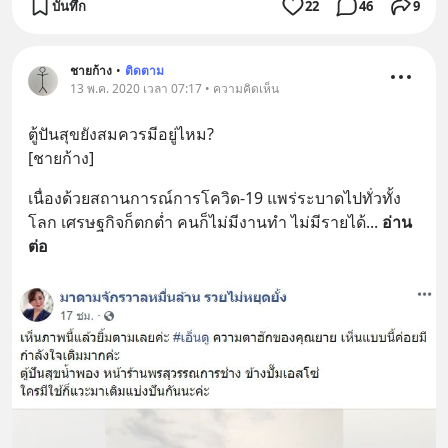
บันทึก
22
46
9
ชายก้าง
•
ติดตาม
13 พ.ค. 2020 เวลา 07:17 • ความคิดเห็น
ตู้ปันสุขยังสมควรมีอยู่ไหม?
[ชายก้าง]
เนื่องด้วยสถานการณ์การโควิด-19 แพร่ระบาดไปทั่วทั้ง
โลก เศรษฐกิจก็ตกต่ำ คนก็ไม่มีงานทำ ไม่มีรายได้
... 
อ่าน
ต่อ