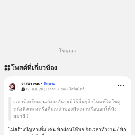
โฆษณา
โพสต์ที่เกี่ยวข้อง
วาสนา was
•
ติดตาม
19 เม.ย. 2023 เวลา 01:46 • ไลฟ์สไตล์
เวลาที่เครียดจนสมองตันจะมีวิธีอื่นๆอีกไหมที่ไม่ใช่ดู
หนังฟังเพลงหรือดื่มเหล้าของมึนเมาหรือบอกให้นั่ง
สมาธิ ?
ไม่สร้างปัญหาเพิ่ม เช่น พักผ่อนให้พอ จัดเวลาทำงาน / พัก 