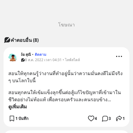
โฆษณา
คำตอบอื่น
(
8
)
ง้อ สุณี
•
ติดตาม
8 ส.ค. 2022 เวลา 04:31 • ไลฟ์สไตล์
สอนให้ทุกคนรู้ว่างานที่ทำอยู่นั้นว่าความมั่นคงดีไม่มีจริง 
ๆ บนโลกใบนี้
สอนทุกคนให้เข้มแข็งลุกขึ้นต่อสู้แก้ไขปัญหาที่เข้ามาใน
ชีวิตอย่างไม่ท้อแท้ เพื่อครอบครัวและคนรอบข้าง
... 
ดูเพิ่มเติม
1 บันทึก
4
3
1