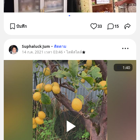
บันทึก
33
15
Suphaluck Jum
•
ติดตาม
14 ก.ค. 2021 เวลา 03:46 • ไลฟ์สไตล์
1:40