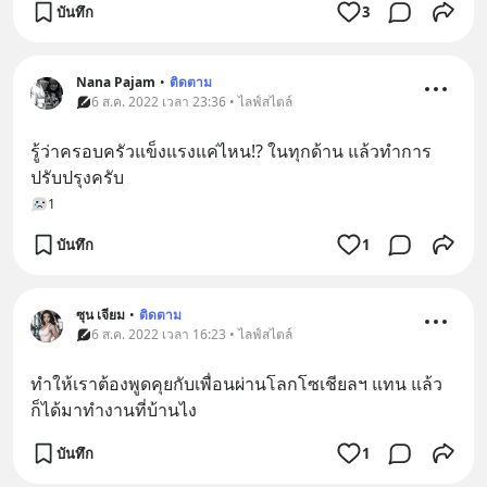
บันทึก
3
Nana Pajam
•
ติดตาม
6 ส.ค. 2022 เวลา 23:36 • ไลฟ์สไตล์
รู้ว่าครอบครัวแข็งแรงแค่ไหน!? ในทุกด้าน​ แล้วทำการ
ปรับปรุงครับ
1
บันทึก
1
ซุน เจียม
•
ติดตาม
6 ส.ค. 2022 เวลา 16:23 • ไลฟ์สไตล์
ทำให้เราต้องพูดคุยกับเพื่อนผ่านโลกโซเชียลฯ แทน แล้ว
ก็ได้มาทำงานที่บ้านไง
บันทึก
1