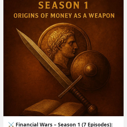
⚔️ Financial Wars – Season 1 (7 Episodes):