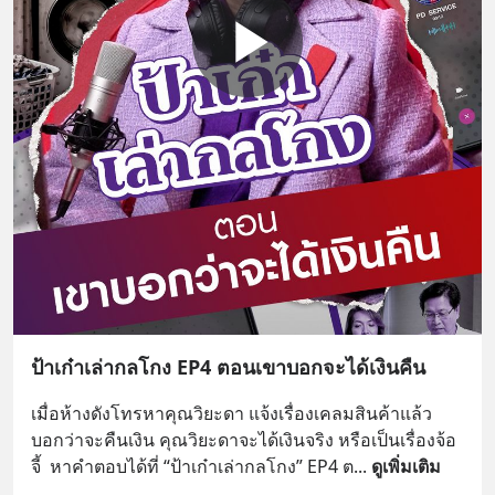
ป้าเก๋าเล่ากลโกง EP4 ตอนเขาบอกจะได้เงินคืน
เมื่อห้างดังโทรหาคุณวิยะดา แจ้งเรื่องเคลมสินค้าแล้ว
บอกว่าจะคืนเงิน คุณวิยะดาจะได้เงินจริง หรือเป็นเรื่องจ้อ
จี้  หาคำตอบได้ที่ “ป้าเก๋าเล่ากลโกง” EP4 ต
... 
ดูเพิ่มเติม