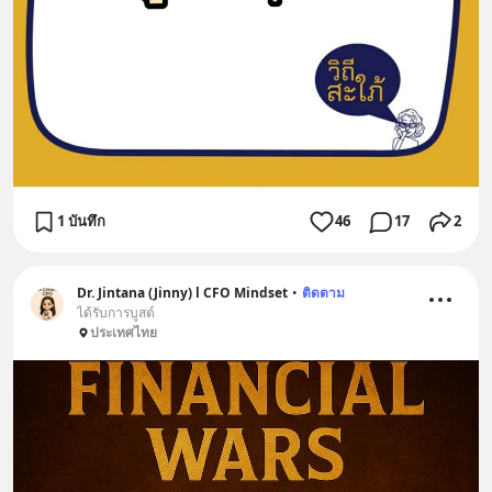
1 บันทึก
46
17
2
Dr. Jintana (Jinny) l CFO Mindset
•
ติดตาม
ได้รับการบูสต์
ประเทศไทย