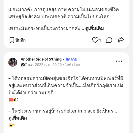
เยอะมากค่ะ การดูแลสุขภาพ ความไม่แน่นอนของชีวิต 
เศรษฐกิจ สังคม ประเทศชาติ ความเป็นไปของโลก
เพราะมันกระทบเป็นวงกว้างมากค่ะ
... 
ดูเพิ่มเติม
บันทึก
1
Another Side of S'thing
•
ติดตาม
7 ส.ค. 2022 เวลา 00:20 • ไลฟ์สไตล์
– ได้ทดสอบความยืดหยุ่นของจิตใจ ได้ทบทวนบัฟเฟอร์ที่มี
อยู่และพบว่าส่วนที่เกินความจำเป็น..เมื่อเกิดวิกฤติเราแบ่ง
ปันได้ง่ายกว่ายามปกติ
2
– ในช่วงแรกๆการอยู่บ้าน shelter in place ยังเป็นเร
... 
ดูเพิ่มเติม
1