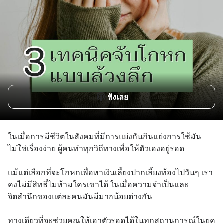
ฟังเลย
ในเมื่อการมีชีวิตในสังคมที่มีการแย่งกันกินแย่งการใช้มัน
ไม่ใช่เรื่องง่าย ผู้คนทำทุกวิถีทางเพื่อให้ตัวเองอยู่รอด 
แม้แต่เลือกที่จะโกหกเพื่อหาเงินเลี้ยงปากเลี้ยงท้องไปวันๆ เรา
คงไม่มีสิทธิ์ไมห้ามใครเขาได้ ในเมื่อความจำเป็นและ
จิตสำนึกของแต่ละคนมันมีมากน้อยต่างกัน 
ทางเดียวที่จะช่วยคุณให้เอาตัวรอดได้ในทุกสถานการณ์ในยุค