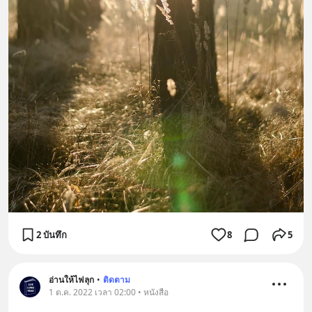
2 บันทึก
8
5
อ่านให้ไฟลุก
•
ติดตาม
1 ต.ค. 2022 เวลา 02:00 • หนังสือ