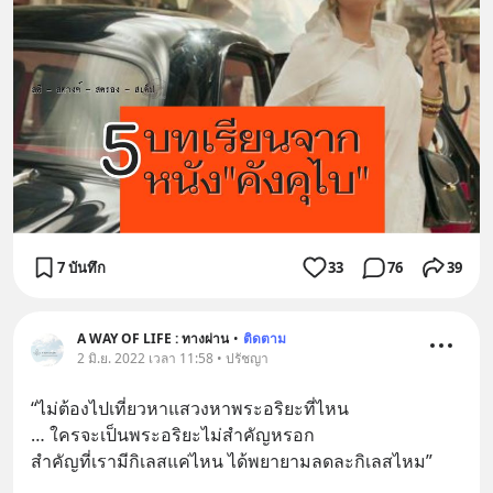
7 บันทึก
33
76
39
A WAY OF LIFE : ทางผ่าน
•
ติดตาม
2 มิ.ย. 2022 เวลา 11:58 • ปรัชญา
“ไม่ต้องไปเที่ยวหาแสวงหาพระอริยะที่ไหน
… ใครจะเป็นพระอริยะไม่สำคัญหรอก 
สำคัญที่เรามีกิเลสแค่ไหน ได้พยายามลดละกิเลสไหม”