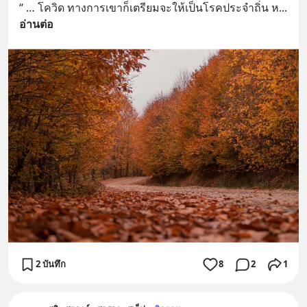
“ … โควิด ทางการเขาก็เตรียมจะให้เป็นโรคประจำถิ่น ห
... 
อ่านต่อ
2 บันทึก
8
2
1