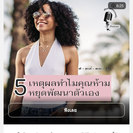
6:25
ฟังเลย