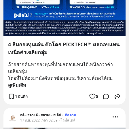
4 ธีมกองทุนเด่น คัดโดย PICKTECH™ ผลตอบแทน
เหนือค่าเฉลี่ยกลุ่ม
ถ้าอยากค้นหากองทุนที่ทำผลตอบแทนได้เหนือกว่าค่า
เฉลี่ยกลุ่ม 
โดยที่ไม่ต้องมานั่งค้นหาข้อมูลและวิเคราะห์เองให้เส
... 
ดูเพิ่มเติม
1 บันทึก
5
สติ - สตางค์ - สตรอง - สเต็ป
•
ติดตาม
17 ก.ย. 2022 เวลา 02:59 • ไลฟ์สไตล์