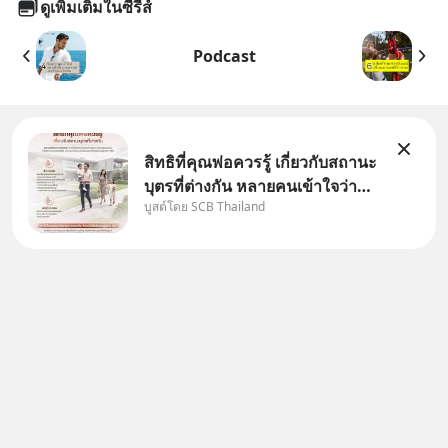
ดูเพิ่มเติมในซีรีส์
Podcast
สิทธิที่คุณพ่อควรรู้ เกี่ยวกับสถานะ
บุตรที่ต่างกัน หลายคนเข้าใจว่า
บูสต์โดย SCB Thailand
"เมื่อเป็นลูกของพ่อและแม่ ก็ย่อม
เป็นบุตรชอบด้วยกฎหมายของทั้ง
สองฝ่าย" แต่ในความเป็นจริง
กฎหมายไทยไม่ได้กำหนดไว้แบบ
นั้น