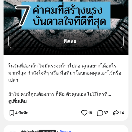
ฟังเลย
ในวันที่อ่อนล้า ไม่มีแรงจะก้าวไปต่อ คุณอยากได้อะไร
มากที่สุด กำลังใจดีๆ หรือ มือที่มาโอบกอดคุณเอาไว้หรือ
เปล่า 
ถ้าใช่ คนที่คุณต้องการ ก็คือ ตัวคุณเอง ไม่มีใครที่
... 
ดูเพิ่มเติม
4 บันทึก
18
37
14
WealthX
•
ติดตาม