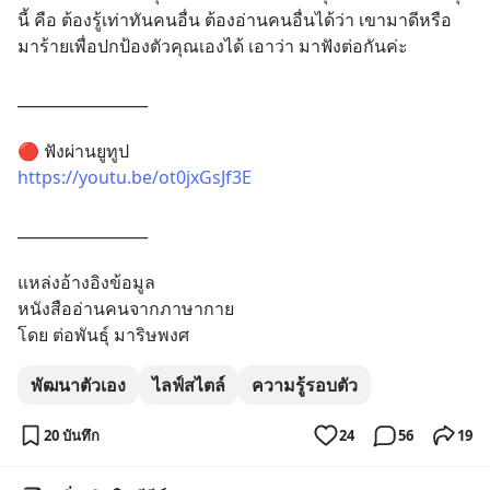
นี้ คือ ต้องรู้เท่าทันคนอื่น ต้องอ่านคนอื่นได้ว่า เขามาดีหรือ
มาร้ายเพื่อปกป้องตัวคุณเองได้ เอาว่า มาฟังต่อกันค่ะ
_________________
🔴 ฟังผ่านยูทูป
https://youtu.be/ot0jxGsJf3E
_________________
แหล่งอ้างอิงข้อมูล
หนังสืออ่านคนจากภาษากาย 
โดย ต่อพันธุ์ มาริษพงศ
พัฒนาตัวเอง
ไลฟ์สไตล์
ความรู้รอบตัว
20 บันทึก
24
56
19