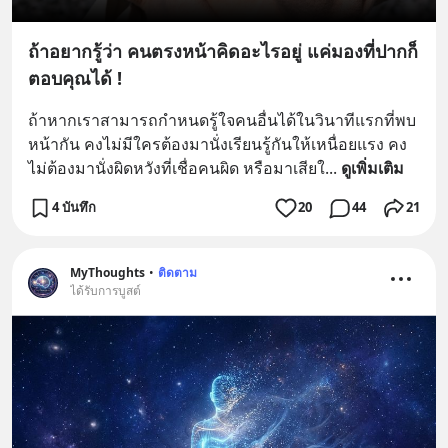
ถ้าอยากรู้ว่า คนตรงหน้าคิดอะไรอยู่ แค่มองที่ปากก็
ตอบคุณได้ !
ถ้าหากเราสามารถกำหนดรู้ใจคนอื่นได้ในวินาทีแรกที่พบ
หน้ากัน คงไม่มีใครต้องมานั่งเรียนรู้กันให้เหนื่อยแรง คง
ไม่ต้องมานั่งผิดหวังที่เชื่อคนผิด หรือมาเสียใ
... 
ดูเพิ่มเติม
4 บันทึก
20
44
21
MyThoughts
•
ติดตาม
ได้รับการบูสต์