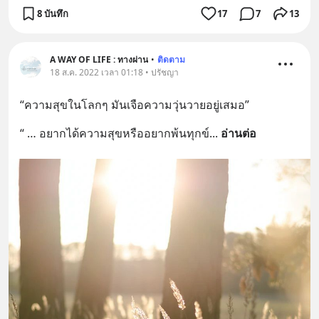
8 บันทึก
17
7
13
A WAY OF LIFE : ทางผ่าน
•
ติดตาม
18 ส.ค. 2022 เวลา 01:18 • ปรัชญา
“ความสุขในโลกๆ มันเจือความวุ่นวายอยู่เสมอ”
“ … อยากได้ความสุขหรืออยากพ้นทุกข์
... 
อ่านต่อ