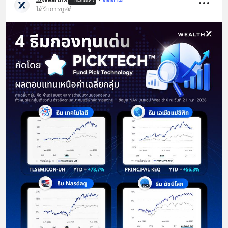
ยืนยันแล้ว
ได้รับการบูสต์