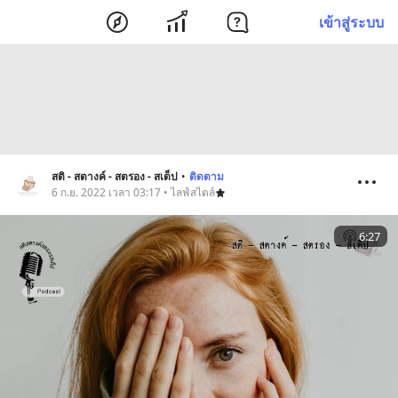
เข้าสู่ระบบ
สติ - สตางค์ - สตรอง - สเต็ป
•
ติดตาม
6 ก.ย. 2022 เวลา 03:17 • ไลฟ์สไตล์
6:27