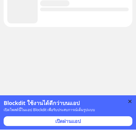
Blockdit ใช้งานได้ดีกว่าบนแอป
เปิดโพสต์นี้ในแอป Blockdit เพื่อรับประสบการณ์เต็มรูปแบบ
โฆษณา
เปิดผ่านแอป
คำตอบอื่น
(
3
)