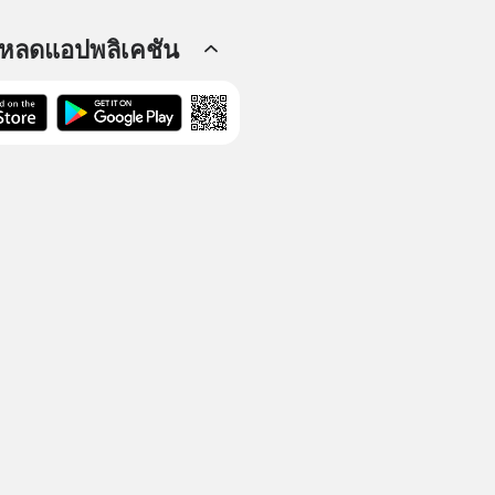
โหลดแอปพลิเคชัน