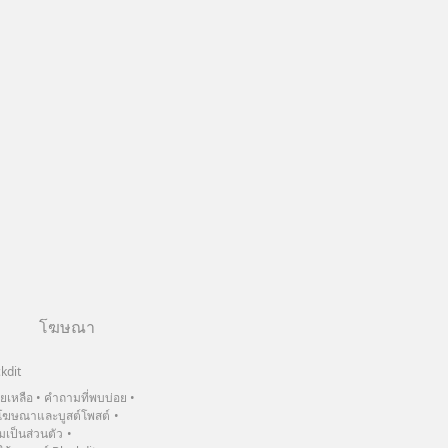
โฆษณา
kdit
วยเหลือ
คำถามที่พบบ่อย
ฆษณาและบูสต์โพสต์
เป็นส่วนตัว