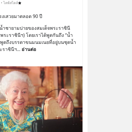
 • ไลฟ์สไตล์
ทรงเสวยมาตลอด 90 ปี
ึงน้ำชายามบ่ายของสมเด็จพระราชินี
พระราชินีฯ) โดยเราได้พูดกันถึง “น้ำ
้พูดถึงบรรดาขนมนมเนยที่อยู่บนชุดน้ำ
ราชินีฯ
... 
อ่านต่อ