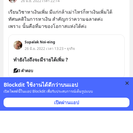
26 มิ.ย. 2022 เวลา 22:14
เรียนวิชาหาเงินเพิ่ม มีแก่กล้าเม่าไหร่ก็หาเงินเพิ่มได้
ทัศนคติในการหาเงิน สำคัญกว่าความฉลาดค่ะ
เพราะ นั้นคือที่มาของโอกาสแห่งได้ค่ะ
Supalak Noi-eing
26 มิ.ย. 2022 เวลา 13:23 • ธุรกิจ
ทำยังไงถึงจะมีรายได้เพิ่ม ?
3 คำตอบ
Blockdit ใช้งานได้ดีกว่าบนแอป
บันทึก
เปิดโพสต์นี้ในแอป Blockdit เพื่อรับประสบการณ์เต็มรูปแบบ
เปิดผ่านแอป
Lina Engword
•
ติดตาม
26 มิ.ย. 2022 เวลา 22:13
น่าเป็นหวง