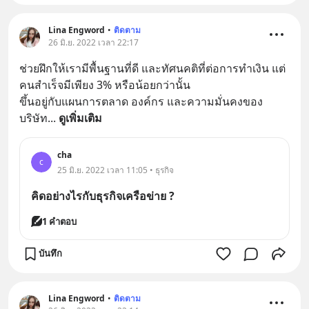
Lina Engword
•
ติดตาม
26 มิ.ย. 2022 เวลา 22:17
ช่วยฝึกให้เรามีพื้นฐานที่ดี และทัศนคติที่ต่อการทำเงิน แต่
คนสำเร็จมีเพียง 3% หรือน้อยกว่านั้น
ขึ้นอยู่กับแผนการตลาด องค์กร และความมั่นคงของ
บริษัท
... 
ดูเพิ่มเติม
cha
c
25 มิ.ย. 2022 เวลา 11:05 • ธุรกิจ
คิดอย่างไรกับธุรกิจเครือข่าย ?
1 คำตอบ
บันทึก
Lina Engword
•
ติดตาม