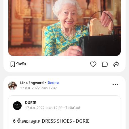
บันทึก
Lina Engword
•
ติดตาม
17 ก.ย. 2022 เวลา 12:45
DGRIE
17 ก.ย. 2022 เวลา 12:30 • ไลฟ์สไตล์
6 ขั้นตอนดูแล DRESS SHOES - DGRIE