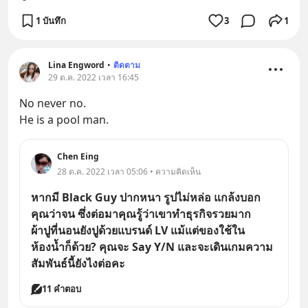
1 บันทึก
3
1
Lina Engword
•
ติดตาม
29 ต.ค. 2022 เวลา 16:45
No never no.
He is a pool man.
Chen Eing
28 ต.ค. 2022 เวลา 05:06 • ความคิดเห็น
หากมี Black Guy ปากหนา รูปไม่หล่อ แกล้งบอก
คุณว่าจน ซึ่งต่อมาคุณรู้ว่าเขาทำธุรกิจรวยมาก
ผ้าปูที่นอนยังปูด้วยแบรนด์ LV แม้แต่ของใช้ใน
ห้องน้ำก็ด้วย? คุณจะ Say Y/N และจะเดินเกมความ
สัมพันธ์นี้ยังไงต่อคะ
11 คำตอบ