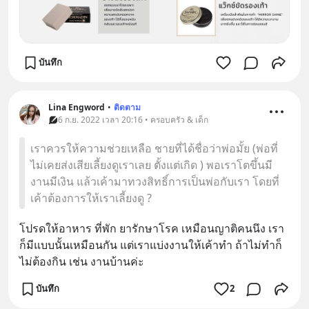
บันทึก
Lina Engword
•
ติดตาม
6 ก.ย. 2022 เวลา 20:16 • ครอบครัว & เด็ก
เราควรให้ความช่วยเหลือ ชายที่ได้ชื่อว่าพ่อมั้ย (พ่อที่
ไม่เคยส่งเสียเลี้ยงดูเราเลย ตั้งแต่เกิด ) พอเราโตขึ้นมี
งานมีเงิน แล้วเค้ามาทวงสิทธิ์การเป็นพ่อกับเรา โดยที่
เค้าต้องการให้เราเลี้ยงดู ?
โปรดให้อาหาร ที่พัก ยารักษาโรค เหมือนญาติคนนึง เรา
ก็มีแบบนั้นเหมือนกัน แต่เราแบ่งงานให้เค้าทำ ถ้าไม่ทำก็
ไม่ต้องกิน เช่น งานบ้านค่ะ
บันทึก
2