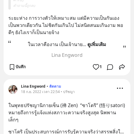
คำถามนี้ถูกลบ
ระยะห่าง การวางตัวให้เหมาะสม แต่มีความเป็นกันเอง
เป็นพวกเดียวกัน ไม่ชิดกันเกินไป ไม่สนิดสนมเกินงาม พอ
ดีๆ ยังไงเราก็เป็นนายจ้าง
ในเวลาคืองาน เป็นเจ้านาย
... 
ดูเพิ่มเติม
Lina Engword
บันทึก
1
Lina Engword
•
ติดตาม
18 ก.ย. 2022 เวลา 22:54 • ปรัชญา
ในพุทธปรัชญานิกายเซ็น (禅 Zen)  “ซาโตริ” (悟りsatori) 
หมายถึงการรู้แจ้งแห่งสภาวะความจริงสูงสุด นิพพาน
เล็กๆ
ซาโตริ เป็นประสบการณ์การรับรู้ความจริงว่าสรรพสิ่งใ
... 