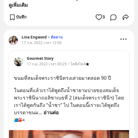
ดูเพิ่มเติม
บันทึก
3
Lina Engword
•
ติดตาม
17 ก.ย. 2022 เวลา 12:56
Gourmet Story
17 ก.ย. 2022 เวลา 00:25 • ไลฟ์สไตล์
ขนมที่สมเด็จพระราชินีทรงเสวยมาตลอด 90 ปี
ในตอนที่แล้วเราได้พูดถึงน้ำชายามบ่ายของสมเด็จ
พระราชินีนาถอลิซาเบธที่ 2 (สมเด็จพระราชินีฯ) โดย
เราได้พูดกันถึง “น้ำชา” ไป ในตอนนี้เราจะได้พูดถึง
บรรดาขนม
... 
อ่านต่อ
4