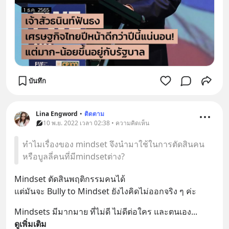
บันทึก
Lina Engword
•
ติดตาม
10 พ.ย. 2022 เวลา 02:38 • ความคิดเห็น
ทำไมเรื่องของ mindset จึงนำมาใช้ในการตัดสินคน
หรือบูลลี่คนที่มีmindsetต่าง?
Mindset ตัดสินพฤติกรรมคนได้
แต่มันจะ Bully to Mindset ยังไงคิดไม่ออกจริง ๆ ค่ะ
Mindsets มีมากมาย ที่ไม่ดี ไม่ดีต่อใคร และตนเอง
... 
ดูเพิ่มเติม