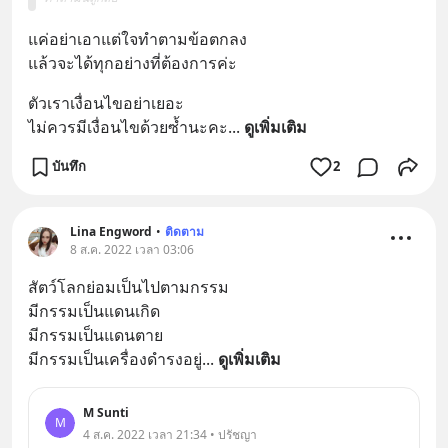
แค่อย่าเอาแต่ใจทำตามข้อตกลง
แล้วจะได้ทุกอย่างที่ต้องการค่ะ
ตัวเราเงื่อนไขอย่าเยอะ 
ไม่ควรมีเงื่อนไขด้วยซ้ำนะคะ
... 
ดูเพิ่มเติม
บันทึก
2
Lina Engword
•
ติดตาม
8 ส.ค. 2022 เวลา 03:06
สัตว์โลกย่อมเป็นไปตามกรรม
มีกรรมเป็นแดนเกิด 
มีกรรมเป็นแดนตาย
มีกรรมเป็นเครื่องดำรงอยู่
... 
ดูเพิ่มเติม
M Sunti
M
4 ส.ค. 2022 เวลา 21:34 • ปรัชญา