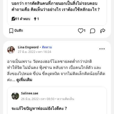
บอกว่า การตัดสินคนที่ภายนอกเป็นสิ่งไม่รอบคอบ
คำถามคือ คิดเห็นว่าอย่างไร เราต้องใช้หลักอะไร ?
11 คำตอบ
1
บันทึก
1
Lina Engword
•
ติดตาม
27 มิ.ย. 2022 เวลา 16:24
อาจเป็นเพราะ วัยทองฮอร์โมลชายลดต่ำกว่าปกติ
ทำให้จิต ไม่มั่นคง ฟุ้งซ่าน หลับยาก เบื่อคนใกล้ตัว และ
สิ่งของไปหมด ขี่บ่น ขี่หงุดหงิด จากไม่คิดเล็กคิดน้อยก็คิด
ค่ะ
... 
ดูเพิ่มเติม
Salinee.sae
26 มิ.ย. 2022 เวลา 08:50 • ความคิดเห็น
จะแก้ไขปัญหาพ่อแม่ยังไงดีคะ ?