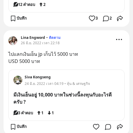
12 คำตอบ
2
บันทึก
3
2
Lina Engword
•
ติดตาม
26 มิ.ย. 2022 เวลา 22:18
ไปแลกเงินเย็น jp เก็บไว้ 5000 บาท
USD 5000 บาท
Siva Kongseng
24 มิ.ย. 2022 เวลา 04:19 • หุ้น & เศรษฐกิจ
มีเงินเย็นอยู่ 10,000 บาทในช่วงนี้ลงทุนกับอะไรดี
ครับ ?
3 คำตอบ
1
1
บันทึก