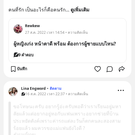
คนที่รัก เป็นอะไรก็คือคนรัก
... 
ดูเพิ่มเติม
Rewkew
27 ส.ค. 2022 เวลา 14:54 • ความคิดเห็น
ผู้หญิงเก่ง หน้าตาดี พร้อม ต้องการผู้ชายแบบไหน?
9 คำตอบ
บันทึก
Lina Engword
•
ติดตาม
16 ส.ค. 2022 เวลา 22:37 • ความคิดเห็น
ขอโทษนะครับ อยากรู้อ่ะครับพอดีว่าเราเรียนอยู่มหา
ลัยแล้วแต่อยากอยู่หอกับแฟนเพราะอยากช่วยที่บ้าน
ประหยัดตังค์เพราะค่ารถแต่ละวันก็ตกคนละสองสาม
ร้อยแล้ว ผมควรขอแม่แฟนยังไงดี ?
คำถามนี้ถูกลบ