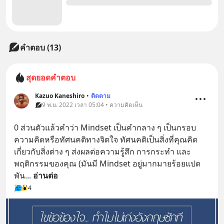
คำตอบ (13)
สุดยอดคำตอบ
Kazuo Kaneshiro
•
ติดตาม
9 พ.ย. 2022 เวลา 05:04 • ความคิดเห็น
0 ส่วนตัวแล้วคำว่า Mindset เป็นคำกลาง ๆ เป็นกรอบ
ความคิดหรือทัศนคติทางจิตใจ ทัศนคติเป็นสิ่งที่คุณคิด
เกี่ยวกับสิ่งต่าง ๆ ส่งผลต่อความรู้สึก การกระทำ และ
พฤติกรรมของคุณ (มันมี Mindset อยู่มากมายร้อยแปด
พัน
... 
อ่านต่อ
4