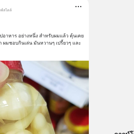
ลฟ์สไตล์
อาหาร อย่างหนึ่ง สำหรับผมแล้ว คุ้นเคย
็ก ผมชอบกินเล่น มันหวานๆ เปรี้ยวๆ และ 