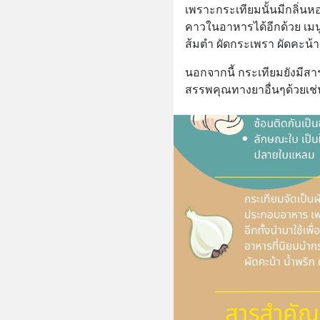
เพราะกระเทียมนั้นมีกลิ่นหอ
คาวในอาหารได้อีกด้วย เมนู
ส้มตำ ผัดกระเพรา ผัดคะน้า น
นอกจากนี้ กระเทียมยังมีสา
สรรพคุณทางยาอื่นๆด้วยเช่