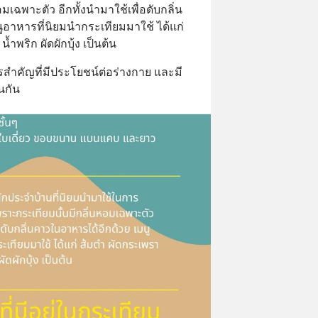
มเฉพาะตัว อีกทั้งนำมาใช้เพื่อดับกลิ่น
อาหารที่นิยมนำกระเทียมมาใช้ ได้แก่ 
้ำพริก ผัดผักบุ้ง เป็นต้น
รสำคัญที่มีประโยชน์ต่อร่างกาย และมี
นกัน