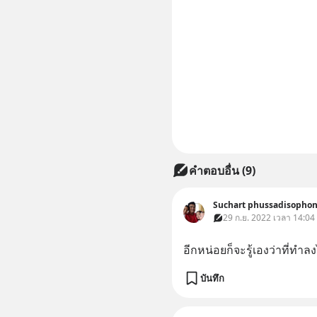
คำตอบอื่น
(
9
)
Suchart phussadisopho
29 ก.ย. 2022 เวลา 14:04
อีกหน่อยก็จะรู้เองว่าที่ทำล
บันทึก