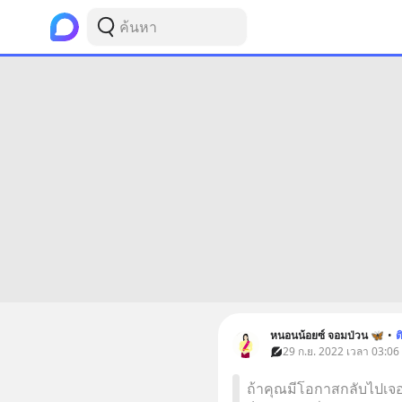
หนอนน้อยซ์ จอมป่วน 🦋
•
ต
29 ก.ย. 2022 เวลา 03:06
ถ้าคุณมีโอกาสกลับไปเจ