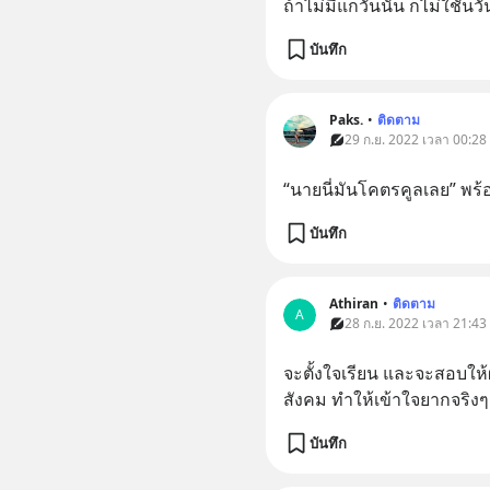
ถ้าไม่มีแกวันนั้น ก็ไม่ใชั้นวัน
บันทึก
Paks.
•
ติดตาม
29 ก.ย. 2022 เวลา 00:28
“นายนี่มันโคตรคูลเลย” พร
บันทึก
Athiran
•
ติดตาม
A
28 ก.ย. 2022 เวลา 21:43
จะตั้งใจเรียน และจะสอบให้
สังคม ทำให้เข้าใจยากจริงๆ
บันทึก