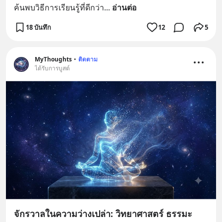
ค้นพบวิธีการเรียนรู้ที่ดีกว่า
... 
อ่านต่อ
18 บันทึก
12
5
MyThoughts
•
ติดตาม
ได้รับการบูสต์
จักรวาลในความว่างเปล่า: วิทยาศาสตร์ ธรรมะ