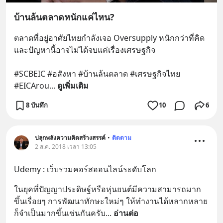
บ้านล้นตลาดหนักแค่ไหน?
ตลาดที่อยู่อาศัยไทยกำลังเจอ Oversupply หนักกว่าที่คิด 
และปัญหานี้อาจไม่ได้จบแค่เรื่องเศรษฐกิจ 
#SCBEIC #อสังหา #บ้านล้นตลาด #เศรษฐกิจไทย 
#EICArou
... 
ดูเพิ่มเติม
8 บันทึก
10
6
ปลุกพลังความคิดสร้างสรรค์
•
ติดตาม
2 ส.ค. 2018 เวลา 13:05
Udemy : เว็บรวมคอร์สออนไลน์ระดับโลก
ในยุคที่ปัญญาประดิษฐ์หรือหุ่นยนต์มีความสามารถมาก
ขึ้นเรื่อยๆ การพัฒนาทักษะใหม่ๆ ให้ทำงานได้หลากหลาย 
ก็จำเป็นมากขึ้นเช่นกันครับ
... 
อ่านต่อ