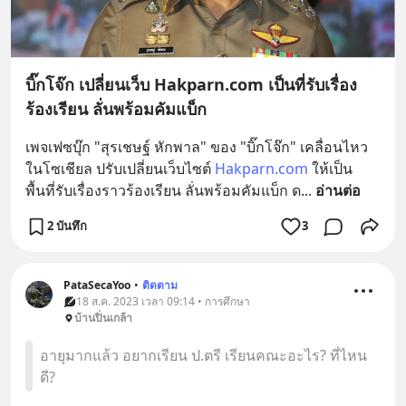
บิ๊กโจ๊ก เปลี่ยนเว็บ Hakparn.com เป็นที่รับเรื่อง
ร้องเรียน ลั่นพร้อมคัมแบ็ก
เพจเฟซบุ๊ก "สุรเชษฐ์ หักพาล" ของ "บิ๊กโจ๊ก" เคลื่อนไหว
ในโซเชียล ปรับเปลี่ยนเว็บไซต์ 
Hakparn.com
 ให้เป็น
พื้นที่รับเรื่องราวร้องเรียน ลั่นพร้อมคัมแบ็ก ด
... 
อ่านต่อ
2 บันทึก
3
PataSecaYoo
•
ติดตาม
18 ส.ค. 2023 เวลา 09:14 • การศึกษา
บ้านปิ่นเกล้า
อายุมากแล้ว อยากเรียน ป.ตรี เรียนคณะอะไร? ที่ไหน
ดี?