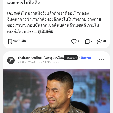
และการไม่ยึดติด
เคยสงสัยไหมว่าแท้จริงแล้วตัวเราคืออะไร? ลอง
จินตนาการว่าเรากำลังมองลึกลงไปในร่างกาย ร่างกาย
ของเราประกอบขึ้นจากเซลล์นับล้านล้านเซลล์ ภายใน
เซลล์มีส่วนประ
... 
ดูเพิ่มเติม
14 บันทึก
35
2
20
Thairath Online - ไทยรัฐออนไลน์
•
ติดตาม
ยืนยันแล้ว
21 มิ.ย. 2024 เวลา 11:30 • ข่าว