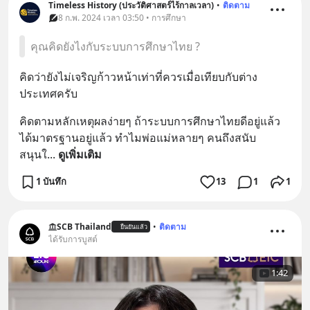
Timeless History (ประวัติศาสตร์ไร้กาลเวลา)
•
ติดตาม
8 ก.พ. 2024 เวลา 03:50 • การศึกษา
คุณคิดยังไงกับระบบการศึกษาไทย ?
คิดว่ายังไม่เจริญก้าวหน้าเท่าที่ควรเมื่อเทียบกับต่าง
ประเทศครับ
คิดตามหลักเหตุผลง่ายๆ ถ้าระบบการศึกษาไทยดีอยู่แล้ว 
ได้มาตรฐานอยู่แล้ว ทำไมพ่อแม่หลายๆ คนถึงสนับ
สนุนใ
... 
ดูเพิ่มเติม
1 บันทึก
13
1
1
SCB Thailand
•
ติดตาม
ยืนยันแล้ว
ได้รับการบูสต์
1:42