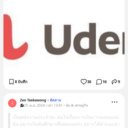
8 บันทึก
36
16
9
Zen Teekawong
•
ติดตาม
Z
25 เม.ย. 2024 เวลา 13:41 • หุ้น & เศรษฐกิจ
เป็นพนักงานประจำค่ะ สนใจเรื่องการเงินการลงทุนและ
หุ้น อยากเริ่มต้นศึกษาเพื่อต่อยอดค่ะ อยากได้คำแนะนำ