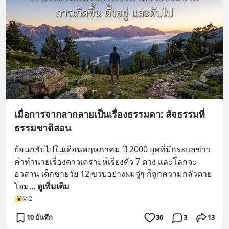
เมื่อการจากลากลายเป็นเรื่องธรรมดา: สัจธรรมที่
ธรรมชาติสอน
ย้อนกลับไปในเดือนพฤษภาคม ปี 2000 ยุคที่มีกระแสข่าว
คำทำนายเรื่องดาวเคราะห์เรียงตัว 7 ดวง และโลกจะ
อวสาน เด็กชายวัย 12 ขวบอย่างผมจู่ๆ ก็ถูกความกลัวตาย
โจม
... 
ดูเพิ่มเติม
2
10 บันทึก
36
3
13