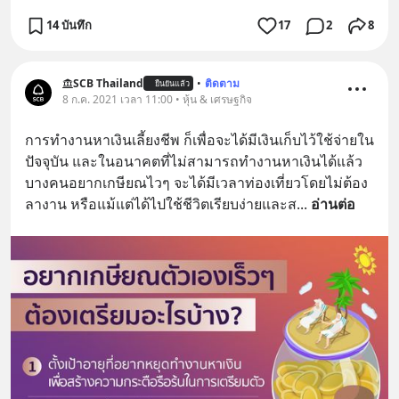
14 บันทึก
17
2
8
SCB Thailand
•
ติดตาม
ยืนยันแล้ว
8 ก.ค. 2021 เวลา 11:00 • หุ้น & เศรษฐกิจ
การทำงานหาเงินเลี้ยงชีพ ก็เพื่อจะได้มีเงินเก็บไว้ใช้จ่ายใน
ปัจจุบัน และในอนาคตที่ไม่สามารถทำงานหาเงินได้แล้ว 
บางคนอยากเกษียณไวๆ จะได้มีเวลาท่องเที่ยวโดยไม่ต้อง
ลางาน หรือแม้แต่ได้ไปใช้ชีวิตเรียบง่ายและส
... 
อ่านต่อ