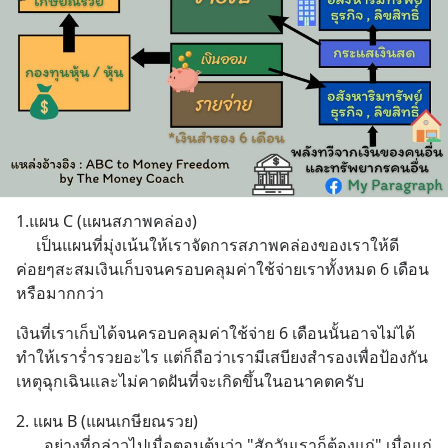
1.แผน C (แผนสภาพคล่อง)
     เป็นแผนที่มุ่งเน้นให้เราจัดการสภาพคล่องของเราให้ดี 
ค่อยๆสะสมเงินเก็บจนครอบคลุมค่าใช้จ่ายเราทั้งหมด 6 เดือน
หรือมากกว่า
เงินที่เราเก็บได้จนครอบคลุมค่าใช้จ่าย 6 เดือนนั้นอาจไม่ได้
ทำให้เราร่ำรวยอะไร แต่ก็ถือว่าเรามีเสบียงสำรองเพื่อป้องกัน
เหตุฉุกเฉินและไม่คาดฝันที่จะเกิดขึ้นในอนาคตครับ
2. แผน B (แผนเกษียณรวย)
       อย่างที่กล่าวไปเมื่อตอนต้นว่า "สักวันเราก็ต้องแก่" เมื่อแก่