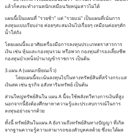
แล้วก็คงจะทำงานหนักเหมือนวัยหนุ่มสาวไม่ได้
แผนนี้เป็นแผนที่ "รวยช้า" แต่ "รวยแน่" เป็นแผนที่เน้นการ
ลงทุนแบบเรียบง่าย ค่อยๆสะสมเงินไปเรื่อยๆ เหมือนค่อยๆตัก
น้ำใส่ถัง
โดยแผนนี้จะอาศัยเครื่องมือการลงทุนประเภทตราสารการ
เงิน เช่น หุ้นและกองทุนรวม หรือพวก กองทุนสำรองเลี้ยงชีพ 
กองทุนบำเหน็จบำนาญข้าราชการ เป็นต้น
3.แผน A (แผนเกษียณเร็ว)
         โดยแผนนี้จะเน้นลงทุนไปในทางทรัพย์สินที่สร้างกระแส
เงินสด เช่น ธุรกิจ อสังหาริมทรัพย์ เป็นต้น
ส่วนใหญ่ทรัพย์สินใน แผน A นี้จะใช้พลังทวีทางการเงินที่สูง 
นอกจากนี้ยังต้องศึกษาหาความรู้และประสบการณ์ในการ
ลงทุนอย่างมากด้วย
ทั้งนี้ ทรัพย์สินในแผน A ยังรวมถึงทรัพย์สินทางปัญญา ที่เกิด
จากฐานความรู้ความสามารถของตัวบุคคลด้วย ซึ่งจะได้ผล