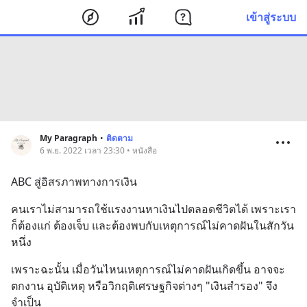
เข้าสู่ระบบ
My Paragraph
•
ติดตาม
6 พ.ย. 2022 เวลา 23:30 • หนังสือ
ABC สู่อิสรภาพทางการเงิน
คนเราไม่สามารถใช้แรงงานหาเงินไปตลอดชีวิตได้ เพราะเรา
ก็ต้องแก่ ต้องเจ็บ และต้องพบกับเหตุการณ์ไม่คาดฝันในสักวัน
หนึ่ง
เพราะฉะนั้น เมื่อวันไหนเหตุการณ์ไม่คาดฝันเกิดขึ้น อาจจะ
ตกงาน อุบัติเหตุ หรือวิกฤติเศรษฐกิจต่างๆ "เงินสำรอง" จึง
จำเป็น