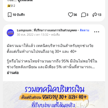
2
10 บันทึก
36
3
13
Lumpsum : ที่ปรึกษาวางแผนการเงินส่วนบุคคล
•
ติดตาม
30 ส.ค. 2022 เวลา 13:32 • หนังสือ
มัดรวมมาให้แล้ว เทคนิคบริหารเงินสำหรับทุกช่วงวัย 
ตั้งแต่เริ่มทำงานไปจนถึงอายุ 30+ และ 40+
รู้หรือไม่ว่าคนไทยจำนวนมากถึง 95% มีเงินไม่พอใช้ใน
ช่วงวัยหลังเกษียณ และมีเพียง 5% เท่านั้นที่สามารถเ
... 
อ่านต่อ