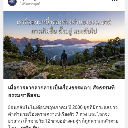
ได้รับการบูสต์
เมื่อการจากลากลายเป็นเรื่องธรรมดา: สัจธรรมที่
ธรรมชาติสอน
ย้อนกลับไปในเดือนพฤษภาคม ปี 2000 ยุคที่มีกระแสข่าว
คำทำนายเรื่องดาวเคราะห์เรียงตัว 7 ดวง และโลกจะ
อวสาน เด็กชายวัย 12 ขวบอย่างผมจู่ๆ ก็ถูกความกลัวตาย
โจม
... 
ดูเพิ่มเติม