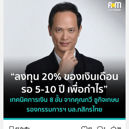
43 บันทึก
43
1
39