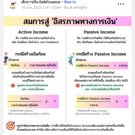
เด็กการเงิน DekFinance
•
ติดตาม
16 ก.ค. 2023 เวลา 13:44 • หุ้น & เศรษฐกิจ