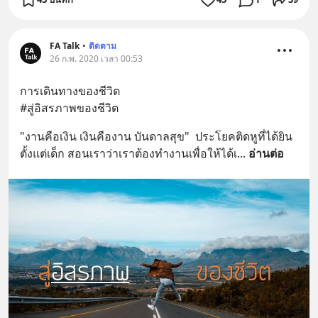
FA Talk
•
ติดตาม
26 ก.พ. 2020 เวลา 00:53
การเดินทางของชีวิต
#สู่อิสรภาพของชีวิต
"งานคือเงิน เงินคืองาน บันดาลสุข"  ประโยคติดหูที่ได้ยิน
ตั้งแต่เด็ก สอนเราว่าเราต้องทำงานเพื่อให้ได้เ
... 
อ่านต่อ