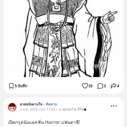
5 บันทึก
33
3
4
อวยหนังตามใจ
•
ติดตาม
2 ม.ค. 2022 เวลา 17:42 • ภาพยนตร์ & ซีรีส์
เปิดกรุหนังแอคชั่น Horror แฟนตาซี!