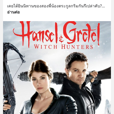
เคยได้ยินนิทานของสองพี่น้องตระกูลกริมกันรึเปล่าคับ?
... 
อ่านต่อ