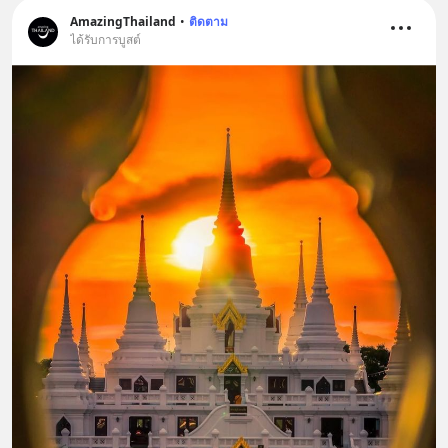
AmazingThailand
•
ติดตาม
ได้รับการบูสต์