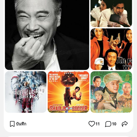
บันทึก
11
10