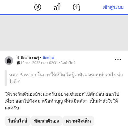
เข้าสู่ระบบ
กำลังหาความรู้
•
ติดตาม
19 พ.ย. 2022 เวลา 02:31 • ไลฟ์สไตล์
หมด Passion ในการใช้ชีวิต ไม่รู้ว่าตัวเองชอบทำอะไร ทำ
ไงดี ?
ให้รางวัลตัวเองบ้างนะครับ อย่างเช่นออกไปพักผ่อน ออกไป
เที่ยว ออกไปสังคม หรือทำบุญ ที่มันมีพลัง+  เป็นกำลังใจให้
นะครับ
ไลฟ์สไตล์
พัฒนาตัวเอง
ความคิดเห็น