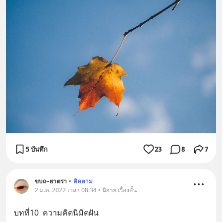
5 บันทึก
23
8
7
ขบถ~ยาตรา
•
ติดตาม
2 ม.ค. 2022 เวลา 08:34 • นิยาย เรื่องสั้น
บทที่10  ความคิดนิมิตฝัน