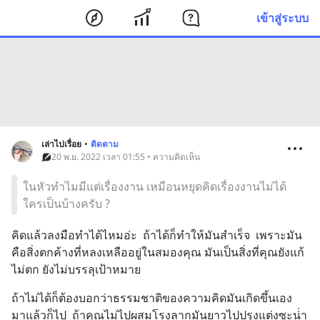
เข้าสู่ระบบ
เล่าไปเรื่อย
•
ติดตาม
20 พ.ย. 2022 เวลา 01:55 • ความคิดเห็น
ในหัวทำไมมีแต่เรื่องงาน เหมือนหยุดคิดเรื่องงานไม่ได้
ใครเป็นบ้างครับ ?
คิดแล้วลงมือทำได้ไหมอ่ะ  ถ้าได้ก็ทำให้มันสำเร็จ  เพราะมัน
คือสิ่งตกค้างที่หลงเหลืออยู่ในสมองคุณ มันเป็นสิ่งที่คุณยังแก้
ไม่ตก ยังไม่บรรลุเป้าหมาย
ถ้าไม่ได้ก็ต้องบอกว่าธรรมชาติของความคิดมันเกิดขึ้นเอง 
มาแล้วก็ไป  ถ้าคุณไม่ไปผสมโรงลากมันยาวไปปรุงแต่งซะน่่า