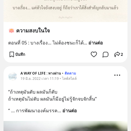
🪷 ความสงบในใจ
ตอนที่ 05 : บางเรื่อง… ไม่ต้องชนะก็ได้
... 
อ่านต่อ
บันทึก
2
A WAY OF LIFE : ทางผ่าน
•
ติดตาม
19 มิ.ย. 2022 เวลา 11:19 • ไลฟ์สไตล์
“ถ้าเหตุมันดับ ผลมันก็ดับ 
ถ้าเหตุมันไม่ดับ ผลมันก็มีอยู่ไม่รู้จักจบจักสิ้น”
“ … การพัฒนาองค์มรรค
... 
อ่านต่อ