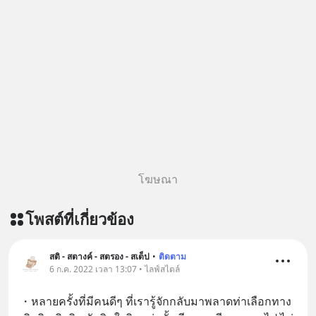
โฆษณา
โพสต์ที่เกี่ยวข้อง
สติ - สตางค์ - สตรอง - สเต็ป
•
ติดตาม
6 ก.ค. 2022 เวลา 13:07 • ไลฟ์สไตล์
・หลายครั้งที่มีคนดีๆ ที่เรารู้จักกลับมาพลาดท่าเลือกทาง