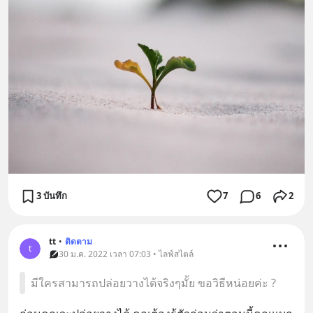
3 บันทึก
7
6
2
tt
•
ติดตาม
t
30 ม.ค. 2022 เวลา 07:03 • ไลฟ์สไตล์
มีใครสามารถปล่อยวางได้จริงๆมั้ย ขอวิธีหน่อยค่ะ ?