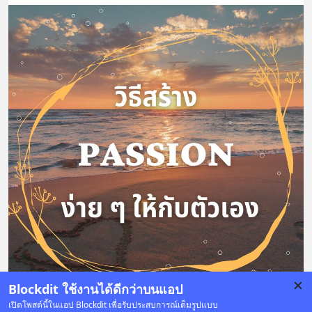
Blockdit ใช้งานได้ดีกว่าบนแอป
เปิดโพสต์นี้ในแอป Blockdit เพื่อรับประสบการณ์เต็มรูปแบบ