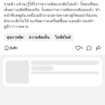
ปวดหัว แล้วจะรู้ได้ไงว่าความคิดแรกดับไปแล้ว  ก็ตอนที่คุณ
เห็นความคิดที่สองเกิด  ก็แสดงว่าความคิดแรกดับลงแล้ว  ทำ
หน้าที่แค่ดูมัน เหมือนเฝ้ายามปลายหางตาดูก็พออย่าจ้องจน
มันกระดิกไม่ได้ จะเกิดความเครียดขึ้นมาแทนอีก ลองทำ
ดูน๊าาาาาสหาย
สุขภาพจิต
ความคิดเห็น
ไลฟ์สไตล์
บันทึก
1