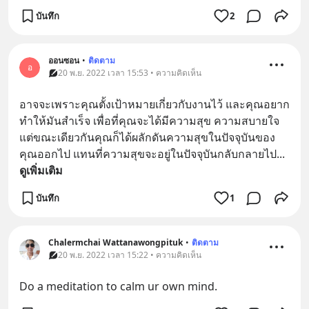
บันทึก
2
ออนซอน
•
ติดตาม
อ
20 พ.ย. 2022 เวลา 15:53 • ความคิดเห็น
อาจจะเพราะคุณตั้งเป้าหมายเกี่ยวกับงานไว้ และคุณอยาก
ทำให้มันสำเร็จ เพื่อที่คุณจะได้มีความสุข ความสบายใจ 
แต่ขณะเดียวกันคุณก็ได้ผลักดันความสุขในปัจจุบันของ
คุณออกไป แทนที่ความสุขจะอยู่ในปัจจุบันกลับกลายไป
... 
ดูเพิ่มเติม
บันทึก
1
Chalermchai Wattanawongpituk
•
ติดตาม
20 พ.ย. 2022 เวลา 15:22 • ความคิดเห็น
Do a meditation to calm ur own mind.