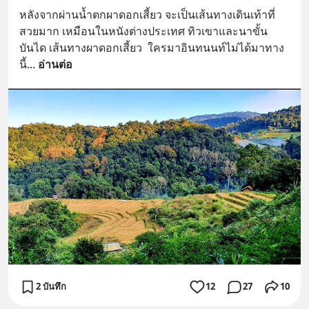
หลังจากผ่านน้ำตกผาดอกเสี้ยว จะเป็นเส้นทางเดินเท้าที่
สวยมาก เหมือนในหนังต่างประเทศ ทิวเขาและนาขั้น
บันได เส้นทางผาดอกเสี้ยว  ใครมาอินทนนท์ไม่ได้มาทาง
นี้
... 
อ่านต่อ
2 บันทึก
12
27
10